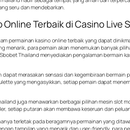
hailand hadir sebagai tempat yang aman dan terpercaya
ang seru dan mendebarkan.
Online Terbaik di Casino Live 
 permainan kasino online terbaik yang dapat dinikmat
 yang menarik, para pemain akan menemukan banyak pilih
e Sbobet Thailand menyediakan pengalaman bermain kasi
n dapat merasakan sensasi dan kegembiraan bermain per
ulette yang mengasyikkan, setiap pemain dapat menem
hailand juga menawarkan berbagai pilihan mesin slot m
puler, setiap putaran akan membawa keseruan dan pel
anya terletak pada beragamnya permainan yang ditawarka
gan tampilan yang menarik dan user-friendly, para p