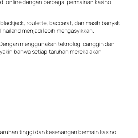
di online dengan berbagai permainan kasino
 blackjack, roulette, baccarat, dan masih banyak
 Thailand menjadi lebih mengasyikkan.
nd. Dengan menggunakan teknologi canggih dan
yakin bahwa setiap taruhan mereka akan
taruhan tinggi dan kesenangan bermain kasino