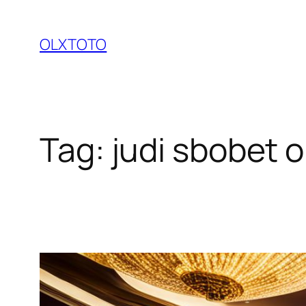
Skip
to
OLXTOTO
content
Tag:
judi sbobet o