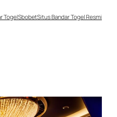
r Togel
Sbobet
Situs Bandar Togel Resmi