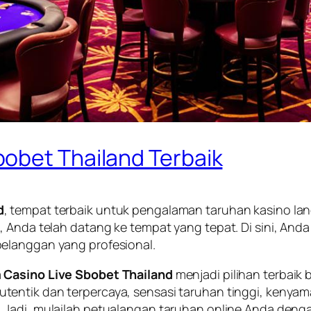
obet Thailand Terbaik
d
, tempat terbaik untuk pengalaman taruhan kasino lan
k, Anda telah datang ke tempat yang tepat. Di sini, A
pelanggan yang profesional.
a
Casino Live Sbobet Thailand
menjadi pilihan terbaik 
utentik dan terpercaya, sensasi taruhan tinggi, keny
. Jadi, mulailah petualangan taruhan online Anda den