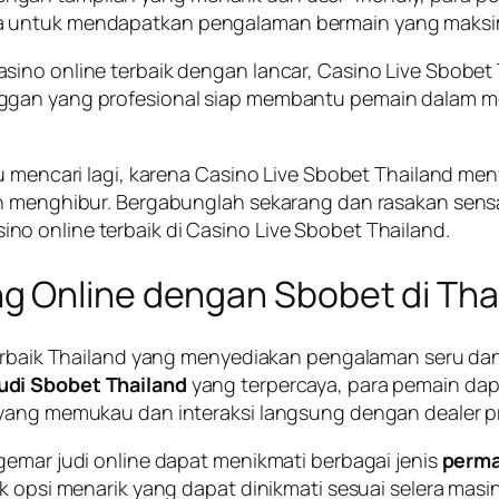
a untuk mendapatkan pengalaman bermain yang maksi
sino online terbaik dengan lancar, Casino Live Sbobe
ggan yang profesional siap membantu pemain dalam m
lu mencari lagi, karena Casino Live Sbobet Thailand me
n menghibur. Bergabunglah sekarang dan rasakan sensa
o online terbaik di Casino Live Sbobet Thailand.
g Online dengan Sbobet di Tha
i terbaik Thailand yang menyediakan pengalaman seru
udi Sbobet Thailand
yang terpercaya, para pemain da
 yang memukau dan interaksi langsung dengan dealer pr
gemar judi online dapat menikmati berbagai jenis
perma
ak opsi menarik yang dapat dinikmati sesuai selera mas