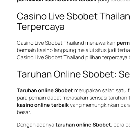
Casino Live Sbobet Thaila
Terpercaya
Casino Live Sbobet Thailand menawarkan
perm
bermain kasino langsung melalui situs judi ter
Casino Live Sbobet Thailand pilihan terpercaya 
Taruhan Online Sbobet: Sen
Taruhan online Sbobet
merupakan salah satu f
para pemain dapat merasakan sensasi taruhan 
kasino online terbaik
yang memungkinkan para
besar.
Dengan adanya
taruhan online Sbobet
, para 