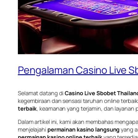
Pengalaman Casino Live Sb
Selamat datang di
Casino Live Sbobet Thailan
kegembiraan dan sensasi taruhan online terbai
terbaik
, keamanan yang terjamin, dan layanan 
Dalam artikel ini, kami akan membahas mengap
menjelajahi
permainan kasino langsung
yang a
permainan kasino online terbaik
yang tersedia