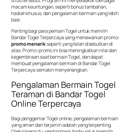
situs tersebut. Program ini menyediakan berbagai
macam keuntungan, seperti bonus tambahan,
hadiah khusus, dan pengalaman bermain yang lebih
baik.
Penting bagi para pemain Togel untuk memilih
Bandar Togel Terpercaya yang menawarkan promo-
promo menarik
seperti yang telah disebutkan di
atas. Promo-promo ini bisa meningkatkan nilai dan
kegembiraan saat bermain Togel, dan dapat
membuat pengalaman bermain di Bandar Togel
Terpercaya semakin menyenangkan.
Pengalaman Bermain Togel
Teraman di Bandar Togel
Online Terpercaya
Bagi penggemar Togel online, pengalaman bermain
yang aman dan terjamin adalah yang terpenting.
Oleh karena itu, penting bagi Anda untuk memilih