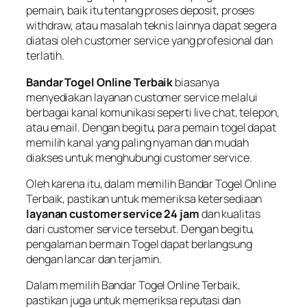
pemain, baik itu tentang proses deposit, proses
withdraw, atau masalah teknis lainnya dapat segera
diatasi oleh customer service yang profesional dan
terlatih.
Bandar Togel Online Terbaik
biasanya
menyediakan layanan customer service melalui
berbagai kanal komunikasi seperti live chat, telepon,
atau email. Dengan begitu, para pemain togel dapat
memilih kanal yang paling nyaman dan mudah
diakses untuk menghubungi customer service.
Oleh karena itu, dalam memilih Bandar Togel Online
Terbaik, pastikan untuk memeriksa ketersediaan
layanan customer service 24 jam
dan kualitas
dari customer service tersebut. Dengan begitu,
pengalaman bermain Togel dapat berlangsung
dengan lancar dan terjamin.
Dalam memilih Bandar Togel Online Terbaik,
pastikan juga untuk memeriksa reputasi dan