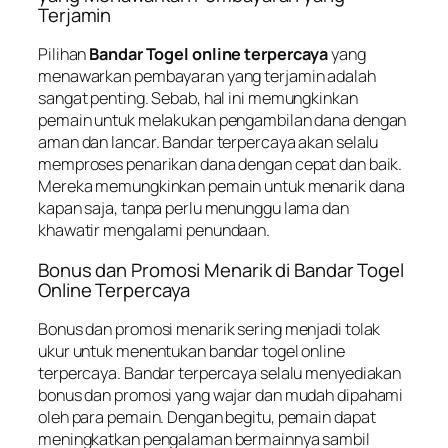
Terjamin
Pilihan
Bandar Togel online terpercaya
yang
menawarkan pembayaran yang terjamin adalah
sangat penting. Sebab, hal ini memungkinkan
pemain untuk melakukan pengambilan dana dengan
aman dan lancar. Bandar terpercaya akan selalu
memproses penarikan dana dengan cepat dan baik.
Mereka memungkinkan pemain untuk menarik dana
kapan saja, tanpa perlu menunggu lama dan
khawatir mengalami penundaan.
Bonus dan Promosi Menarik di Bandar Togel
Online Terpercaya
Bonus dan promosi menarik sering menjadi tolak
ukur untuk menentukan bandar togel online
terpercaya. Bandar terpercaya selalu menyediakan
bonus dan promosi yang wajar dan mudah dipahami
oleh para pemain. Dengan begitu, pemain dapat
meningkatkan pengalaman bermainnya sambil