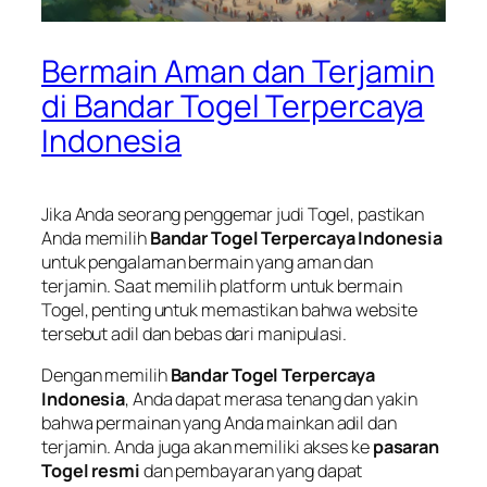
Bermain Aman dan Terjamin
di Bandar Togel Terpercaya
Indonesia
Jika Anda seorang penggemar judi Togel, pastikan
Anda memilih
Bandar Togel Terpercaya Indonesia
untuk pengalaman bermain yang aman dan
terjamin. Saat memilih platform untuk bermain
Togel, penting untuk memastikan bahwa website
tersebut adil dan bebas dari manipulasi.
Dengan memilih
Bandar Togel Terpercaya
Indonesia
, Anda dapat merasa tenang dan yakin
bahwa permainan yang Anda mainkan adil dan
terjamin. Anda juga akan memiliki akses ke
pasaran
Togel resmi
dan pembayaran yang dapat