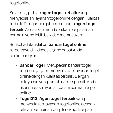
togel online.
Selain itu, pilihlah
agen togel terbaik
yang
menyediakan layanan togel online dengan kualitas
terbaik. Dengan bergabung bersama
agen togel
terbaik
, Anda akan mendapatkan pengalaman
bermain yang lebih baik dan memuaskan.
Berikut adalah
daftar bandar togel online
terpercaya di Indonesia yang dapat Anda
pertimbangkan:
Bandar Togel
: Merupakan bandar togel
terpercaya yang menyediakan layanan togel
online dengan kualitas terbaik. Dengan
pelayanan yang ramah dan responsif, Anda
akan merasa nyaman dalam bermain togel
online.
Togel212
:
Agen togel terbaik
yang
menyediakan layanan togel online dengan
pilihan permainan yang lengkap. Dengan