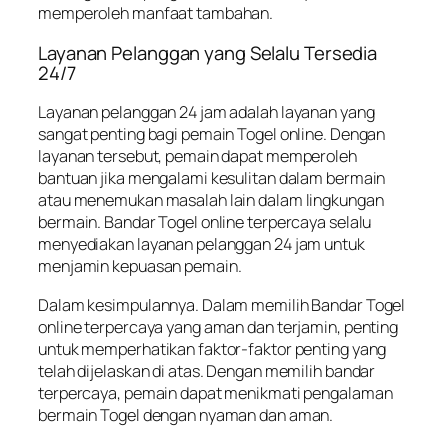
memperoleh manfaat tambahan.
Layanan Pelanggan yang Selalu Tersedia
24/7
Layanan pelanggan 24 jam adalah layanan yang
sangat penting bagi pemain Togel online. Dengan
layanan tersebut, pemain dapat memperoleh
bantuan jika mengalami kesulitan dalam bermain
atau menemukan masalah lain dalam lingkungan
bermain. Bandar Togel online terpercaya selalu
menyediakan layanan pelanggan 24 jam untuk
menjamin kepuasan pemain.
Dalam kesimpulannya. Dalam memilih Bandar Togel
online terpercaya yang aman dan terjamin, penting
untuk memperhatikan faktor-faktor penting yang
telah dijelaskan di atas. Dengan memilih bandar
terpercaya, pemain dapat menikmati pengalaman
bermain Togel dengan nyaman dan aman.