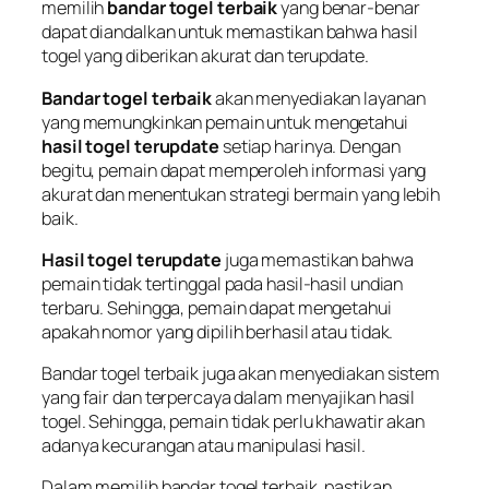
memilih
bandar togel terbaik
yang benar-benar
dapat diandalkan untuk memastikan bahwa hasil
togel yang diberikan akurat dan terupdate.
Bandar togel terbaik
akan menyediakan layanan
yang memungkinkan pemain untuk mengetahui
hasil togel terupdate
setiap harinya. Dengan
begitu, pemain dapat memperoleh informasi yang
akurat dan menentukan strategi bermain yang lebih
baik.
Hasil togel terupdate
juga memastikan bahwa
pemain tidak tertinggal pada hasil-hasil undian
terbaru. Sehingga, pemain dapat mengetahui
apakah nomor yang dipilih berhasil atau tidak.
Bandar togel terbaik juga akan menyediakan sistem
yang fair dan terpercaya dalam menyajikan hasil
togel. Sehingga, pemain tidak perlu khawatir akan
adanya kecurangan atau manipulasi hasil.
Dalam memilih bandar togel terbaik, pastikan