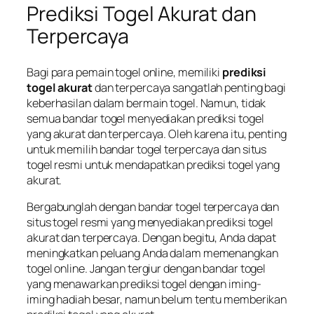
Prediksi Togel Akurat dan
Terpercaya
Bagi para pemain togel online, memiliki
prediksi
togel akurat
dan terpercaya sangatlah penting bagi
keberhasilan dalam bermain togel. Namun, tidak
semua bandar togel menyediakan prediksi togel
yang akurat dan terpercaya. Oleh karena itu, penting
untuk memilih bandar togel terpercaya dan situs
togel resmi untuk mendapatkan prediksi togel yang
akurat.
Bergabunglah dengan bandar togel terpercaya dan
situs togel resmi yang menyediakan prediksi togel
akurat dan terpercaya. Dengan begitu, Anda dapat
meningkatkan peluang Anda dalam memenangkan
togel online. Jangan tergiur dengan bandar togel
yang menawarkan prediksi togel dengan iming-
iming hadiah besar, namun belum tentu memberikan