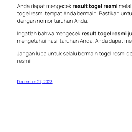
Anda dapat mengecek
result togel resmi
melal
togel resmi tempat Anda bermain. Pastikan un
dengan nomor taruhan Anda.
Ingatlah bahwa mengecek
result togel resmi
ju
mengetahui hasil taruhan Anda, Anda dapat me
Jangan lupa untuk selalu bermain togel resmi
resmi!
December 27, 2023