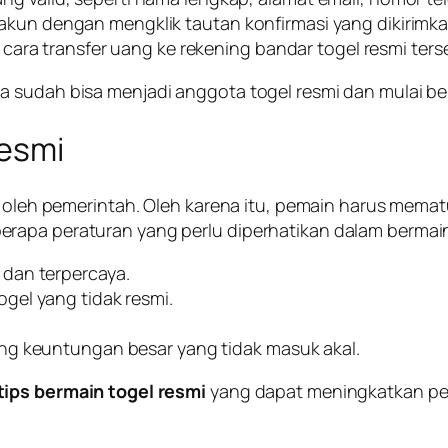
si akun dengan mengklik tautan konfirmasi yang dikirimk
cara transfer uang ke rekening bandar togel resmi ters
da sudah bisa menjadi anggota togel resmi dan mulai 
Resmi
ur oleh pemerintah. Oleh karena itu, pemain harus mema
rapa peraturan yang perlu diperhatikan dalam bermain 
dan terpercaya.
gel yang tidak resmi.
ng keuntungan besar yang tidak masuk akal.
tips bermain togel resmi
yang dapat meningkatkan pe