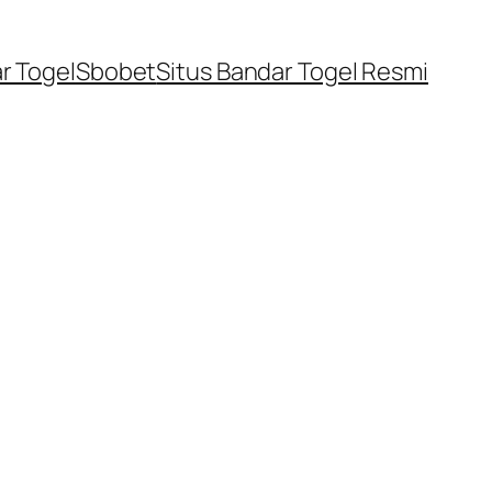
r Togel
Sbobet
Situs Bandar Togel Resmi