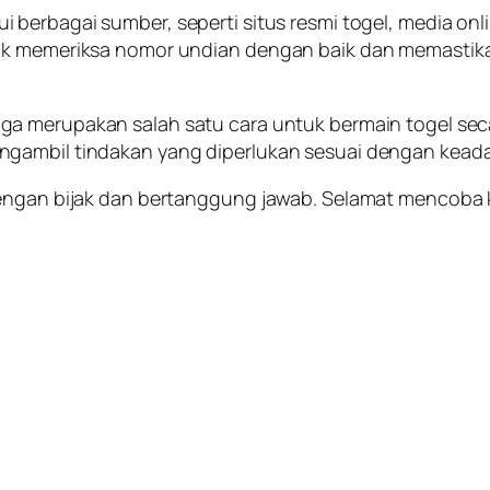
ui berbagai sumber, seperti situs resmi togel, media 
tuk memeriksa nomor undian dengan baik dan memastik
ga merupakan salah satu cara untuk bermain togel s
ngambil tindakan yang diperlukan sesuai dengan kead
 dengan bijak dan bertanggung jawab. Selamat mencob