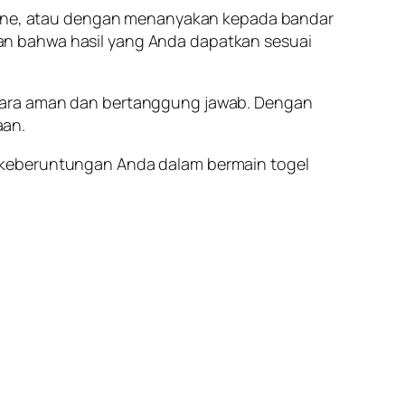
online, atau dengan menanyakan kepada bandar
an bahwa hasil yang Anda dapatkan sesuai
ecara aman dan bertanggung jawab. Dengan
aan.
a keberuntungan Anda dalam bermain togel