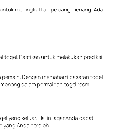
untuk meningkatkan peluang menang. Ada
 togel. Pastikan untuk melakukan prediksi
para pemain. Dengan memahami pasaran togel
g menang dalam permainan togel resmi.
l yang keluar. Hal ini agar Anda dapat
n yang Anda peroleh.