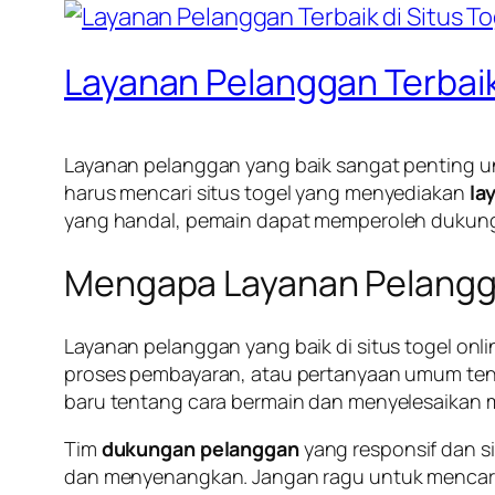
Layanan Pelanggan Terbaik 
Layanan pelanggan yang baik sangat penting u
harus mencari situs togel yang menyediakan
la
yang handal, pemain dapat memperoleh dukung
Mengapa Layanan Pelanggan
Layanan pelanggan yang baik di situs togel on
proses pembayaran, atau pertanyaan umum tent
baru tentang cara bermain dan menyelesaikan 
Tim
dukungan pelanggan
yang responsif dan s
dan menyenangkan. Jangan ragu untuk mencar