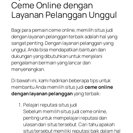
Ceme Online dengan
Layanan Pelanggan Unggul
Bagi para pemain ceme online, memilih situs judi
dengan layanan pelanggan terbaik adalah hal yang
sangat penting. Dengan layanan pelanggan yang
unggul, Anda bisa mendapatkan bantuan dan
dukungan yang dibutuhkan untuk menjalani
pengalaman bermain yang lancar dan
menyenangkan.
Di bawah ini, kami hadirkan beberapa tips untuk
membantu Anda memilih situs judi
ceme online
dengan layanan pelanggan
yang terbaik:
Pelajari reputasi situs judi
Sebelum memilih situs judi ceme online,
penting untuk mempelajari reputasi dan
ulasan dari situs tersebut. Cari tahu apakah
situs tersebut memiliki reputasi baik dalam hal