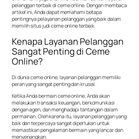
pelanggan terbaik di ceme online. Dengan membaca
artikel ini, Anda dapat memahami betapa
pentingnya pelayanan pelanggan yang baik dalam
memilih situs judi ceme online terbaik.
Kenapa Layanan Pelanggan
Sangat Penting di Ceme
Online?
Di dunia ceme online, layanan pelanggan memiliki
peran yang sangat penting dan krusial.
Ketika Anda bermain ceme online, Anda akan
melakukan transaksi keuangan, berkomunikasi
dengan agen, dan menghadapi tantangan dalam
permainan. Oleh karena itu, layanan pelanggan yang
baik dan terpercaya sangat diperlukan untuk
memastikan pengalaman bermain yang lancar dan
menyenangkan.