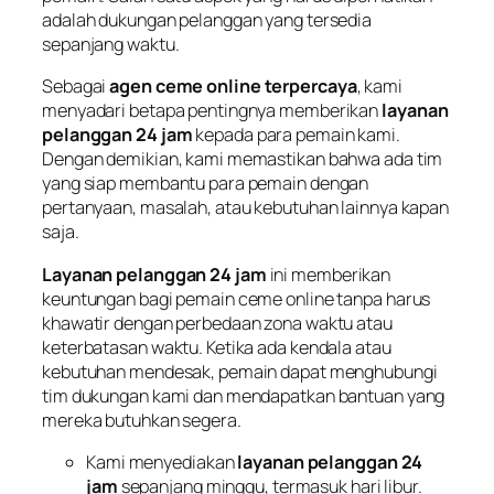
adalah dukungan pelanggan yang tersedia
sepanjang waktu.
Sebagai
agen ceme online terpercaya
, kami
menyadari betapa pentingnya memberikan
layanan
pelanggan 24 jam
kepada para pemain kami.
Dengan demikian, kami memastikan bahwa ada tim
yang siap membantu para pemain dengan
pertanyaan, masalah, atau kebutuhan lainnya kapan
saja.
Layanan pelanggan 24 jam
ini memberikan
keuntungan bagi pemain ceme online tanpa harus
khawatir dengan perbedaan zona waktu atau
keterbatasan waktu. Ketika ada kendala atau
kebutuhan mendesak, pemain dapat menghubungi
tim dukungan kami dan mendapatkan bantuan yang
mereka butuhkan segera.
Kami menyediakan
layanan pelanggan 24
jam
sepanjang minggu, termasuk hari libur.