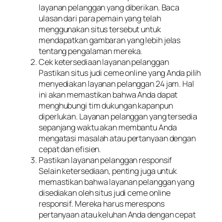
layanan pelanggan yang diberikan. Baca
ulasan dari para pemain yang telah
menggunakan situs tersebut untuk
mendapatkan gambaran yang lebih jelas
tentang pengalaman mereka.
Cek ketersediaan layanan pelanggan
Pastikan situs judi ceme online yang Anda pilih
menyediakan layanan pelanggan 24 jam. Hal
ini akan memastikan bahwa Anda dapat
menghubungi tim dukungan kapanpun
diperlukan. Layanan pelanggan yang tersedia
sepanjang waktu akan membantu Anda
mengatasi masalah atau pertanyaan dengan
cepat dan efisien.
Pastikan layanan pelanggan responsif
Selain ketersediaan, penting juga untuk
memastikan bahwa layanan pelanggan yang
disediakan oleh situs judi ceme online
responsif. Mereka harus merespons
pertanyaan atau keluhan Anda dengan cepat