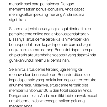
menarik bagi para pemainnya. Dengan
memanfaatkan bonus-bonus ini, Anda dapat
meningkatkan peluang menang Anda secara
signifikan.
Salah satu jenis bonus yang sangat diminati oleh
pemain ceme online adalah bonus pendaftaran.
Biasanya, situs ceme terbaik akan memberikan
bonus pendaftaran kepada pemain baru sebagai
ungkapan selamat datang. Bonus ini dapat berupa
chip gratis atau tambahan deposit yang dapat Anda
gunakan untuk memulai permainan.
Selain itu, situs ceme terbaik juga sering kali
menawarkan bonus setoran. Bonus ini diberikan
kepada pemain yang melakukan deposit tertentu ke
akun mereka. Misalnya, situs ceme terbaik bisa
memberikan bonus 100% dari total setoran Anda.
Dengan demikian, Anda memiliki lebih banyak modal
untuk bermain dan mengoptimalkan peluang
menang Anda.