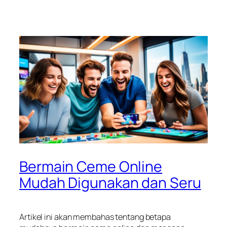
Bermain Ceme Online
Mudah Digunakan dan Seru
Artikel ini akan membahas tentang betapa