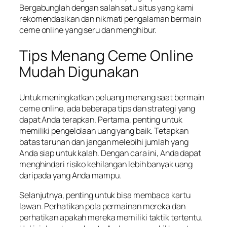
Bergabunglah dengan salah satu situs yang kami
rekomendasikan dan nikmati pengalaman bermain
ceme online yang seru dan menghibur.
Tips Menang Ceme Online
Mudah Digunakan
Untuk meningkatkan peluang menang saat bermain
ceme online, ada beberapa tips dan strategi yang
dapat Anda terapkan. Pertama, penting untuk
memiliki pengelolaan uang yang baik. Tetapkan
batas taruhan dan jangan melebihi jumlah yang
Anda siap untuk kalah. Dengan cara ini, Anda dapat
menghindari risiko kehilangan lebih banyak uang
daripada yang Anda mampu.
Selanjutnya, penting untuk bisa membaca kartu
lawan. Perhatikan pola permainan mereka dan
perhatikan apakah mereka memiliki taktik tertentu.