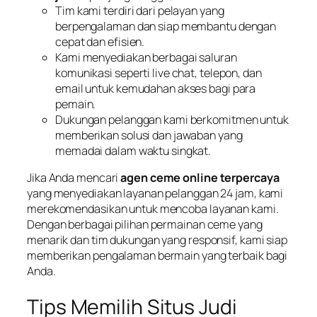
Tim kami terdiri dari pelayan yang
berpengalaman dan siap membantu dengan
cepat dan efisien.
Kami menyediakan berbagai saluran
komunikasi seperti live chat, telepon, dan
email untuk kemudahan akses bagi para
pemain.
Dukungan pelanggan kami berkomitmen untuk
memberikan solusi dan jawaban yang
memadai dalam waktu singkat.
Jika Anda mencari
agen ceme online terpercaya
yang menyediakan layanan pelanggan 24 jam, kami
merekomendasikan untuk mencoba layanan kami.
Dengan berbagai pilihan permainan ceme yang
menarik dan tim dukungan yang responsif, kami siap
memberikan pengalaman bermain yang terbaik bagi
Anda.
Tips Memilih Situs Judi