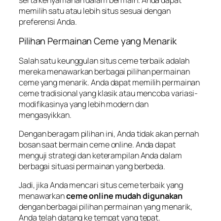
memilih satu atau lebih situs sesuai dengan
preferensi Anda.
Pilihan Permainan Ceme yang Menarik
Salah satu keunggulan situs ceme terbaik adalah
mereka menawarkan berbagai pilihan permainan
ceme yang menarik. Anda dapat memilih permainan
ceme tradisional yang klasik atau mencoba variasi-
modifikasinya yang lebih modern dan
mengasyikkan.
Dengan beragam pilihan ini, Anda tidak akan pernah
bosan saat bermain ceme online. Anda dapat
menguji strategi dan keterampilan Anda dalam
berbagai situasi permainan yang berbeda.
Jadi, jika Anda mencari situs ceme terbaik yang
menawarkan
ceme online mudah digunakan
dengan berbagai pilihan permainan yang menarik,
Anda telah datang ke tempat yang tepat.