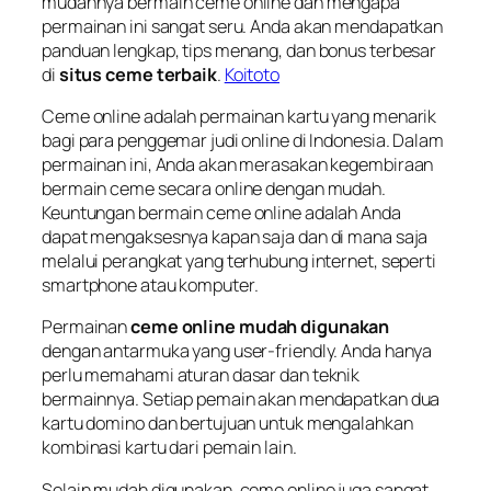
mudahnya bermain ceme online dan mengapa
permainan ini sangat seru. Anda akan mendapatkan
panduan lengkap, tips menang, dan bonus terbesar
di
situs ceme terbaik
.
Koitoto
Ceme online adalah permainan kartu yang menarik
bagi para penggemar judi online di Indonesia. Dalam
permainan ini, Anda akan merasakan kegembiraan
bermain ceme secara online dengan mudah.
Keuntungan bermain ceme online adalah Anda
dapat mengaksesnya kapan saja dan di mana saja
melalui perangkat yang terhubung internet, seperti
smartphone atau komputer.
Permainan
ceme online mudah digunakan
dengan antarmuka yang user-friendly. Anda hanya
perlu memahami aturan dasar dan teknik
bermainnya. Setiap pemain akan mendapatkan dua
kartu domino dan bertujuan untuk mengalahkan
kombinasi kartu dari pemain lain.
Selain mudah digunakan, ceme online juga sangat