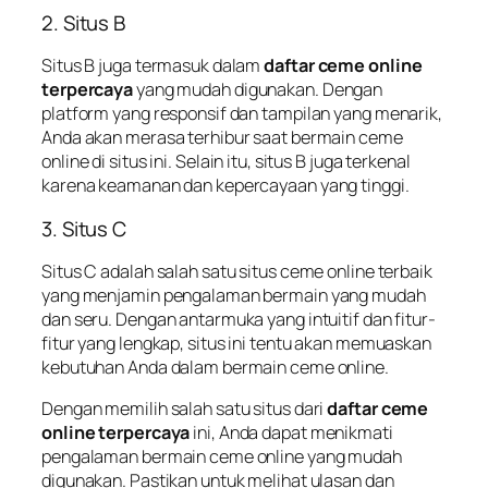
2. Situs B
Situs B juga termasuk dalam
daftar ceme online
terpercaya
yang mudah digunakan. Dengan
platform yang responsif dan tampilan yang menarik,
Anda akan merasa terhibur saat bermain ceme
online di situs ini. Selain itu, situs B juga terkenal
karena keamanan dan kepercayaan yang tinggi.
3. Situs C
Situs C adalah salah satu situs ceme online terbaik
yang menjamin pengalaman bermain yang mudah
dan seru. Dengan antarmuka yang intuitif dan fitur-
fitur yang lengkap, situs ini tentu akan memuaskan
kebutuhan Anda dalam bermain ceme online.
Dengan memilih salah satu situs dari
daftar ceme
online terpercaya
ini, Anda dapat menikmati
pengalaman bermain ceme online yang mudah
digunakan. Pastikan untuk melihat ulasan dan