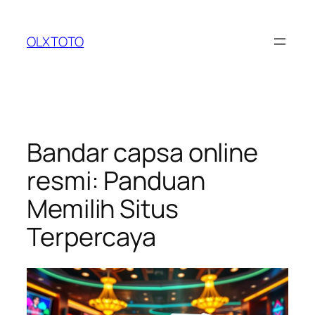
Skip
to
OLXTOTO
content
Bandar capsa online
resmi: Panduan
Memilih Situs
Terpercaya