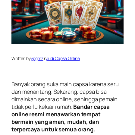
Written by
ypgmz
in
Judi Capsa Online
Banyak orang suka main capsa karena seru
dan menantang. Sekarang, capsa bisa
dimainkan secara online, sehingga pemain
tidak perlu keluar rumah.
Bandar capsa
online resmi menawarkan tempat
bermain yang aman, mudah, dan
terpercaya untuk semua orang.