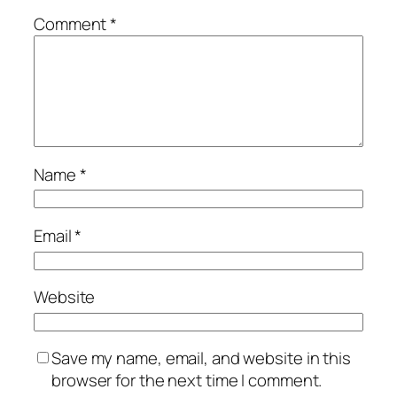
Comment
*
Name
*
Email
*
Website
Save my name, email, and website in this
browser for the next time I comment.