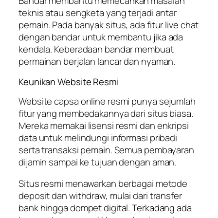
Bandar membantu memecahkan masalah
teknis atau sengketa yang terjadi antar
pemain. Pada banyak situs, ada fitur live chat
dengan bandar untuk membantu jika ada
kendala. Keberadaan bandar membuat
permainan berjalan lancar dan nyaman.
Keunikan Website Resmi
Website capsa online resmi punya sejumlah
fitur yang membedakannya dari situs biasa.
Mereka memakai lisensi resmi dan enkripsi
data untuk melindungi informasi pribadi
serta transaksi pemain. Semua pembayaran
dijamin sampai ke tujuan dengan aman.
Situs resmi menawarkan berbagai metode
deposit dan withdraw, mulai dari transfer
bank hingga dompet digital. Terkadang ada