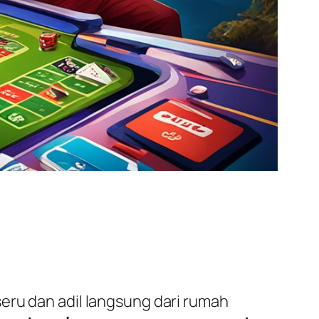
eru dan adil langsung dari rumah