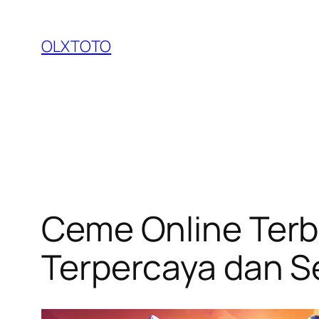
Skip
to
OLXTOTO
content
Ceme Online Terb
Terpercaya dan S