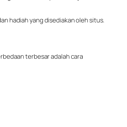
n hadiah yang disediakan oleh situs.
erbedaan terbesar adalah cara