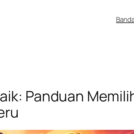
Banda
aik: Panduan Memilih
eru