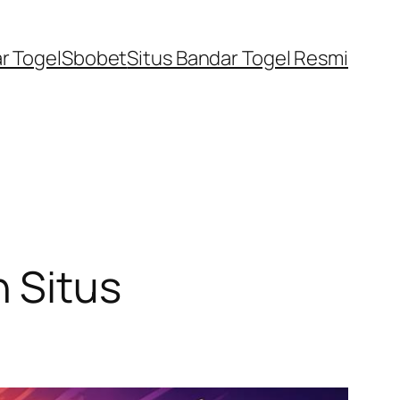
r Togel
Sbobet
Situs Bandar Togel Resmi
 Situs