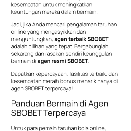
kesempatan untuk meningkatkan
keuntungan mereka dalam bermain.
Jadi, jika Anda mencari pengalaman taruhan
online yang mengasyikkan dan
menguntungkan,
agen terbaik SBOBET
adalah pilihan yang tepat. Bergabunglah
sekarang dan rasakan sendiri keunggulan
bermain di
agen resmi SBOBET
.
Dapatkan kepercayaan, fasilitas terbaik, dan
kesempatan meraih bonus menarik hanya di
agen SBOBET terpercaya!
Panduan Bermain di Agen
SBOBET Terpercaya
Untuk para pemain taruhan bola online,