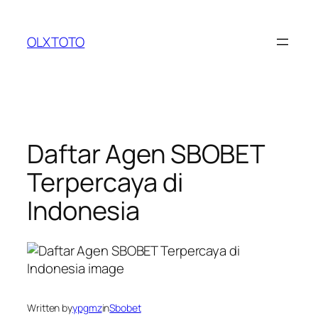
Skip
to
OLXTOTO
content
Daftar Agen SBOBET
Terpercaya di
Indonesia
Written by
ypgmz
in
Sbobet