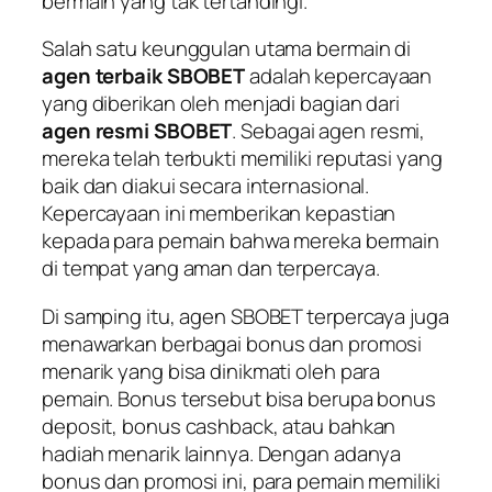
bermain yang tak tertandingi.
Salah satu keunggulan utama bermain di
agen terbaik SBOBET
adalah kepercayaan
yang diberikan oleh menjadi bagian dari
agen resmi SBOBET
. Sebagai agen resmi,
mereka telah terbukti memiliki reputasi yang
baik dan diakui secara internasional.
Kepercayaan ini memberikan kepastian
kepada para pemain bahwa mereka bermain
di tempat yang aman dan terpercaya.
Di samping itu, agen SBOBET terpercaya juga
menawarkan berbagai bonus dan promosi
menarik yang bisa dinikmati oleh para
pemain. Bonus tersebut bisa berupa bonus
deposit, bonus cashback, atau bahkan
hadiah menarik lainnya. Dengan adanya
bonus dan promosi ini, para pemain memiliki