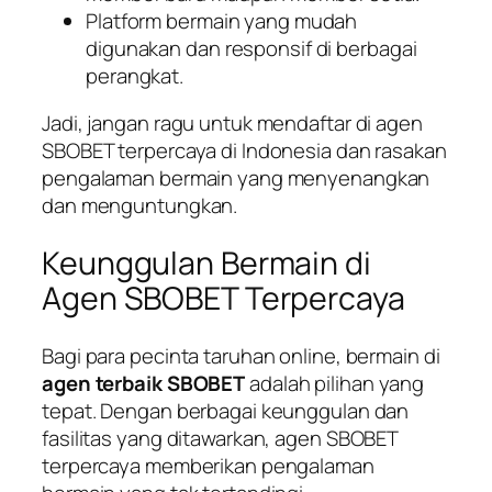
Platform bermain yang mudah
digunakan dan responsif di berbagai
perangkat.
Jadi, jangan ragu untuk mendaftar di agen
SBOBET terpercaya di Indonesia dan rasakan
pengalaman bermain yang menyenangkan
dan menguntungkan.
Keunggulan Bermain di
Agen SBOBET Terpercaya
Bagi para pecinta taruhan online, bermain di
agen terbaik SBOBET
adalah pilihan yang
tepat. Dengan berbagai keunggulan dan
fasilitas yang ditawarkan, agen SBOBET
terpercaya memberikan pengalaman