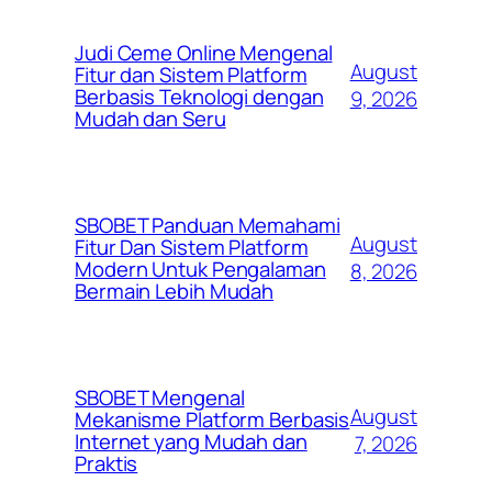
Judi Ceme Online Mengenal
August
Fitur dan Sistem Platform
Berbasis Teknologi dengan
9, 2026
Mudah dan Seru
SBOBET Panduan Memahami
August
Fitur Dan Sistem Platform
Modern Untuk Pengalaman
8, 2026
Bermain Lebih Mudah
SBOBET Mengenal
August
Mekanisme Platform Berbasis
Internet yang Mudah dan
7, 2026
Praktis