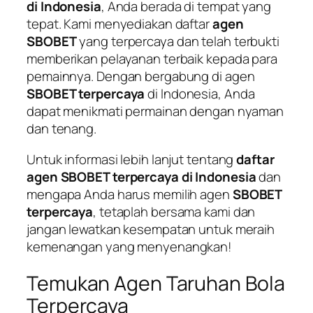
di Indonesia
, Anda berada di tempat yang
tepat. Kami menyediakan daftar
agen
SBOBET
yang terpercaya dan telah terbukti
memberikan pelayanan terbaik kepada para
pemainnya. Dengan bergabung di agen
SBOBET terpercaya
di Indonesia, Anda
dapat menikmati permainan dengan nyaman
dan tenang.
Untuk informasi lebih lanjut tentang
daftar
agen SBOBET terpercaya di Indonesia
dan
mengapa Anda harus memilih agen
SBOBET
terpercaya
, tetaplah bersama kami dan
jangan lewatkan kesempatan untuk meraih
kemenangan yang menyenangkan!
Temukan Agen Taruhan Bola
Terpercaya