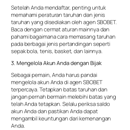
Setelah Anda mendaftar, penting untuk
memahami peraturan taruhan dan jenis
taruhan yang disediakan oleh agen SBOBET.
Baca dengan cermat aturan mainnya dan
pahami bagaimana cara memasang taruhan
pada berbagai jenis pertandingan seperti
sepak bola, tenis, basket, dan lainnya.
3. Mengelola Akun Anda dengan Bijak
Sebagai pemain, Anda harus pandai
mengelola akun Anda di agen SBOBET
terpercaya. Tetapkan batas taruhan dan
jangan pernah bermain melebihi batas yang
telah Anda tetapkan. Selalu periksa saldo
akun Anda dan pastikan Anda dapat
mengambil keuntungan dari kemenangan
Anda.