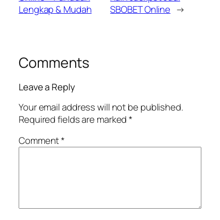
Lengkap & Mudah
SBOBET Online
→
Comments
Leave a Reply
Your email address will not be published.
Required fields are marked
*
Comment
*