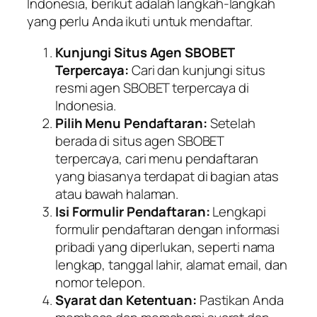
Indonesia, berikut adalah langkah-langkah
yang perlu Anda ikuti untuk mendaftar.
Kunjungi Situs Agen SBOBET
Terpercaya:
Cari dan kunjungi situs
resmi agen SBOBET terpercaya di
Indonesia.
Pilih Menu Pendaftaran:
Setelah
berada di situs agen SBOBET
terpercaya, cari menu pendaftaran
yang biasanya terdapat di bagian atas
atau bawah halaman.
Isi Formulir Pendaftaran:
Lengkapi
formulir pendaftaran dengan informasi
pribadi yang diperlukan, seperti nama
lengkap, tanggal lahir, alamat email, dan
nomor telepon.
Syarat dan Ketentuan:
Pastikan Anda