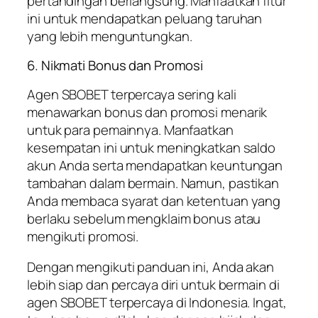
pertandingan berlangsung. Manfaatkan fitur
ini untuk mendapatkan peluang taruhan
yang lebih menguntungkan.
6. Nikmati Bonus dan Promosi
Agen SBOBET terpercaya sering kali
menawarkan bonus dan promosi menarik
untuk para pemainnya. Manfaatkan
kesempatan ini untuk meningkatkan saldo
akun Anda serta mendapatkan keuntungan
tambahan dalam bermain. Namun, pastikan
Anda membaca syarat dan ketentuan yang
berlaku sebelum mengklaim bonus atau
mengikuti promosi.
Dengan mengikuti panduan ini, Anda akan
lebih siap dan percaya diri untuk bermain di
agen SBOBET terpercaya di Indonesia. Ingat,