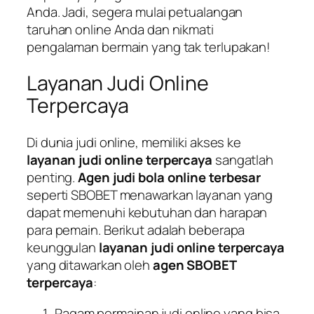
Anda. Jadi, segera mulai petualangan
taruhan online Anda dan nikmati
pengalaman bermain yang tak terlupakan!
Layanan Judi Online
Terpercaya
Di dunia judi online, memiliki akses ke
layanan judi online terpercaya
sangatlah
penting.
Agen judi bola online terbesar
seperti SBOBET menawarkan layanan yang
dapat memenuhi kebutuhan dan harapan
para pemain. Berikut adalah beberapa
keunggulan
layanan judi online terpercaya
yang ditawarkan oleh
agen SBOBET
terpercaya
:
Ragam permainan judi online yang bisa