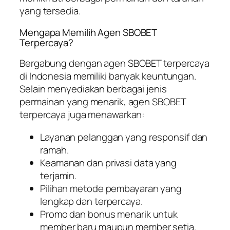
yang tersedia.
Mengapa Memilih Agen SBOBET
Terpercaya?
Bergabung dengan agen SBOBET terpercaya
di Indonesia memiliki banyak keuntungan.
Selain menyediakan berbagai jenis
permainan yang menarik, agen SBOBET
terpercaya juga menawarkan:
Layanan pelanggan yang responsif dan
ramah.
Keamanan dan privasi data yang
terjamin.
Pilihan metode pembayaran yang
lengkap dan terpercaya.
Promo dan bonus menarik untuk
member baru maupun member setia.