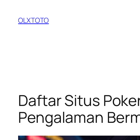
Skip
to
OLXTOTO
content
Daftar Situs Pok
Pengalaman Berm