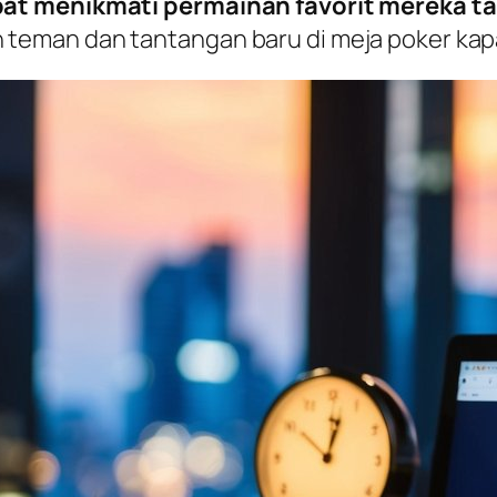
pat menikmati permainan favorit mereka t
teman dan tantangan baru di meja poker kap