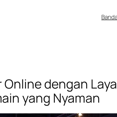
Banda
er Online dengan Lay
ain yang Nyaman