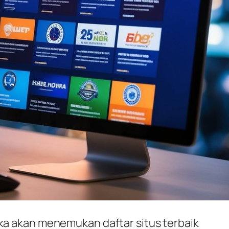
eka akan menemukan daftar situs terbaik