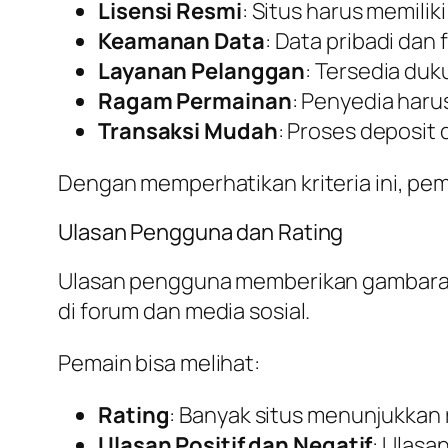
Lisensi Resmi
: Situs harus memiliki
Keamanan Data
: Data pribadi dan 
Layanan Pelanggan
: Tersedia duk
Ragam Permainan
: Penyedia haru
Transaksi Mudah
: Proses deposit
Dengan memperhatikan kriteria ini, p
Ulasan Pengguna dan Rating
Ulasan pengguna memberikan gambaran 
di forum dan media sosial.
Pemain bisa melihat:
Rating
: Banyak situs menunjukkan 
Ulasan Positif dan Negatif
: Ulasa