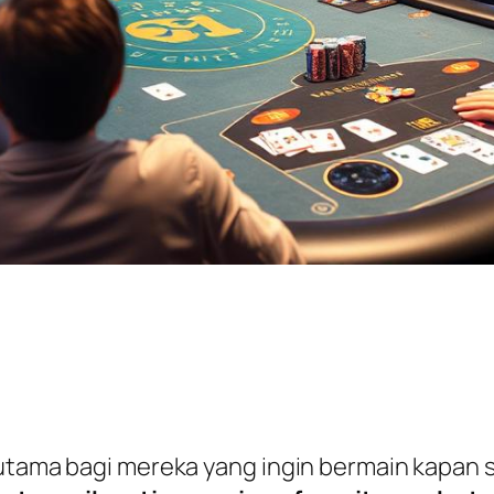
rutama bagi mereka yang ingin bermain kapan s