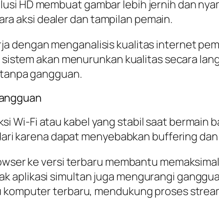
usi HD membuat gambar lebih jernih dan nyam
 aksi dealer dan tampilan pemain.
a dengan menganalisis kualitas internet pem
ah, sistem akan menurunkan kualitas secara l
n tanpa gangguan.
Gangguan
 Wi-Fi atau kabel yang stabil saat bermain 
indari karena dapat menyebabkan buffering da
browser ke versi terbaru membantu memaksimal
k aplikasi simultan juga mengurangi ganggu
u komputer terbaru, mendukung proses streami