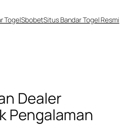
r Togel
Sbobet
Situs Bandar Togel Resmi
an Dealer
tuk Pengalaman