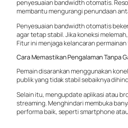
penyesuaian bandwidth otomatis. Resol
membantu mengurangi penundaan antara
Penyesuaian bandwidth otomatis bekerj
agar tetap stabil. Jika koneksi melem
Fitur ini menjaga kelancaran permaina
Cara Memastikan Pengalaman Tanpa 
Pemain disarankan menggunakan koneksi
publik yang tidak stabil sebaiknya dih
Selain itu, mengupdate aplikasi atau 
streaming. Menghindari membuka banya
performa baik, seperti smartphone ata