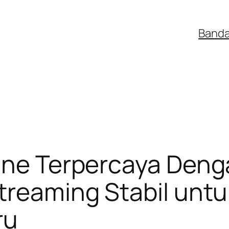
Banda
line Terpercaya Deng
Streaming Stabil un
ru