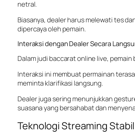
netral.
Biasanya, dealer harus melewati tes da
dipercaya oleh pemain.
Interaksi dengan Dealer Secara Langs
Dalam judi baccarat online live, pemain
Interaksi ini membuat permainan teras
meminta klarifikasi langsung.
Dealer juga sering menunjukkan gestu
suasana yang bersahabat dan menyen
Teknologi Streaming Stabi