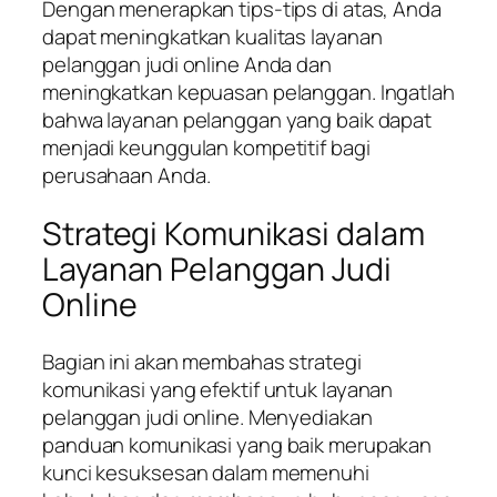
Dengan menerapkan tips-tips di atas, Anda
dapat meningkatkan kualitas layanan
pelanggan judi online Anda dan
meningkatkan kepuasan pelanggan. Ingatlah
bahwa layanan pelanggan yang baik dapat
menjadi keunggulan kompetitif bagi
perusahaan Anda.
Strategi Komunikasi dalam
Layanan Pelanggan Judi
Online
Bagian ini akan membahas strategi
komunikasi yang efektif untuk layanan
pelanggan judi online. Menyediakan
panduan komunikasi yang baik merupakan
kunci kesuksesan dalam memenuhi