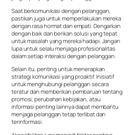
Saat berkomunikasi dengan pelanggan,
pastikan juga untuk memperlakukan mereka
dengan rasa hormat dan empati. Dengarkan
dengan baik dan berikan solusi yang tepat
untuk masalah yang mereka hadapi. Jangan
lupa untuk selalu menjaga profesionalitas
dalam setiap interaksi dengan pelanggan.
Selain itu, penting untuk menerapkan
strategi komunikasi yang proaktif. Inisiatif
untuk menghubungi pelanggan secara
teratur dan memberikan pembaruan tentang
promosi, perubahan kebijakan, atau
informasi penting lainnya dapat membantu
menjaga pelanggan tetap terlibat dan
terinformasi.
Aksesibilitas juga menjadi faktor penting