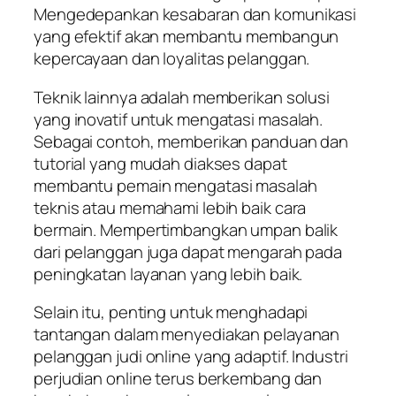
Mengedepankan kesabaran dan komunikasi
yang efektif akan membantu membangun
kepercayaan dan loyalitas pelanggan.
Teknik lainnya adalah memberikan solusi
yang inovatif untuk mengatasi masalah.
Sebagai contoh, memberikan panduan dan
tutorial yang mudah diakses dapat
membantu pemain mengatasi masalah
teknis atau memahami lebih baik cara
bermain. Mempertimbangkan umpan balik
dari pelanggan juga dapat mengarah pada
peningkatan layanan yang lebih baik.
Selain itu, penting untuk menghadapi
tantangan dalam menyediakan pelayanan
pelanggan judi online yang adaptif. Industri
perjudian online terus berkembang dan