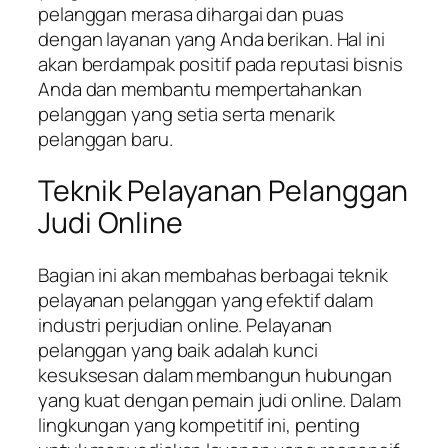
pelanggan merasa dihargai dan puas
dengan layanan yang Anda berikan. Hal ini
akan berdampak positif pada reputasi bisnis
Anda dan membantu mempertahankan
pelanggan yang setia serta menarik
pelanggan baru.
Teknik Pelayanan Pelanggan
Judi Online
Bagian ini akan membahas berbagai teknik
pelayanan pelanggan yang efektif dalam
industri perjudian online. Pelayanan
pelanggan yang baik adalah kunci
kesuksesan dalam membangun hubungan
yang kuat dengan pemain judi online. Dalam
lingkungan yang kompetitif ini, penting