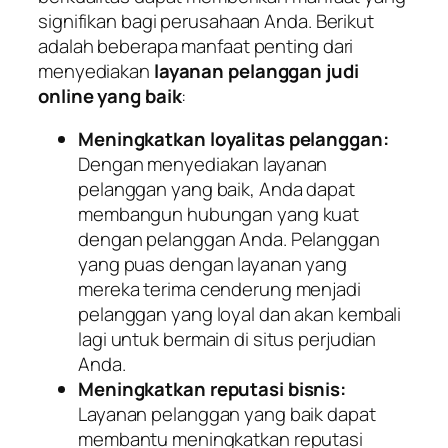
signifikan bagi perusahaan Anda. Berikut
adalah beberapa manfaat penting dari
menyediakan
layanan pelanggan judi
online yang baik
:
Meningkatkan loyalitas pelanggan:
Dengan menyediakan layanan
pelanggan yang baik, Anda dapat
membangun hubungan yang kuat
dengan pelanggan Anda. Pelanggan
yang puas dengan layanan yang
mereka terima cenderung menjadi
pelanggan yang loyal dan akan kembali
lagi untuk bermain di situs perjudian
Anda.
Meningkatkan reputasi bisnis:
Layanan pelanggan yang baik dapat
membantu meningkatkan reputasi