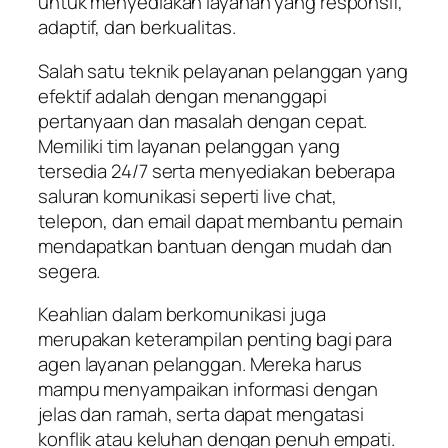
untuk menyediakan layanan yang responsif,
adaptif, dan berkualitas.
Salah satu teknik pelayanan pelanggan yang
efektif adalah dengan menanggapi
pertanyaan dan masalah dengan cepat.
Memiliki tim layanan pelanggan yang
tersedia 24/7 serta menyediakan beberapa
saluran komunikasi seperti live chat,
telepon, dan email dapat membantu pemain
mendapatkan bantuan dengan mudah dan
segera.
Keahlian dalam berkomunikasi juga
merupakan keterampilan penting bagi para
agen layanan pelanggan. Mereka harus
mampu menyampaikan informasi dengan
jelas dan ramah, serta dapat mengatasi
konflik atau keluhan dengan penuh empati.