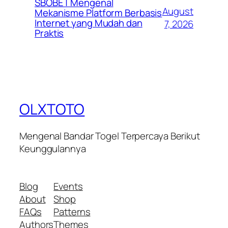
SBOBET Mengenal
August
Mekanisme Platform Berbasis
Internet yang Mudah dan
7, 2026
Praktis
OLXTOTO
Mengenal Bandar Togel Terpercaya Berikut
Keunggulannya
Blog
Events
About
Shop
FAQs
Patterns
Authors
Themes