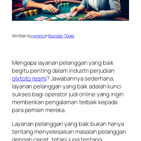
Written by
ypgmz
in
Bandar Togel
Mengapa layanan pelanggan yang baik
begitu penting dalam industri perjudian
olxtoto resmi
? Jawabannya sederhana,
layanan pelanggan yang baik adalah kunci
sukses bagi operator judi online yang ingin
memberikan pengalaman terbaik kepada
para pemain mereka.
Layanan pelanggan yang baik bukan hanya
tentang menyelesaikan masalah pelanggan
dengan cepat, tetapi juga tentang