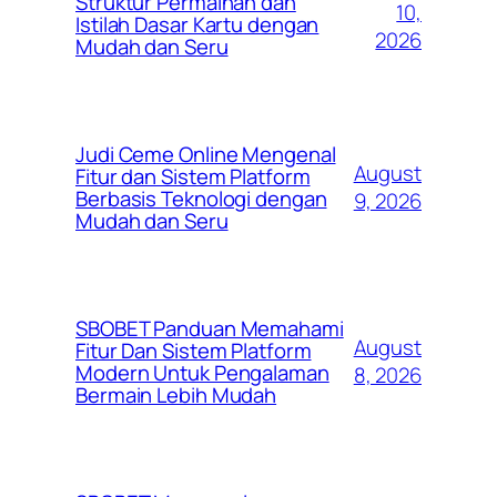
Struktur Permainan dan
10,
Istilah Dasar Kartu dengan
2026
Mudah dan Seru
Judi Ceme Online Mengenal
August
Fitur dan Sistem Platform
Berbasis Teknologi dengan
9, 2026
Mudah dan Seru
SBOBET Panduan Memahami
August
Fitur Dan Sistem Platform
Modern Untuk Pengalaman
8, 2026
Bermain Lebih Mudah