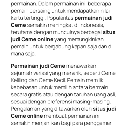
permainan. Dalam permainan ini, beberapa
pemain bersaing untuk mendapatkan nilai
kartu tertinggi. Popularitas
permainan judi
Ceme
semakin meningkat di Indonesia,
terutama dengan munculnya berbagai
situs
judi Ceme online
yang memungkinkan
pemain untuk bergabung kapan saja dan di
mana saja.
Permainan judi Ceme
menawarkan
sejumlah variasi yang menarik, seperti Ceme
Keliling dan Ceme Kecil. Pemain memiliki
kebebasan untuk memilih antara bermain
secara gratis atau dengan taruhan uang asli,
sesuai dengan preferensi masing-masing.
Pengalaman yang ditawarkan oleh
situs judi
Ceme online
membuat permainan ini
semakin menjanjikan bagi para penggemar