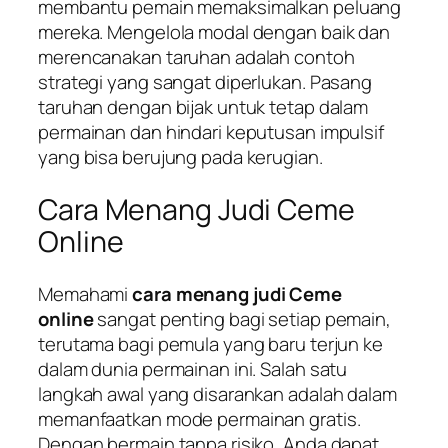
membantu pemain memaksimalkan peluang
mereka. Mengelola modal dengan baik dan
merencanakan taruhan adalah contoh
strategi yang sangat diperlukan. Pasang
taruhan dengan bijak untuk tetap dalam
permainan dan hindari keputusan impulsif
yang bisa berujung pada kerugian.
Cara Menang Judi Ceme
Online
Memahami
cara menang judi Ceme
online
sangat penting bagi setiap pemain,
terutama bagi pemula yang baru terjun ke
dalam dunia permainan ini. Salah satu
langkah awal yang disarankan adalah dalam
memanfaatkan mode permainan gratis.
Dengan bermain tanpa risiko, Anda dapat