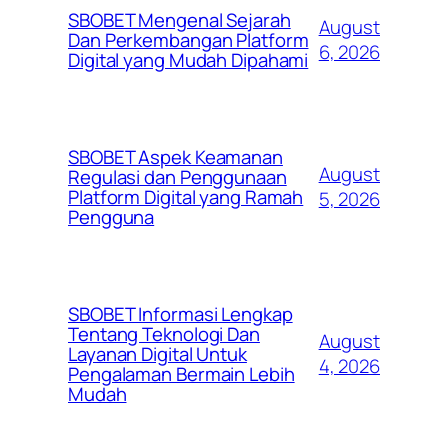
SBOBET Mengenal Sejarah
August
Dan Perkembangan Platform
6, 2026
Digital yang Mudah Dipahami
SBOBET Aspek Keamanan
August
Regulasi dan Penggunaan
Platform Digital yang Ramah
5, 2026
Pengguna
SBOBET Informasi Lengkap
Tentang Teknologi Dan
August
Layanan Digital Untuk
4, 2026
Pengalaman Bermain Lebih
Mudah