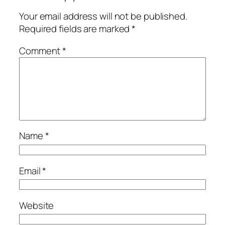
Your email address will not be published.
Required fields are marked
*
Comment
*
Name
*
Email
*
Website