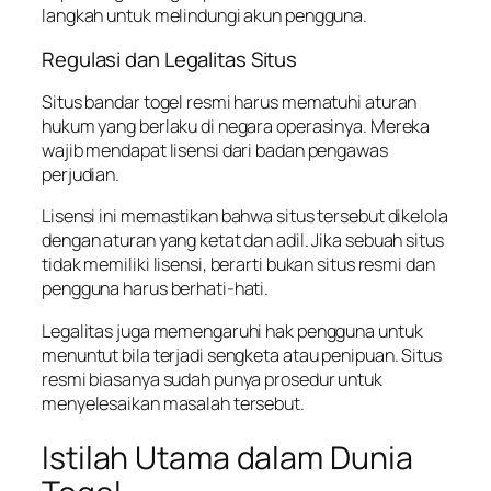
langkah untuk melindungi akun pengguna.
Regulasi dan Legalitas Situs
Situs bandar togel resmi harus mematuhi aturan
hukum yang berlaku di negara operasinya. Mereka
wajib mendapat lisensi dari badan pengawas
perjudian.
Lisensi ini memastikan bahwa situs tersebut dikelola
dengan aturan yang ketat dan adil. Jika sebuah situs
tidak memiliki lisensi, berarti bukan situs resmi dan
pengguna harus berhati-hati.
Legalitas juga memengaruhi hak pengguna untuk
menuntut bila terjadi sengketa atau penipuan. Situs
resmi biasanya sudah punya prosedur untuk
menyelesaikan masalah tersebut.
Istilah Utama dalam Dunia