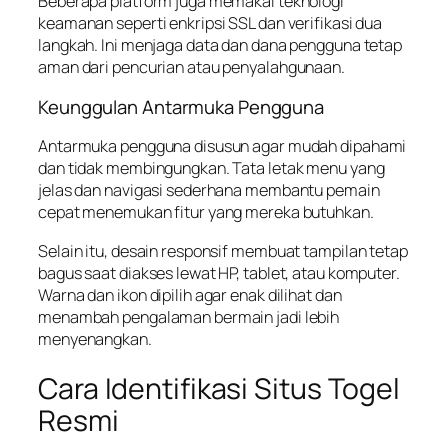
Beberapa platform juga memakai teknologi
keamanan seperti enkripsi SSL dan verifikasi dua
langkah. Ini menjaga data dan dana pengguna tetap
aman dari pencurian atau penyalahgunaan.
Keunggulan Antarmuka Pengguna
Antarmuka pengguna disusun agar mudah dipahami
dan tidak membingungkan. Tata letak menu yang
jelas dan navigasi sederhana membantu pemain
cepat menemukan fitur yang mereka butuhkan.
Selain itu, desain responsif membuat tampilan tetap
bagus saat diakses lewat HP, tablet, atau komputer.
Warna dan ikon dipilih agar enak dilihat dan
menambah pengalaman bermain jadi lebih
menyenangkan.
Cara Identifikasi Situs Togel
Resmi