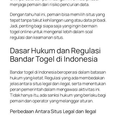
menjaga pemain dari risiko pencurian data.
Dengan tahu hal ini, pemain bisa memilih situs yang
tepat tanpa takut kehilangan uang atau data pribadi.
Jadi, penting bagi siapa saja yang ingin bermain
togel online untuk mengenal lebih dalam soal
regulasi dan keamanan situs.
Dasar Hukum dan Regulasi
Bandar Togel di Indonesia
Bandar togel di Indonesia beroperasi dalam batasan
hukum yang ketat. Regulasi yang ada membedakan
jelas antara situs legal dan ilegal, serta menentukan
peran pemerintah dalam mengawasi aktivitas ini.
Tidak hanya itu, ada sanksi hukum yang berlaku bagi
pemain dan operator yang melanggar aturan.
Perbedaan Antara Situs Legal dan Ilegal