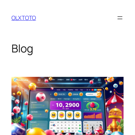
Skip
to
OLXTOTO
content
Blog