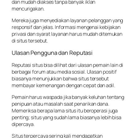
dan mudah diakses tanpa banyak iklan
mencurigakan.
Mereka juga menyediakan layanan pelanggan yang
responsif dan jelas. Informasi mengenai kebijakan
privasi dan syarat layanan harus mudah ditemukan
di situs tersebut.
Ulasan Pengguna dan Reputasi
Reputasi situs bisa dilihat dari ulasan pemain lain di
berbagai forum atau media sosial. Ulasan positif
biasanya menunjukkan bahwa situs tersebut
membayar kemenangan dengan cepat dan adil.
Pemain harus waspada jika banyak keluhan tentang
penipuan atau masalah saat penarikan dana.
Memeriksa berapa lama situs itu beroperasi juga
penting; situs yang sudah lama biasanya lebih bisa
dipercaya.
Situs terpercaya sering kali mendapatkan