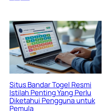
Situs Bandar Togel Resmi
Istilah Penting Yang Perlu
Diketahui Pengguna untuk
Pemula