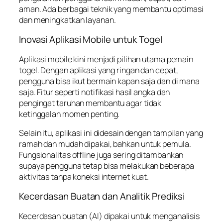
aman. Ada berbagai teknik yang membantu optimasi
dan meningkatkan layanan.
Inovasi Aplikasi Mobile untuk Togel
Aplikasi mobile kini menjadi pilihan utama pemain
togel. Dengan aplikasi yang ringan dan cepat,
pengguna bisa ikut bermain kapan saja dan di mana
saja. Fitur seperti notifikasi hasil angka dan
pengingat taruhan membantu agar tidak
ketinggalan momen penting.
Selain itu, aplikasi ini didesain dengan tampilan yang
ramah dan mudah dipakai, bahkan untuk pemula.
Fungsionalitas offline juga sering ditambahkan
supaya pengguna tetap bisa melakukan beberapa
aktivitas tanpa koneksi internet kuat.
Kecerdasan Buatan dan Analitik Prediksi
Kecerdasan buatan (AI) dipakai untuk menganalisis