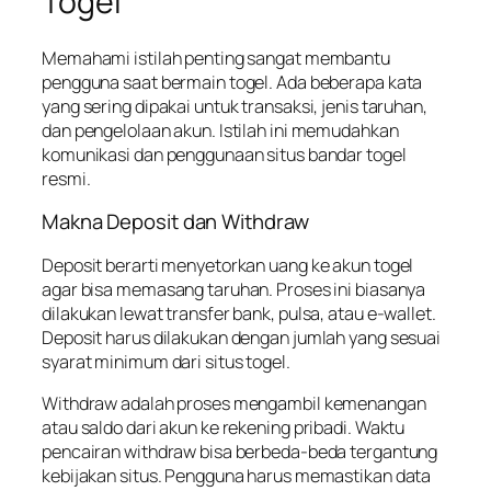
Togel
Memahami istilah penting sangat membantu
pengguna saat bermain togel. Ada beberapa kata
yang sering dipakai untuk transaksi, jenis taruhan,
dan pengelolaan akun. Istilah ini memudahkan
komunikasi dan penggunaan situs bandar togel
resmi.
Makna Deposit dan Withdraw
Deposit berarti menyetorkan uang ke akun togel
agar bisa memasang taruhan. Proses ini biasanya
dilakukan lewat transfer bank, pulsa, atau e-wallet.
Deposit harus dilakukan dengan jumlah yang sesuai
syarat minimum dari situs togel.
Withdraw adalah proses mengambil kemenangan
atau saldo dari akun ke rekening pribadi. Waktu
pencairan withdraw bisa berbeda-beda tergantung
kebijakan situs. Pengguna harus memastikan data