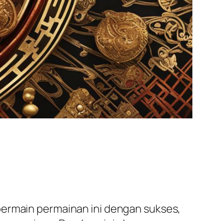
bermain permainan ini dengan sukses,