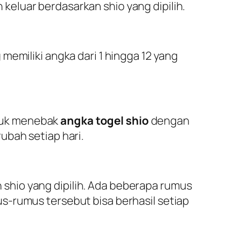
eluar berdasarkan shio yang dipilih.
memiliki angka dari 1 hingga 12 yang
tuk menebak
angka togel shio
dengan
ubah setiap hari.
shio yang dipilih. Ada beberapa rumus
s-rumus tersebut bisa berhasil setiap