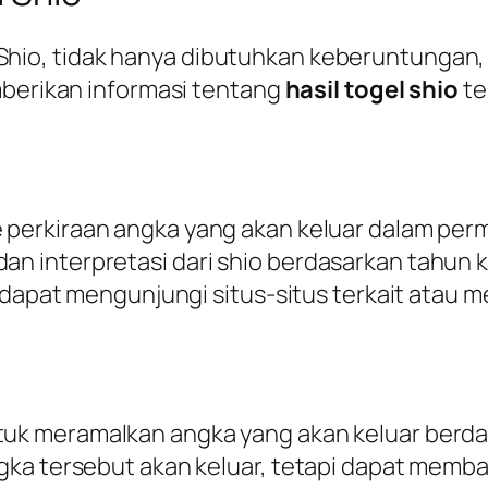
o, tidak hanya dibutuhkan keberuntungan, t
mberikan informasi tentang
hasil togel shio
te
.
erkiraan angka yang akan keluar dalam perma
n interpretasi dari shio berdasarkan tahun 
 dapat mengunjungi situs-situs terkait atau m
uk meramalkan angka yang akan keluar berda
gka tersebut akan keluar, tetapi dapat memb