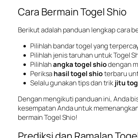
Cara Bermain Togel Shio
Berikut adalah panduan lengkap cara be
Pilihlah bandar togel yang terperc
Pilihlah jenis taruhan untuk Togel 
Pilihlah
angka togel shio
dengan me
Periksa
hasil togel shio
terbaru un
Selalu gunakan tips dan trik
jitu to
Dengan mengikuti panduan ini, Anda b
kesempatan Anda untuk memenangkan pe
bermain Togel Shio!
Prediksi dan Ramalan Togel