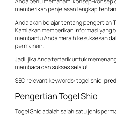
Anda perlu memahami konsep-konsep da
memberikan penjelasan lengkap tenta
Anda akan belajar tentang pengertian
T
Kami akan memberikan informasi yang t
membantu Anda meraih kesuksesan dal
permainan.
Jadi, jika Anda tertarik untuk memenan
membaca dan sukses selalu!
SEO relevant keywords: togel shio,
pred
Pengertian Togel Shio
Togel Shio adalah salah satu jenis perma