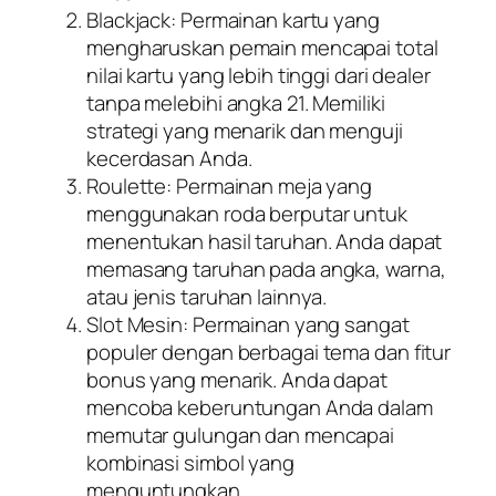
Blackjack: Permainan kartu yang
mengharuskan pemain mencapai total
nilai kartu yang lebih tinggi dari dealer
tanpa melebihi angka 21. Memiliki
strategi yang menarik dan menguji
kecerdasan Anda.
Roulette: Permainan meja yang
menggunakan roda berputar untuk
menentukan hasil taruhan. Anda dapat
memasang taruhan pada angka, warna,
atau jenis taruhan lainnya.
Slot Mesin: Permainan yang sangat
populer dengan berbagai tema dan fitur
bonus yang menarik. Anda dapat
mencoba keberuntungan Anda dalam
memutar gulungan dan mencapai
kombinasi simbol yang
menguntungkan.