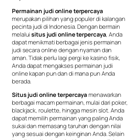
Permainan judi online terpercaya
merupakan pilihan yang populer di kalangan
pecinta judi di Indonesia. Dengan bermain
melalui
situs judi online terpercaya
, Anda
dapat menikmati berbagai jenis permainan
judi secara online dengan nyaman dan
aman. Tidak perlu lagi pergi ke kasino fisik,
Anda dapat mengakses permainan judi
online kapan pun dan di mana pun Anda
berada.
Situs judi online terpercaya
menawarkan
berbagai macam permainan, mulai dari poker,
blackjack, roulette, hingga mesin slot. Anda
dapat memilih permainan yang paling Anda
sukai dan memasang taruhan dengan nilai
yang sesuai dengan keinginan Anda. Selain