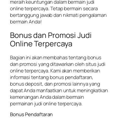
meraih keuntungan dalam bermain judi
online terpercaya. Tetap bermain secara
bertanggung jawab dan nikmati pengalaman
bermain Anda!
Bonus dan Promosi Judi
Online Terpercaya
Bagian ini akan membahas tentang bonus
dan promosi yang ditawarkan oleh situs judi
online terpercaya. Kami akan memberikan
informasi tentang bonus pendaftaran,
bonus deposit, dan promosi lainnya yang
dapat Anda manfaatkan untuk meningkatkan
kemenangan Anda dalam bermain
permainan judi online terpercaya.
Bonus Pendaftaran