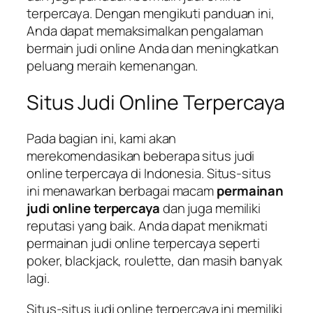
terpercaya. Dengan mengikuti panduan ini,
Anda dapat memaksimalkan pengalaman
bermain judi online Anda dan meningkatkan
peluang meraih kemenangan.
Situs Judi Online Terpercaya
Pada bagian ini, kami akan
merekomendasikan beberapa situs judi
online terpercaya di Indonesia. Situs-situs
ini menawarkan berbagai macam
permainan
judi online terpercaya
dan juga memiliki
reputasi yang baik. Anda dapat menikmati
permainan judi online terpercaya seperti
poker, blackjack, roulette, dan masih banyak
lagi.
Situs-situs judi online terpercaya ini memiliki