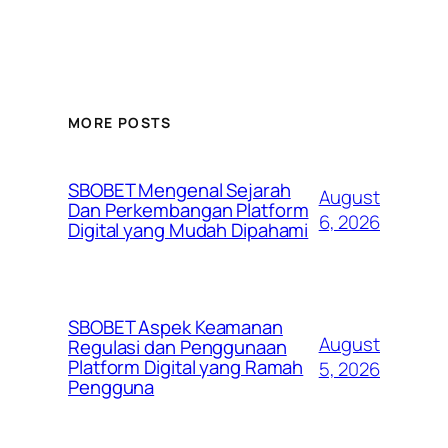
MORE POSTS
SBOBET Mengenal Sejarah
August
Dan Perkembangan Platform
6, 2026
Digital yang Mudah Dipahami
SBOBET Aspek Keamanan
August
Regulasi dan Penggunaan
Platform Digital yang Ramah
5, 2026
Pengguna