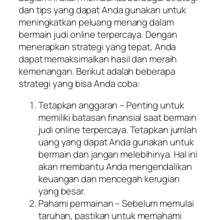
dan tips yang dapat Anda gunakan untuk
meningkatkan peluang menang dalam
bermain judi online terpercaya. Dengan
menerapkan strategi yang tepat, Anda
dapat memaksimalkan hasil dan meraih
kemenangan. Berikut adalah beberapa
strategi yang bisa Anda coba:
Tetapkan anggaran – Penting untuk
memiliki batasan finansial saat bermain
judi online terpercaya. Tetapkan jumlah
uang yang dapat Anda gunakan untuk
bermain dan jangan melebihinya. Hal ini
akan membantu Anda mengendalikan
keuangan dan mencegah kerugian
yang besar.
Pahami permainan – Sebelum memulai
taruhan, pastikan untuk memahami