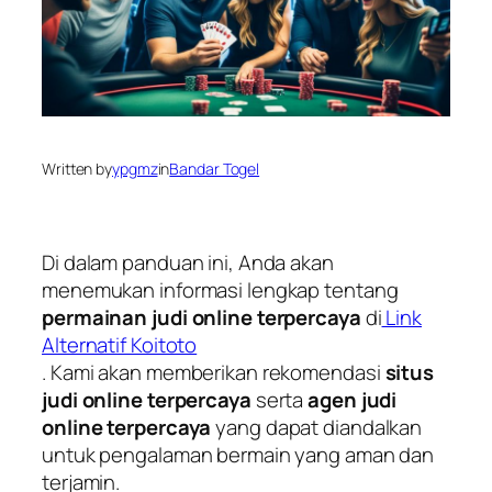
Written by
ypgmz
in
Bandar Togel
Di dalam panduan ini, Anda akan
menemukan informasi lengkap tentang
permainan judi online terpercaya
di
Link
Alternatif Koitoto
. Kami akan memberikan rekomendasi
situs
judi online terpercaya
serta
agen judi
online terpercaya
yang dapat diandalkan
untuk pengalaman bermain yang aman dan
terjamin.