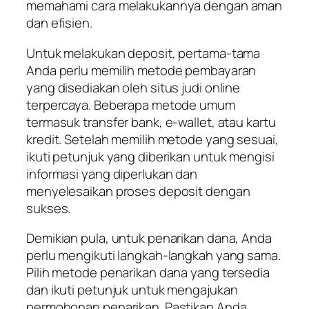
memahami cara melakukannya dengan aman
dan efisien.
Untuk melakukan deposit, pertama-tama
Anda perlu memilih metode pembayaran
yang disediakan oleh situs judi online
terpercaya. Beberapa metode umum
termasuk transfer bank, e-wallet, atau kartu
kredit. Setelah memilih metode yang sesuai,
ikuti petunjuk yang diberikan untuk mengisi
informasi yang diperlukan dan
menyelesaikan proses deposit dengan
sukses.
Demikian pula, untuk penarikan dana, Anda
perlu mengikuti langkah-langkah yang sama.
Pilih metode penarikan dana yang tersedia
dan ikuti petunjuk untuk mengajukan
permohonan penarikan. Pastikan Anda