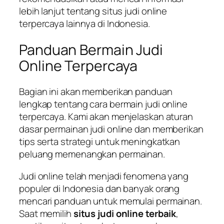
lebih lanjut tentang situs judi online
terpercaya lainnya di Indonesia.
Panduan Bermain Judi
Online Terpercaya
Bagian ini akan memberikan panduan
lengkap tentang cara bermain judi online
terpercaya. Kami akan menjelaskan aturan
dasar permainan judi online dan memberikan
tips serta strategi untuk meningkatkan
peluang memenangkan permainan.
Judi online telah menjadi fenomena yang
populer di Indonesia dan banyak orang
mencari panduan untuk memulai permainan.
Saat memilih
situs judi online terbaik
,