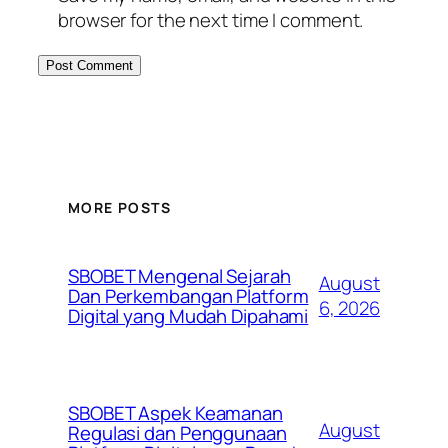
browser for the next time I comment.
MORE POSTS
SBOBET Mengenal Sejarah
August
Dan Perkembangan Platform
6, 2026
Digital yang Mudah Dipahami
SBOBET Aspek Keamanan
August
Regulasi dan Penggunaan