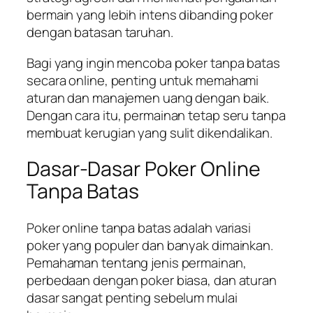
bermain yang lebih intens dibanding poker
dengan batasan taruhan.
Bagi yang ingin mencoba poker tanpa batas
secara online, penting untuk memahami
aturan dan manajemen uang dengan baik.
Dengan cara itu, permainan tetap seru tanpa
membuat kerugian yang sulit dikendalikan.
Dasar-Dasar Poker Online
Tanpa Batas
Poker online tanpa batas adalah variasi
poker yang populer dan banyak dimainkan.
Pemahaman tentang jenis permainan,
perbedaan dengan poker biasa, dan aturan
dasar sangat penting sebelum mulai