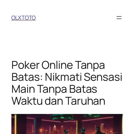
Skip
to
OLXTOTO
content
Poker Online Tanpa
Batas: Nikmati Sensasi
Main Tanpa Batas
Waktu dan Taruhan