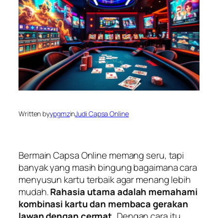
Written by
ypgmz
in
Judi Capsa Online
Bermain Capsa Online memang seru, tapi
banyak yang masih bingung bagaimana cara
menyusun kartu terbaik agar menang lebih
mudah.
Rahasia utama adalah memahami
kombinasi kartu dan membaca gerakan
lawan dengan cermat.
Dengan cara itu,