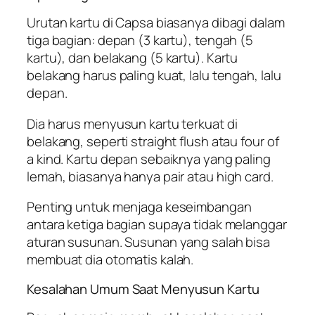
Urutan kartu di Capsa biasanya dibagi dalam
tiga bagian: depan (3 kartu), tengah (5
kartu), dan belakang (5 kartu). Kartu
belakang harus paling kuat, lalu tengah, lalu
depan.
Dia harus menyusun kartu terkuat di
belakang, seperti straight flush atau four of
a kind. Kartu depan sebaiknya yang paling
lemah, biasanya hanya pair atau high card.
Penting untuk menjaga keseimbangan
antara ketiga bagian supaya tidak melanggar
aturan susunan. Susunan yang salah bisa
membuat dia otomatis kalah.
Kesalahan Umum Saat Menyusun Kartu