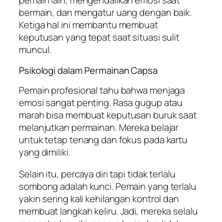
pemain lain, mengendalikan emosi saat
bermain, dan mengatur uang dengan baik.
Ketiga hal ini membantu membuat
keputusan yang tepat saat situasi sulit
muncul.
Psikologi dalam Permainan Capsa
Pemain profesional tahu bahwa menjaga
emosi sangat penting. Rasa gugup atau
marah bisa membuat keputusan buruk saat
melanjutkan permainan. Mereka belajar
untuk tetap tenang dan fokus pada kartu
yang dimiliki.
Selain itu, percaya diri tapi tidak terlalu
sombong adalah kunci. Pemain yang terlalu
yakin sering kali kehilangan kontrol dan
membuat langkah keliru. Jadi, mereka selalu