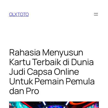
Skip
to
OLXTOTO
content
Rahasia Menyusun
Kartu Terbaik di Dunia
Judi Capsa Online
Untuk Pemain Pemula
dan Pro