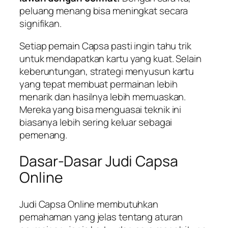
peluang menang bisa meningkat secara
signifikan.
Setiap pemain Capsa pasti ingin tahu trik
untuk mendapatkan kartu yang kuat. Selain
keberuntungan, strategi menyusun kartu
yang tepat membuat permainan lebih
menarik dan hasilnya lebih memuaskan.
Mereka yang bisa menguasai teknik ini
biasanya lebih sering keluar sebagai
pemenang.
Dasar-Dasar Judi Capsa
Online
Judi Capsa Online membutuhkan
pemahaman yang jelas tentang aturan