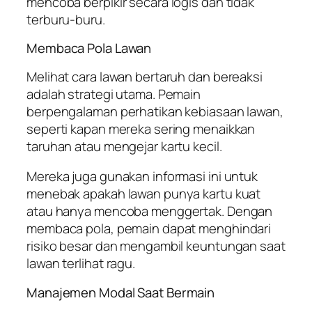
mencoba berpikir secara logis dan tidak
terburu-buru.
Membaca Pola Lawan
Melihat cara lawan bertaruh dan bereaksi
adalah strategi utama. Pemain
berpengalaman perhatikan kebiasaan lawan,
seperti kapan mereka sering menaikkan
taruhan atau mengejar kartu kecil.
Mereka juga gunakan informasi ini untuk
menebak apakah lawan punya kartu kuat
atau hanya mencoba menggertak. Dengan
membaca pola, pemain dapat menghindari
risiko besar dan mengambil keuntungan saat
lawan terlihat ragu.
Manajemen Modal Saat Bermain