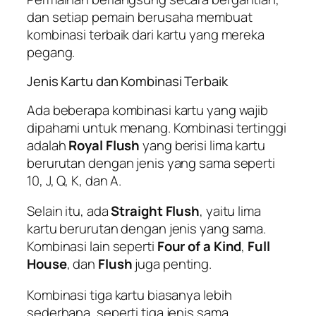
dan setiap pemain berusaha membuat
kombinasi terbaik dari kartu yang mereka
pegang.
Jenis Kartu dan Kombinasi Terbaik
Ada beberapa kombinasi kartu yang wajib
dipahami untuk menang. Kombinasi tertinggi
adalah
Royal Flush
yang berisi lima kartu
berurutan dengan jenis yang sama seperti
10, J, Q, K, dan A.
Selain itu, ada
Straight Flush
, yaitu lima
kartu berurutan dengan jenis yang sama.
Kombinasi lain seperti
Four of a Kind
,
Full
House
, dan
Flush
juga penting.
Kombinasi tiga kartu biasanya lebih
sederhana, seperti tiga jenis sama,