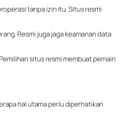
operasi tanpa izin itu. Situs resmi
rang. Resmi juga jaga keamanan data
as. Pemilihan situs resmi membuat pemain
erapa hal utama perlu diperhatikan