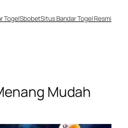
r Togel
Sbobet
Situs Bandar Togel Resmi
k Menang Mudah