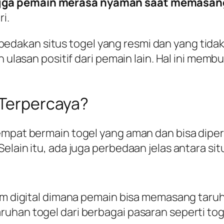
ngga pemain merasa nyaman saat memasan
i.
akan situs togel yang resmi dan yang tidak.
an ulasan positif dari pemain lain. Hal ini me
 Terpercaya?
empat bermain togel yang aman dan bisa diper
lain itu, ada juga perbedaan jelas antara situ
rm digital dimana pemain bisa memasang taruhan
uhan togel dari berbagai pasaran seperti to