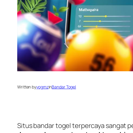
Written by
ypgmz
in
Bandar Togel
Situs bandar togel terpercaya sangat p