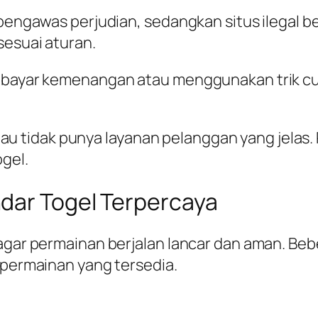
pengawas perjudian, sedangkan situs ilegal ber
sesuai aturan.
embayar kemenangan atau menggunakan trik cu
i atau tidak punya layanan pelanggan yang jel
gel.
dar Togel Terpercaya
 agar permainan berjalan lancar dan aman. Beb
 permainan yang tersedia.