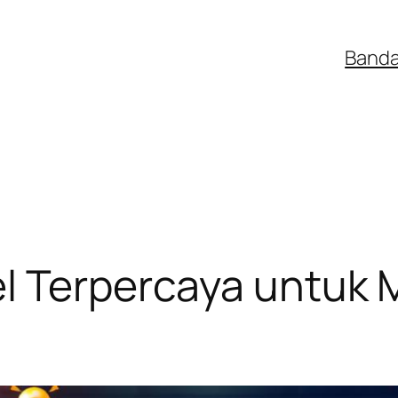
Banda
el Terpercaya untu