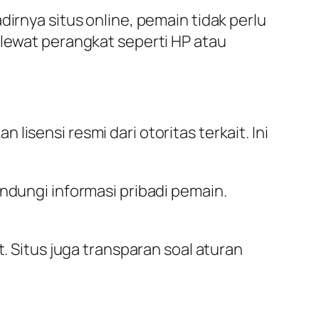
irnya situs online, pemain tidak perlu
 lewat perangkat seperti HP atau
isensi resmi dari otoritas terkait. Ini
ndungi informasi pribadi pemain.
. Situs juga transparan soal aturan