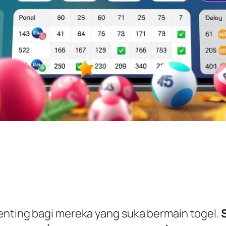
enting bagi mereka yang suka bermain togel.