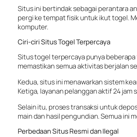
Situs ini bertindak sebagai perantara a
pergi ke tempat fisik untuk ikut togel
komputer.
Ciri-ciri Situs Togel Terpercaya
Situs togel terpercaya punya beberapa t
memastikan semua aktivitas berjalan se
Kedua, situs ini menawarkan sistem keam
Ketiga, layanan pelanggan aktif 24 jam
Selain itu, proses transaksi untuk depos
main dan hasil pengundian. Semua ini 
Perbedaan Situs Resmi dan Ilegal