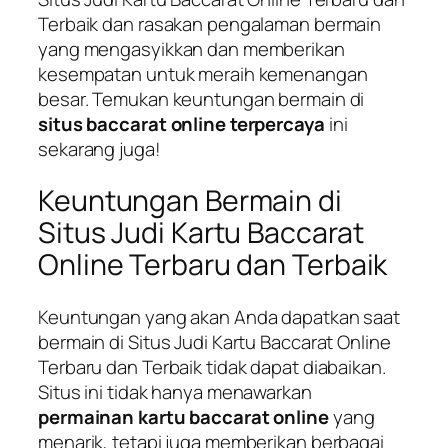
Terbaik dan rasakan pengalaman bermain
yang mengasyikkan dan memberikan
kesempatan untuk meraih kemenangan
besar. Temukan keuntungan bermain di
situs baccarat online terpercaya
ini
sekarang juga!
Keuntungan Bermain di
Situs Judi Kartu Baccarat
Online Terbaru dan Terbaik
Keuntungan yang akan Anda dapatkan saat
bermain di Situs Judi Kartu Baccarat Online
Terbaru dan Terbaik tidak dapat diabaikan.
Situs ini tidak hanya menawarkan
permainan kartu baccarat online
yang
menarik, tetapi juga memberikan berbagai