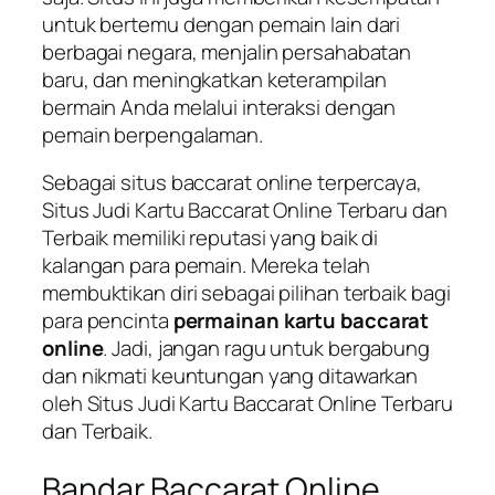
untuk bertemu dengan pemain lain dari
berbagai negara, menjalin persahabatan
baru, dan meningkatkan keterampilan
bermain Anda melalui interaksi dengan
pemain berpengalaman.
Sebagai situs baccarat online terpercaya,
Situs Judi Kartu Baccarat Online Terbaru dan
Terbaik memiliki reputasi yang baik di
kalangan para pemain. Mereka telah
membuktikan diri sebagai pilihan terbaik bagi
para pencinta
permainan kartu baccarat
online
. Jadi, jangan ragu untuk bergabung
dan nikmati keuntungan yang ditawarkan
oleh Situs Judi Kartu Baccarat Online Terbaru
dan Terbaik.
Bandar Baccarat Online