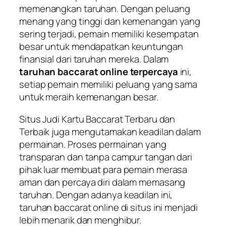
memenangkan taruhan. Dengan peluang
menang yang tinggi dan kemenangan yang
sering terjadi, pemain memiliki kesempatan
besar untuk mendapatkan keuntungan
finansial dari taruhan mereka. Dalam
taruhan baccarat online terpercaya
ini,
setiap pemain memiliki peluang yang sama
untuk meraih kemenangan besar.
Situs Judi Kartu Baccarat Terbaru dan
Terbaik juga mengutamakan keadilan dalam
permainan. Proses permainan yang
transparan dan tanpa campur tangan dari
pihak luar membuat para pemain merasa
aman dan percaya diri dalam memasang
taruhan. Dengan adanya keadilan ini,
taruhan baccarat online di situs ini menjadi
lebih menarik dan menghibur.