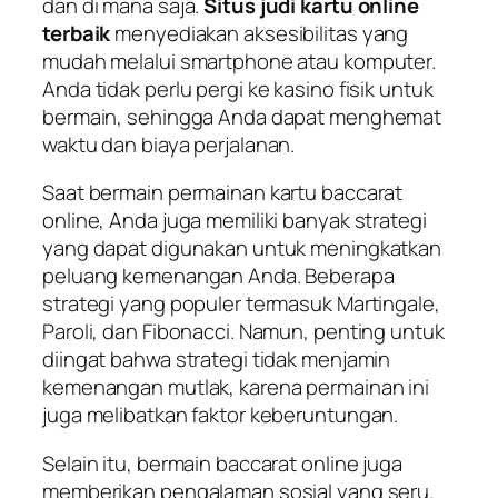
dan di mana saja.
Situs judi kartu online
terbaik
menyediakan aksesibilitas yang
mudah melalui smartphone atau komputer.
Anda tidak perlu pergi ke kasino fisik untuk
bermain, sehingga Anda dapat menghemat
waktu dan biaya perjalanan.
Saat bermain permainan kartu baccarat
online, Anda juga memiliki banyak strategi
yang dapat digunakan untuk meningkatkan
peluang kemenangan Anda. Beberapa
strategi yang populer termasuk Martingale,
Paroli, dan Fibonacci. Namun, penting untuk
diingat bahwa strategi tidak menjamin
kemenangan mutlak, karena permainan ini
juga melibatkan faktor keberuntungan.
Selain itu, bermain baccarat online juga
memberikan pengalaman sosial yang seru.