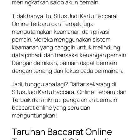
meningkatkan saldo akun pemain.
Tidak hanya itu, Situs Judi Kartu Baccarat
Online Terbaru dan Terbaik juga
mengutamakan keamanan dan privasi
pemain. Mereka menggunakan sistem
keamanan yang canggih untuk melindungi
data pribadi dan transaksi keuangan pemain.
Dengan demikian, pemain dapat bermain
dengan tenang dan fokus pada permainan.
Jadi, tunggu apa lagi? Daftar sekarang di
Situs Judi Kartu Baccarat Online Terbaru dan
Terbaik dan nikmati pengalaman bermain
baccarat online yang seru dan
menguntungkan!
Taruhan Baccarat Online