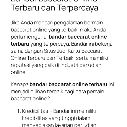
Terbaru dan Terpercaya
Jika Anda mencari pengalaman bermain
baccarat online yang terbaik, maka Anda
perlu mengenal
bandar baccarat online
terbaru
yang terpercaya. Bandar ini bekerja
sama dengan Situs Judi Kartu Baccarat
Online Terbaru dan Terbaik, serta memiliki
reputasi yang baik di industri perjudian
online.
Kenapa
bandar baccarat online terbaru
ini
menjadi pilihan terbaik bagi para pemain
baccarat online?
Kredibilitas – Bandar ini memiliki
kredibilitas yang tinggi dalam
menyediakan layanan perjudian