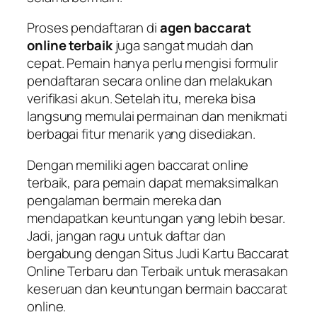
Proses pendaftaran di
agen baccarat
online terbaik
juga sangat mudah dan
cepat. Pemain hanya perlu mengisi formulir
pendaftaran secara online dan melakukan
verifikasi akun. Setelah itu, mereka bisa
langsung memulai permainan dan menikmati
berbagai fitur menarik yang disediakan.
Dengan memiliki agen baccarat online
terbaik, para pemain dapat memaksimalkan
pengalaman bermain mereka dan
mendapatkan keuntungan yang lebih besar.
Jadi, jangan ragu untuk daftar dan
bergabung dengan Situs Judi Kartu Baccarat
Online Terbaru dan Terbaik untuk merasakan
keseruan dan keuntungan bermain baccarat
online.