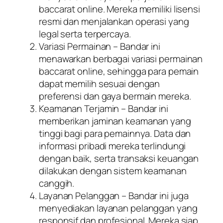
baccarat online. Mereka memiliki lisensi
resmi dan menjalankan operasi yang
legal serta terpercaya.
Variasi Permainan – Bandar ini
menawarkan berbagai variasi permainan
baccarat online, sehingga para pemain
dapat memilih sesuai dengan
preferensi dan gaya bermain mereka.
Keamanan Terjamin – Bandar ini
memberikan jaminan keamanan yang
tinggi bagi para pemainnya. Data dan
informasi pribadi mereka terlindungi
dengan baik, serta transaksi keuangan
dilakukan dengan sistem keamanan
canggih.
Layanan Pelanggan – Bandar ini juga
menyediakan layanan pelanggan yang
responsif dan profesional. Mereka siap