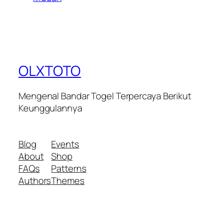
OLXTOTO
Mengenal Bandar Togel Terpercaya Berikut
Keunggulannya
Blog
Events
About
Shop
FAQs
Patterns
Authors
Themes