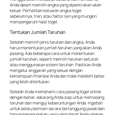
Anda dalam memilih angka yang diperkirakan akan
keluar. Perhatikan keluaran angka togel
sebelumnya, tren, atau faktor lain yang mungkin
mempengaruhi hasil togel.
Tentukan Jumlah Taruhan
Setelah memilih jenis taruhan dan angka, Anda
harus menentukan jumlah taruhan yang akan Anda
pasang. Ada beberapa cara untuk menentukan
jumlah taruhan, seperti memilih taruhan satu kali
atau menggunakan sistem taruhan. Pastikan Anda
mengatur anggaran yang sesuai dengan
kemampuan finansial Anda dan tidak melebihi batas
yang telah ditentukan.
Setelah Anda memahami cara pasang togel online
dengan benar, sekarang Anda siap untuk memasang
taruhan dan menguji keberuntungan Anda. Ingatlah
untuk selalu bermain secara bertanggung jawab dan
hanya menggunakan uang yang dapat Anda relakan.