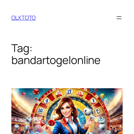
Skip
to
OLXTOTO
content
Tag:
bandartogelonline