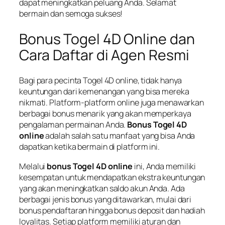
dapat meningkatkan peluang Anda. Selamat
bermain dan semoga sukses!
Bonus Togel 4D Online dan
Cara Daftar di Agen Resmi
Bagi para pecinta Togel 4D online, tidak hanya
keuntungan dari kemenangan yang bisa mereka
nikmati. Platform-platform online juga menawarkan
berbagai bonus menarik yang akan memperkaya
pengalaman permainan Anda.
Bonus Togel 4D
online
adalah salah satu manfaat yang bisa Anda
dapatkan ketika bermain di platform ini.
Melalui
bonus Togel 4D online
ini, Anda memiliki
kesempatan untuk mendapatkan ekstra keuntungan
yang akan meningkatkan saldo akun Anda. Ada
berbagai jenis bonus yang ditawarkan, mulai dari
bonus pendaftaran hingga bonus deposit dan hadiah
loyalitas. Setiap platform memiliki aturan dan