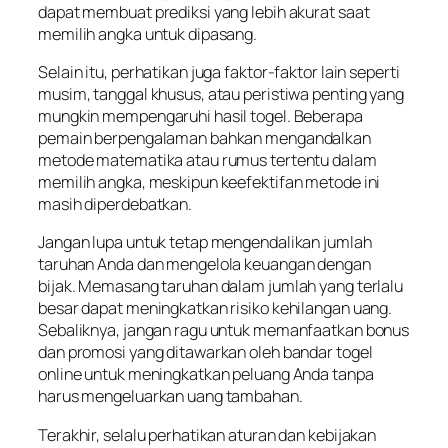
dapat membuat prediksi yang lebih akurat saat
memilih angka untuk dipasang.
Selain itu, perhatikan juga faktor-faktor lain seperti
musim, tanggal khusus, atau peristiwa penting yang
mungkin mempengaruhi hasil togel. Beberapa
pemain berpengalaman bahkan mengandalkan
metode matematika atau rumus tertentu dalam
memilih angka, meskipun keefektifan metode ini
masih diperdebatkan.
Jangan lupa untuk tetap mengendalikan jumlah
taruhan Anda dan mengelola keuangan dengan
bijak. Memasang taruhan dalam jumlah yang terlalu
besar dapat meningkatkan risiko kehilangan uang.
Sebaliknya, jangan ragu untuk memanfaatkan bonus
dan promosi yang ditawarkan oleh bandar togel
online untuk meningkatkan peluang Anda tanpa
harus mengeluarkan uang tambahan.
Terakhir, selalu perhatikan aturan dan kebijakan