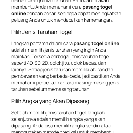
menentukan jumlah taruhan. Panduan ini akan
membantu Anda memahami cara
pasang togel
online
dengan benar, sehingga dapat meningkatkan
peluang Anda untuk mendapatkan kemenangan.
Pilih Jenis Taruhan Togel
Langkah pertama dalam cara
pasang togel online
adalah memilih jenis taruhan yang ingin Anda
mainkan. Tersedia berbagai jenis taruhan togel,
seperti 4D, 3D, 2D, colok jitu, colok bebas, dan
lainnya. Setiap jenis taruhan memiliki aturan dan
pembayaran yang berbeda-beda, jadi pastikan Anda
memahami perbedaan antara masing-masing jenis
taruhan sebelum memasang taruhan.
Pilih Angka yang Akan Dipasang
Setelah memilih jenis taruhan togel, langkah
selanjutnya adalah memilih angka yang akan
dipasang. Anda bisa memilih angka sendiri atau
menggunakan metode prediksi untuk membantu