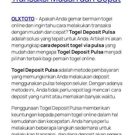
OLXTOTO
– Apakah Anda gemar bermain togel
online dan ingin tahu cara melakukan transaksi
dengan mudah dan cepat?
Togel Deposit Pulsa
adalah solusi yang tepat untuk Anda. Artikel ini akan
mengungkap
cara deposit togel via pulsa
yang
mudah dan mengapa
Togel Deposit Pulsa
menjadi
pilihan terbaik bagi pemain togel online.
Togel Deposit Pulsa
adalah metode pembayaran
yang memungkinkan Anda melakukan deposit
menggunakan pulsa telepon seluler. Dengan adanya
metode ini, Anda tidak perlu repot lagi mencari cara
deposit yang rumit atau memakan banyak waktu.
Penggunaan Togel Deposit Pulsa memberikan
keuntungan kepada pemain togel online dalam hal
kemudahan dan kecepatan. Anda hanya perlu
melakukan beberapa langkah sederhana untuk
melakukan transaksi, dan dana deposit akan segera