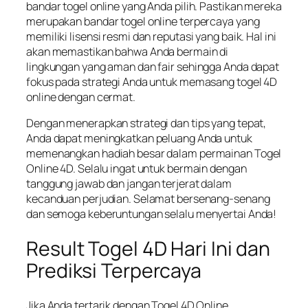
bandar togel online yang Anda pilih. Pastikan mereka
merupakan bandar togel online terpercaya yang
memiliki lisensi resmi dan reputasi yang baik. Hal ini
akan memastikan bahwa Anda bermain di
lingkungan yang aman dan fair sehingga Anda dapat
fokus pada strategi Anda untuk memasang togel 4D
online dengan cermat.
Dengan menerapkan strategi dan tips yang tepat,
Anda dapat meningkatkan peluang Anda untuk
memenangkan hadiah besar dalam permainan Togel
Online 4D. Selalu ingat untuk bermain dengan
tanggung jawab dan jangan terjerat dalam
kecanduan perjudian. Selamat bersenang-senang
dan semoga keberuntungan selalu menyertai Anda!
Result Togel 4D Hari Ini dan
Prediksi Terpercaya
Jika Anda tertarik dengan Togel 4D Online,