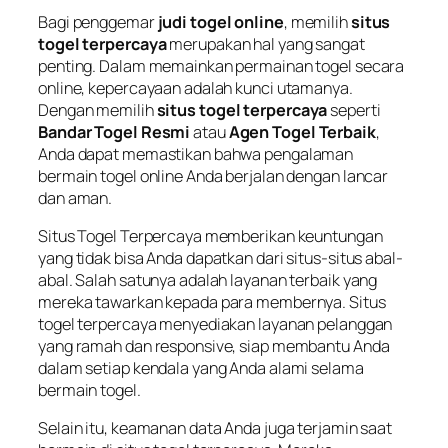
Bagi penggemar
judi togel online
, memilih
situs
togel terpercaya
merupakan hal yang sangat
penting. Dalam memainkan permainan togel secara
online, kepercayaan adalah kunci utamanya.
Dengan memilih
situs togel terpercaya
seperti
Bandar Togel Resmi
atau
Agen Togel Terbaik
,
Anda dapat memastikan bahwa pengalaman
bermain togel online Anda berjalan dengan lancar
dan aman.
Situs Togel Terpercaya memberikan keuntungan
yang tidak bisa Anda dapatkan dari situs-situs abal-
abal. Salah satunya adalah layanan terbaik yang
mereka tawarkan kepada para membernya. Situs
togel terpercaya menyediakan layanan pelanggan
yang ramah dan responsive, siap membantu Anda
dalam setiap kendala yang Anda alami selama
bermain togel.
Selain itu, keamanan data Anda juga terjamin saat