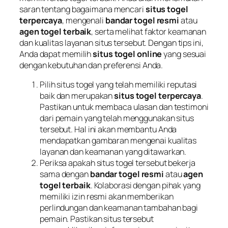
saran tentang bagaimana mencari
situs togel
terpercaya
, mengenali
bandar togel resmi
atau
agen togel terbaik
, serta melihat faktor keamanan
dan kualitas layanan situs tersebut. Dengan tips ini,
Anda dapat memilih
situs togel online
yang sesuai
dengan kebutuhan dan preferensi Anda.
Pilih situs togel yang telah memiliki reputasi
baik dan merupakan
situs togel terpercaya
.
Pastikan untuk membaca ulasan dan testimoni
dari pemain yang telah menggunakan situs
tersebut. Hal ini akan membantu Anda
mendapatkan gambaran mengenai kualitas
layanan dan keamanan yang ditawarkan.
Periksa apakah situs togel tersebut bekerja
sama dengan
bandar togel resmi
atau
agen
togel terbaik
. Kolaborasi dengan pihak yang
memiliki izin resmi akan memberikan
perlindungan dan keamanan tambahan bagi
pemain. Pastikan situs tersebut