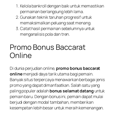
Kelola bankroll dengan baik untuk memastikan
permainan berlangsung lebih lama.
Gunakan teknik taruhan progresif untuk
memaksimalkan peluang saat menang.
Catat hasil permainan sebelumnya untuk
menganalisis pola dan tren.
Promo Bonus Baccarat
Online
Di dunia perjudian online,
promo bonus baccarat
online
menjadi daya tarik utama bagi pemain.
Banyak situs terpercaya menawarkan berbagai jenis
promo yang dapat dimanfaatkan. Salah satu yang
paling populer adalah
bonus selamat datang
untuk
pemain baru. Dengan bonus ini, pemain dapat mulai
berjudi dengan modal tambahan, memberikan
kesempatan lebih besar untuk meraih kemenangan.