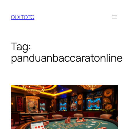
Skip
to
OLXTOTO
content
Tag:
panduanbaccaratonline