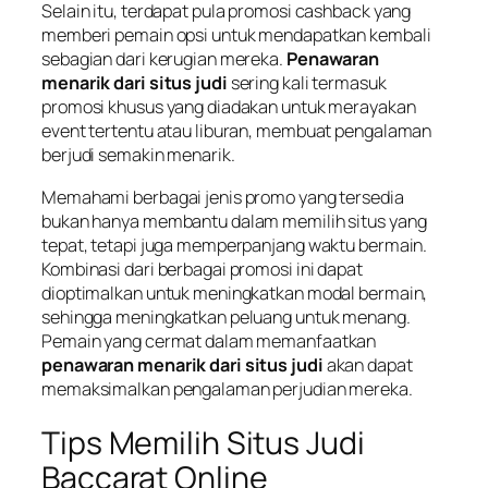
Selain itu, terdapat pula promosi cashback yang
memberi pemain opsi untuk mendapatkan kembali
sebagian dari kerugian mereka.
Penawaran
menarik dari situs judi
sering kali termasuk
promosi khusus yang diadakan untuk merayakan
event tertentu atau liburan, membuat pengalaman
berjudi semakin menarik.
Memahami berbagai jenis promo yang tersedia
bukan hanya membantu dalam memilih situs yang
tepat, tetapi juga memperpanjang waktu bermain.
Kombinasi dari berbagai promosi ini dapat
dioptimalkan untuk meningkatkan modal bermain,
sehingga meningkatkan peluang untuk menang.
Pemain yang cermat dalam memanfaatkan
penawaran menarik dari situs judi
akan dapat
memaksimalkan pengalaman perjudian mereka.
Tips Memilih Situs Judi
Baccarat Online