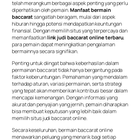
telah merangkum berbagai aspek penting yang perlu
diperhatikan oleh pemain.
Manfaat bermain
baccarat
sangatlah beragam, mulai dari aspek
hiburan hingga potensi mendapatkan keuntungan
finansial. Dengan memilih situs yang terpercaya dan
memanfaatkan
link judi baccarat online terbaru
,
para pemain dapat meningkatkan pengalaman
bermainnya secara signifikan.
Penting untuk diingat bahwa keberhasilan dalam
permainan baccarat tidak hanya bergantung pada
faktor keberuntungan. Pemahaman yang mendalam
terhadap aturan, variasi permainan, serta strategi
yang tepat akan memberikan kontribusi besar dalam
mencapai kemenangan. Dengan informasi yang
akurat dan penyajian yang jernih, pemain diharapkan
bisa membuat keputusan yang lebih baik dalam
memilih situs judi baccarat online.
Secara keseluruhan, bermain baccarat online
menawarkan peluang yang menarik bagi setiap