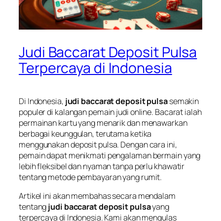
Judi Baccarat Deposit Pulsa
Terpercaya di Indonesia
Di Indonesia,
judi baccarat deposit pulsa
semakin
populer di kalangan pemain judi online. Bacarat ialah
permainan kartu yang menarik dan menawarkan
berbagai keunggulan, terutama ketika
menggunakan deposit pulsa. Dengan cara ini,
pemain dapat menikmati pengalaman bermain yang
lebih fleksibel dan nyaman tanpa perlu khawatir
tentang metode pembayaran yang rumit.
Artikel ini akan membahas secara mendalam
tentang
judi baccarat deposit pulsa
yang
terpercaya di Indonesia. Kami akan mengulas