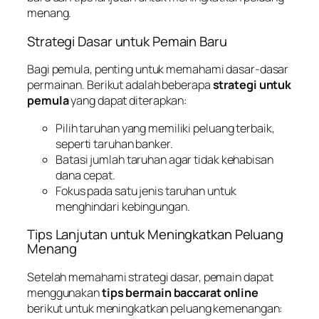
menang.
Strategi Dasar untuk Pemain Baru
Bagi pemula, penting untuk memahami dasar-dasar
permainan. Berikut adalah beberapa
strategi untuk
pemula
yang dapat diterapkan:
Pilih taruhan yang memiliki peluang terbaik,
seperti taruhan banker.
Batasi jumlah taruhan agar tidak kehabisan
dana cepat.
Fokus pada satu jenis taruhan untuk
menghindari kebingungan.
Tips Lanjutan untuk Meningkatkan Peluang
Menang
Setelah memahami strategi dasar, pemain dapat
menggunakan
tips bermain baccarat online
berikut untuk meningkatkan peluang kemenangan: