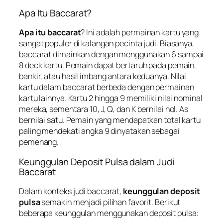
Apa Itu Baccarat?
Apa itu baccarat
? Ini adalah permainan kartu yang
sangat populer di kalangan pecinta judi. Biasanya,
baccarat dimainkan dengan menggunakan 6 sampai
8 deck kartu. Pemain dapat bertaruh pada pemain,
bankir, atau hasil imbang antara keduanya. Nilai
kartu dalam baccarat berbeda dengan permainan
kartu lainnya. Kartu 2 hingga 9 memiliki nilai nominal
mereka, sementara 10, J, Q, dan K bernilai nol. As
bernilai satu. Pemain yang mendapatkan total kartu
paling mendekati angka 9 dinyatakan sebagai
pemenang.
Keunggulan Deposit Pulsa dalam Judi
Baccarat
Dalam konteks judi baccarat,
keunggulan deposit
pulsa
semakin menjadi pilihan favorit. Berikut
beberapa keunggulan menggunakan deposit pulsa: