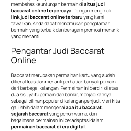
membahas keuntungan bermain di
situs judi
baccarat online terpercaya
. Dengan mengikuti
link judi baccarat online terbaru
yang kami
tawarkan, Anda dapat menemukan pengalaman
bermain yang terbaik dan beragam promosi menarik
yang menanti.
Pengantar Judi Baccarat
Online
Baccarat merupakan permainan kartu yang sudah
dikenal luas dan menarik perhatian banyak pemain
dari berbagai kalangan. Permainan ini berdiri di atas
dua sisi, yaitu pemain dan bankir, menjadikannya
sebagai pilihan populer di kalangan penjudi. Mari kita
gali lebih dalam mengenai
apa itu baccarat
,
sejarah baccarat
yang penuh warna, dan
bagaimana permainan ini beradaptasi dalam
permainan baccarat di era digital
.