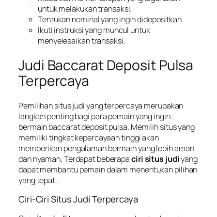
untuk melakukan transaksi.
Tentukan nominal yang ingin didepositkan.
Ikuti instruksi yang muncul untuk
menyelesaikan transaksi.
Judi Baccarat Deposit Pulsa
Terpercaya
Pemilihan situs judi yang terpercaya merupakan
langkah penting bagi para pemain yang ingin
bermain baccarat deposit pulsa. Memilih situs yang
memiliki tingkat kepercayaan tinggi akan
memberikan pengalaman bermain yang lebih aman
dan nyaman. Terdapat beberapa
ciri situs judi
yang
dapat membantu pemain dalam menentukan pilihan
yang tepat.
Ciri-Ciri Situs Judi Terpercaya