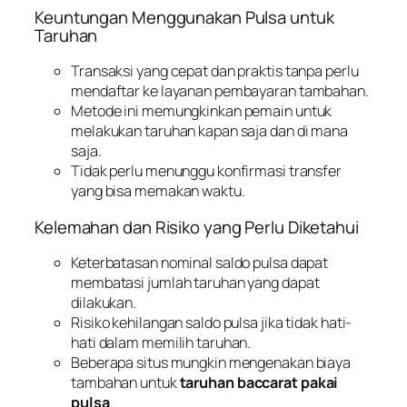
Keuntungan Menggunakan Pulsa untuk
Taruhan
Transaksi yang cepat dan praktis tanpa perlu
mendaftar ke layanan pembayaran tambahan.
Metode ini memungkinkan pemain untuk
melakukan taruhan kapan saja dan di mana
saja.
Tidak perlu menunggu konfirmasi transfer
yang bisa memakan waktu.
Kelemahan dan Risiko yang Perlu Diketahui
Keterbatasan nominal saldo pulsa dapat
membatasi jumlah taruhan yang dapat
dilakukan.
Risiko kehilangan saldo pulsa jika tidak hati-
hati dalam memilih taruhan.
Beberapa situs mungkin mengenakan biaya
tambahan untuk
taruhan baccarat pakai
pulsa
.