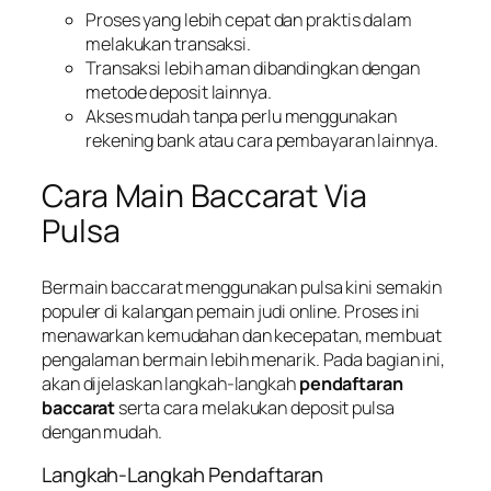
Proses yang lebih cepat dan praktis dalam
melakukan transaksi.
Transaksi lebih aman dibandingkan dengan
metode deposit lainnya.
Akses mudah tanpa perlu menggunakan
rekening bank atau cara pembayaran lainnya.
Cara Main Baccarat Via
Pulsa
Bermain baccarat menggunakan pulsa kini semakin
populer di kalangan pemain judi online. Proses ini
menawarkan kemudahan dan kecepatan, membuat
pengalaman bermain lebih menarik. Pada bagian ini,
akan dijelaskan langkah-langkah
pendaftaran
baccarat
serta cara melakukan deposit pulsa
dengan mudah.
Langkah-Langkah Pendaftaran