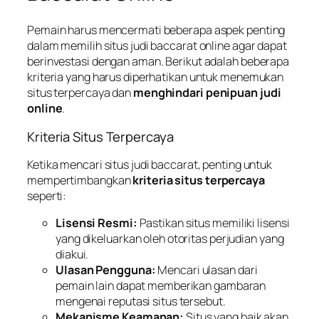
Pemain harus mencermati beberapa aspek penting
dalam memilih situs judi baccarat online agar dapat
berinvestasi dengan aman. Berikut adalah beberapa
kriteria yang harus diperhatikan untuk menemukan
situs terpercaya dan
menghindari penipuan judi
online
.
Kriteria Situs Terpercaya
Ketika mencari situs judi baccarat, penting untuk
mempertimbangkan
kriteria situs terpercaya
seperti:
Lisensi Resmi:
Pastikan situs memiliki lisensi
yang dikeluarkan oleh otoritas perjudian yang
diakui.
Ulasan Pengguna:
Mencari ulasan dari
pemain lain dapat memberikan gambaran
mengenai reputasi situs tersebut.
Mekanisme Keamanan:
Situs yang baik akan