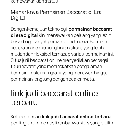
kemewahan dan status.
Menariknya Permainan Baccarat di Era
Digital
Dengan kemajuan teknologi,
permainan baccarat
di era digital
kini menawarkan peluang yang lebih
besar bagi banyak pemain di Indonesia. Bermain
secara online memungkinkan akses yang lebih
mudah dan fleksibel terhadap variasi permainan ini.
Situs judi baccarat online menyediakan berbagai
fitur inovatif yang meningkatkan pengalaman
bermain, mulai dari grafik yang menawan hingga
permainan langsung dengan dealer nyata.
link judi baccarat online
terbaru
Ketika mencari
link judi baccarat online terbaru
,
penting untuk memastikan bahwa situs yang dipilih