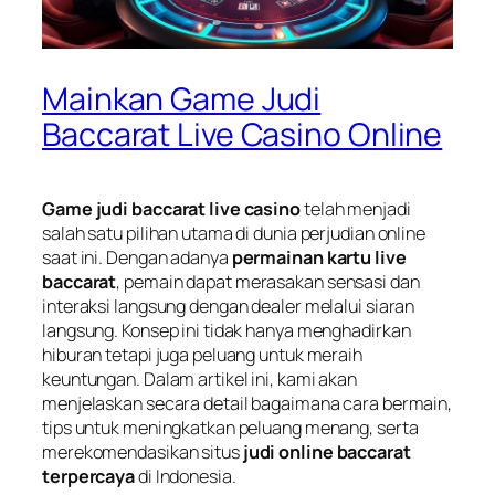
Mainkan Game Judi
Baccarat Live Casino Online
Game judi baccarat live casino
telah menjadi
salah satu pilihan utama di dunia perjudian online
saat ini. Dengan adanya
permainan kartu live
baccarat
, pemain dapat merasakan sensasi dan
interaksi langsung dengan dealer melalui siaran
langsung. Konsep ini tidak hanya menghadirkan
hiburan tetapi juga peluang untuk meraih
keuntungan. Dalam artikel ini, kami akan
menjelaskan secara detail bagaimana cara bermain,
tips untuk meningkatkan peluang menang, serta
merekomendasikan situs
judi online baccarat
terpercaya
di Indonesia.