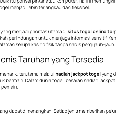
baik itu ponsel pintar atau komputer. Hal ini memungk
gel menjadi lebih terjangkau dan fleksibel.
 yang menjadi prioritas utama di
situs togel online te
gkah perlindungan untuk menjaga informasi sensitif. Ke
aman serupa kasino fisik tanpa harus pergi jauh-jauh.
Jenis Taruhan yang Tersedia
menarik, terutama melalui
hadiah jackpot togel
yang di
k bermain. Dalam dunia togel, besaran hadiah jackpo
h pemain.
ang dapat dimenangkan. Setiap jenis memberikan pel