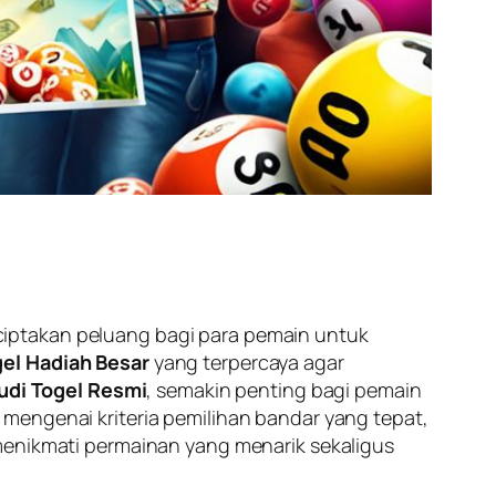
ptakan peluang bagi para pemain untuk
gel Hadiah Besar
yang terpercaya agar
udi Togel Resmi
, semakin penting bagi pemain
mengenai kriteria pemilihan bandar yang tepat,
 menikmati permainan yang menarik sekaligus