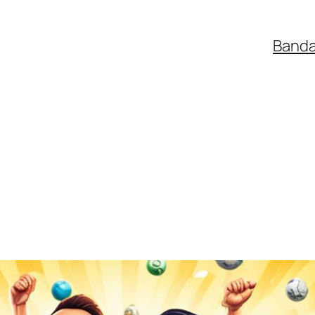
Banda