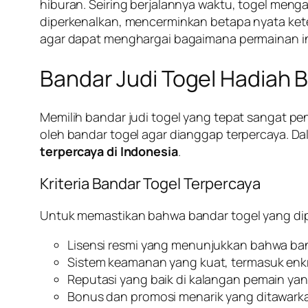
hiburan. Seiring berjalannya waktu, togel men
diperkenalkan, mencerminkan betapa nyata ket
agar dapat menghargai bagaimana permainan ini
Bandar Judi Togel Hadiah 
Memilih bandar judi togel yang tepat sangat pe
oleh bandar togel agar dianggap terpercaya. Da
terpercaya di Indonesia
.
Kriteria Bandar Togel Terpercaya
Untuk memastikan bahwa bandar togel yang dipil
Lisensi resmi yang menunjukkan bahwa band
Sistem keamanan yang kuat, termasuk enkr
Reputasi yang baik di kalangan pemain ya
Bonus dan promosi menarik yang ditawark