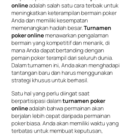
online
adalah salah satu cara terbaik untuk
meningkatkan keterampilan bermain poker
Anda dan memiliki kesempatan
memenangkan hadiah besar.
Turnamen
poker online
menawarkan pengalaman
bermain yang kompetitif dan menarik, di
mana Anda dapat bertanding dengan
pemain poker terampil dari seluruh dunia.
Dalam turnamen ini, Anda akan menghadapi
tantangan baru dan harus menggunakan
strategi khusus untuk berhasil.
Satu hal yang perlu diingat saat
berpartisipasi dalam
turnamen poker
online
adalah bahwa permainan akan
berjalan lebih cepat daripada permainan
poker biasa. Anda akan memiliki waktu yang
terbatas untuk membuat keputusan,