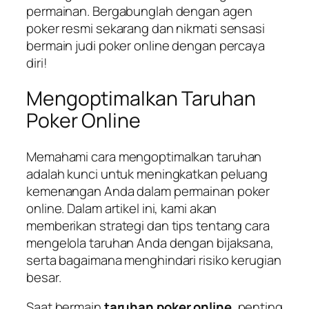
permainan. Bergabunglah dengan agen
poker resmi sekarang dan nikmati sensasi
bermain judi poker online dengan percaya
diri!
Mengoptimalkan Taruhan
Poker Online
Memahami cara mengoptimalkan taruhan
adalah kunci untuk meningkatkan peluang
kemenangan Anda dalam permainan poker
online. Dalam artikel ini, kami akan
memberikan strategi dan tips tentang cara
mengelola taruhan Anda dengan bijaksana,
serta bagaimana menghindari risiko kerugian
besar.
Saat bermain
taruhan poker online
, penting