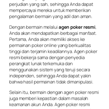
perjudian yang sah, sehingga Anda dapat
mempercayai mereka untuk memberikan
pengalaman bermain yang adil dan aman.
Dengan bermain melalui
agen poker resmi
,
Anda akan mendapatkan berbagai manfaat.
Pertama, Anda akan memiliki akses ke
permainan poker online yang berkualitas
tinggi dan terjamin keadilannya. Agen poker
resmi bekerja sama dengan penyedia
perangkat lunak terkemuka dan
menggunakan sistem yang teruji secara
independen, sehingga Anda dapat yakin
bahwa hasil permainan tidak dimanipulasi.
Selain itu, bermain dengan agen poker resmi
juga memberi kepastian dalam masalah
keamanan akun Anda. Agen poker resmi