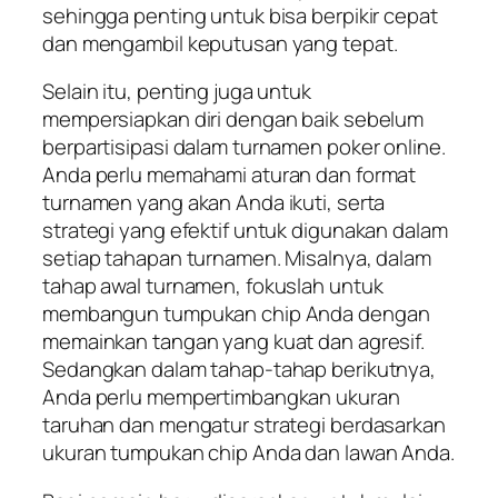
sehingga penting untuk bisa berpikir cepat
dan mengambil keputusan yang tepat.
Selain itu, penting juga untuk
mempersiapkan diri dengan baik sebelum
berpartisipasi dalam turnamen poker online.
Anda perlu memahami aturan dan format
turnamen yang akan Anda ikuti, serta
strategi yang efektif untuk digunakan dalam
setiap tahapan turnamen. Misalnya, dalam
tahap awal turnamen, fokuslah untuk
membangun tumpukan chip Anda dengan
memainkan tangan yang kuat dan agresif.
Sedangkan dalam tahap-tahap berikutnya,
Anda perlu mempertimbangkan ukuran
taruhan dan mengatur strategi berdasarkan
ukuran tumpukan chip Anda dan lawan Anda.