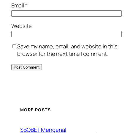
Email
*
Website
Save my name, email, and website in this
browser for the next time I comment.
MORE POSTS
SBOBET Mengenal