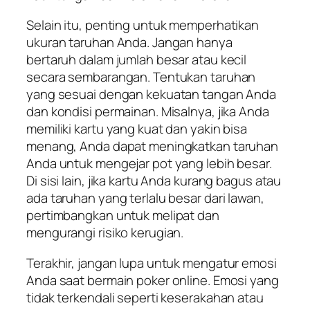
Selain itu, penting untuk memperhatikan
ukuran taruhan Anda. Jangan hanya
bertaruh dalam jumlah besar atau kecil
secara sembarangan. Tentukan taruhan
yang sesuai dengan kekuatan tangan Anda
dan kondisi permainan. Misalnya, jika Anda
memiliki kartu yang kuat dan yakin bisa
menang, Anda dapat meningkatkan taruhan
Anda untuk mengejar pot yang lebih besar.
Di sisi lain, jika kartu Anda kurang bagus atau
ada taruhan yang terlalu besar dari lawan,
pertimbangkan untuk melipat dan
mengurangi risiko kerugian.
Terakhir, jangan lupa untuk mengatur emosi
Anda saat bermain poker online. Emosi yang
tidak terkendali seperti keserakahan atau