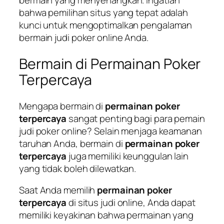
bermain yang menyenangkan. Ingatlah
bahwa pemilihan situs yang tepat adalah
kunci untuk mengoptimalkan pengalaman
bermain judi poker online Anda.
Bermain di Permainan Poker
Terpercaya
Mengapa bermain di
permainan poker
terpercaya
sangat penting bagi para pemain
judi poker online? Selain menjaga keamanan
taruhan Anda, bermain di
permainan poker
terpercaya
juga memiliki keunggulan lain
yang tidak boleh dilewatkan.
Saat Anda memilih
permainan poker
terpercaya
di situs judi online, Anda dapat
memiliki keyakinan bahwa permainan yang