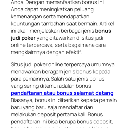
Anda. Dengan memanfaatkan bonus ini,
Anda dapat meningkatkan peluang
kemenangan serta mendapatkan
keuntungan tambahan saat bermain. Artikel
ini akan menjelaskan berbagai jenis
bonus
judi poker
yang ditawarkan di situs judi
online terpercaya, serta bagaimana cara
mengklaimnya dengan efektif.
Situs judi poker online terpercaya umumnya
menawarkan beragam jenis bonus kepada
para pemainnya. Salah satu jenis bonus
yang sering ditemui adalah bonus
pendaftaran atau bonus selamat datang
.
Biasanya, bonus ini diberikan kepada pemain
baru yang baru saja mendaftar dan
melakukan deposit pertama kali. Bonus
pendaftaran ini bisa berupa bonus deposit,