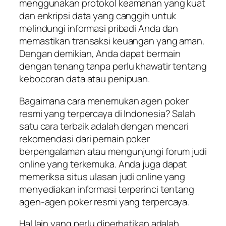
menggunakan protokol keamanan yang kuat
dan enkripsi data yang canggih untuk
melindungi informasi pribadi Anda dan
memastikan transaksi keuangan yang aman.
Dengan demikian, Anda dapat bermain
dengan tenang tanpa perlu khawatir tentang
kebocoran data atau penipuan.
Bagaimana cara menemukan agen poker
resmi yang terpercaya di Indonesia? Salah
satu cara terbaik adalah dengan mencari
rekomendasi dari pemain poker
berpengalaman atau mengunjungi forum judi
online yang terkemuka. Anda juga dapat
memeriksa situs ulasan judi online yang
menyediakan informasi terperinci tentang
agen-agen poker resmi yang terpercaya.
Hal lain yang perlu diperhatikan adalah