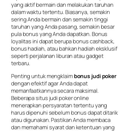
yang aktif bermain dan melakukan taruhan
dalam waktu tertentu. Biasanya, semakin
sering Anda bermain dan semakin tinggi
taruhan yang Anda pasang, semakin besar
pula bonus yang Anda dapatkan. Bonus
loyalitas ini dapat berupa bonus cashback,
bonus hadiah, atau bahkan hadiah eksklusif
seperti perjalanan liburan atau gadget
terbaru.
Penting untuk mengklaim
bonus judi poker
dengan efektif agar Anda dapat
memanfaatkannya secara maksimal.
Beberapa situs judi poker online
menerapkan persyaratan tertentu yang
harus dipenuhi sebelum bonus dapat ditarik
atau digunakan. Pastikan Anda membaca
dan memahami syarat dan ketentuan yang