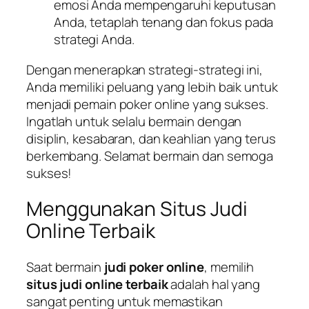
emosi Anda mempengaruhi keputusan
Anda, tetaplah tenang dan fokus pada
strategi Anda.
Dengan menerapkan strategi-strategi ini,
Anda memiliki peluang yang lebih baik untuk
menjadi pemain poker online yang sukses.
Ingatlah untuk selalu bermain dengan
disiplin, kesabaran, dan keahlian yang terus
berkembang. Selamat bermain dan semoga
sukses!
Menggunakan Situs Judi
Online Terbaik
Saat bermain
judi poker online
, memilih
situs judi online terbaik
adalah hal yang
sangat penting untuk memastikan