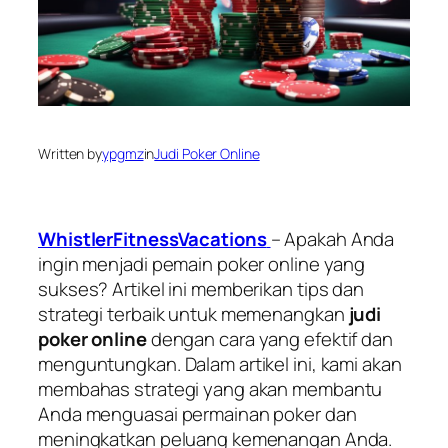
Written by
ypgmz
in
Judi Poker Online
WhistlerFitnessVacations
– Apakah Anda
ingin menjadi pemain poker online yang
sukses? Artikel ini memberikan tips dan
strategi terbaik untuk memenangkan
judi
poker online
dengan cara yang efektif dan
menguntungkan. Dalam artikel ini, kami akan
membahas strategi yang akan membantu
Anda menguasai permainan poker dan
meningkatkan peluang kemenangan Anda.