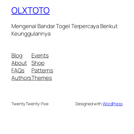
OLXTOTO
Mengenal Bandar Togel Terpercaya Berikut
Keunggulannya
Blog
Events
About
Shop
FAQs
Patterns
Authors
Themes
Twenty Twenty-Five
Designed with
WordPress