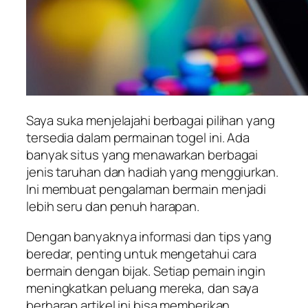
Saya suka menjelajahi berbagai pilihan yang
tersedia dalam permainan togel ini. Ada
banyak situs yang menawarkan berbagai
jenis taruhan dan hadiah yang menggiurkan.
Ini membuat pengalaman bermain menjadi
lebih seru dan penuh harapan.
Dengan banyaknya informasi dan tips yang
beredar, penting untuk mengetahui cara
bermain dengan bijak. Setiap pemain ingin
meningkatkan peluang mereka, dan saya
berharap artikel ini bisa memberikan