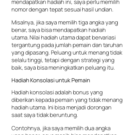
mendapatkan hadiah ini, saya perlu memilih
nomor dengan tepat sesuai hasil undian.
Misalnya, jika saya memilih tiga angka yang
benar, saya bisa mendapatkan hadiah
utama. Nilai hadiah utama dapat bervariasi
tergantung pada jumlah pemain dan taruhan
yang dipasang. Peluang untuk menang tidak
selalu tinggi, tetapi dengan strategi yang
baik, saya bisa meningkatkan peluang itu.
Hadiah Konsolasi untuk Pemain
Hadiah konsolasi adalah bonus yang
diberikan kepada pemain yang tidak menang
hadiah utama. Ini bisa menjadi dorongan
saat saya tidak beruntung.
Contohnya, jika saya memilih dua angka