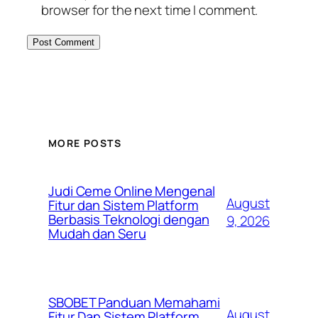
browser for the next time I comment.
MORE POSTS
Judi Ceme Online Mengenal
August
Fitur dan Sistem Platform
Berbasis Teknologi dengan
9, 2026
Mudah dan Seru
SBOBET Panduan Memahami
August
Fitur Dan Sistem Platform