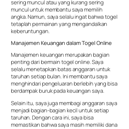
sering muncul atau yang kurang sering
muncul untuk membantu saya memilih
angka. Namun, saya selalu ingat bahwa togel
tetaplah permainan yang mengandalkan
keberuntungan.
Manajemen Keuangan dalam Togel Online
Manajemen keuangan merupakan bagian
penting dari bermain togel online. Saya
selalu menetapkan batas anggaran untuk
taruhan setiap bulan. Ini membantu saya
menghindari pengeluaran berlebih yang bisa
berdampak buruk pada keuangan saya.
Selain itu, saya juga membagi anggaran saya
menjadi bagian-bagian kecil untuk setiap
taruhan. Dengan cara ini, saya bisa
memastikan bahwa saya masih memiliki dana