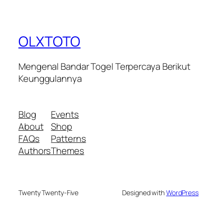
OLXTOTO
Mengenal Bandar Togel Terpercaya Berikut
Keunggulannya
Blog
Events
About
Shop
FAQs
Patterns
Authors
Themes
Twenty Twenty-Five
Designed with
WordPress