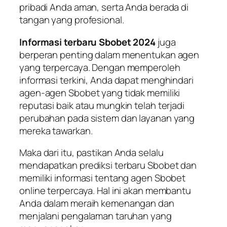
pribadi Anda aman, serta Anda berada di
tangan yang profesional.
Informasi terbaru Sbobet 2024
juga
berperan penting dalam menentukan agen
yang terpercaya. Dengan memperoleh
informasi terkini, Anda dapat menghindari
agen-agen Sbobet yang tidak memiliki
reputasi baik atau mungkin telah terjadi
perubahan pada sistem dan layanan yang
mereka tawarkan.
Maka dari itu, pastikan Anda selalu
mendapatkan prediksi terbaru Sbobet dan
memiliki informasi tentang agen Sbobet
online terpercaya. Hal ini akan membantu
Anda dalam meraih kemenangan dan
menjalani pengalaman taruhan yang