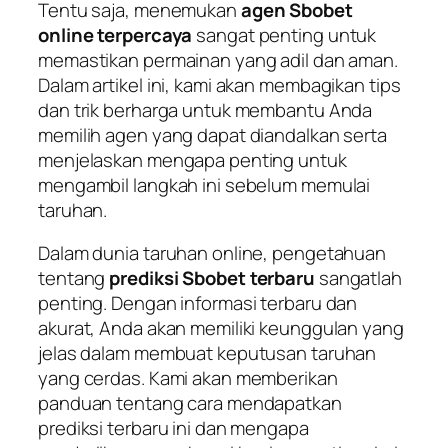
Tentu saja, menemukan
agen Sbobet
online terpercaya
sangat penting untuk
memastikan permainan yang adil dan aman.
Dalam artikel ini, kami akan membagikan tips
dan trik berharga untuk membantu Anda
memilih agen yang dapat diandalkan serta
menjelaskan mengapa penting untuk
mengambil langkah ini sebelum memulai
taruhan.
Dalam dunia taruhan online, pengetahuan
tentang
prediksi Sbobet terbaru
sangatlah
penting. Dengan informasi terbaru dan
akurat, Anda akan memiliki keunggulan yang
jelas dalam membuat keputusan taruhan
yang cerdas. Kami akan memberikan
panduan tentang cara mendapatkan
prediksi terbaru ini dan mengapa