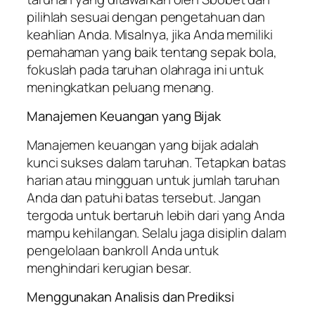
pilihlah sesuai dengan pengetahuan dan
keahlian Anda. Misalnya, jika Anda memiliki
pemahaman yang baik tentang sepak bola,
fokuslah pada taruhan olahraga ini untuk
meningkatkan peluang menang.
Manajemen Keuangan yang Bijak
Manajemen keuangan yang bijak adalah
kunci sukses dalam taruhan. Tetapkan batas
harian atau mingguan untuk jumlah taruhan
Anda dan patuhi batas tersebut. Jangan
tergoda untuk bertaruh lebih dari yang Anda
mampu kehilangan. Selalu jaga disiplin dalam
pengelolaan bankroll Anda untuk
menghindari kerugian besar.
Menggunakan Analisis dan Prediksi