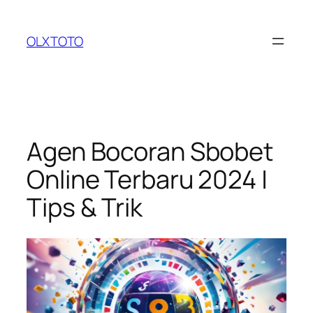
Skip
to
OLXTOTO
content
Agen Bocoran Sbobet
Online Terbaru 2024 |
Tips & Trik