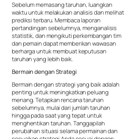
Sebelum memasang taruhan, luangkan
waktu untuk melakukan analisis dan melihat
prediksi terbaru. Membaca laporan
pertandingan sebelumnya, menganalisis
statistik, dan mengikuti perkembangan tim
dan pemain dapat memberikan wawasan
berharga untuk membuat keputusan
taruhan yang lebih baik.
Bermain dengan Strategi
Bermain dengan strategi yang baik adalah
penting untuk meningkatkan peluang
menang. Tetapkan rencana taruhan
sebelumnya, mulai dari jumlah taruhan
hingga pada saat yang tepat untuk
menghentikan taruhan. Tanggapilah
perubahan situasi selama permainan dan
sesuaikan strategi Anda sesuai dengan