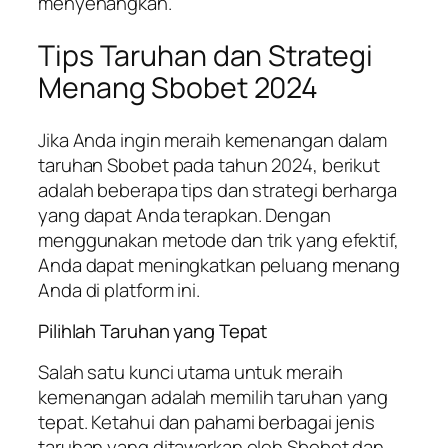
menyenangkan.
Tips Taruhan dan Strategi
Menang Sbobet 2024
Jika Anda ingin meraih kemenangan dalam
taruhan Sbobet pada tahun 2024, berikut
adalah beberapa tips dan strategi berharga
yang dapat Anda terapkan. Dengan
menggunakan metode dan trik yang efektif,
Anda dapat meningkatkan peluang menang
Anda di platform ini.
Pilihlah Taruhan yang Tepat
Salah satu kunci utama untuk meraih
kemenangan adalah memilih taruhan yang
tepat. Ketahui dan pahami berbagai jenis
taruhan yang ditawarkan oleh Sbobet dan