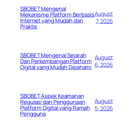
SBOBET Mengenal
August
Mekanisme Platform Berbasis
Internet yang Mudah dan
7, 2026
Praktis
SBOBET Mengenal Sejarah
August
Dan Perkembangan Platform
6, 2026
Digital yang Mudah Dipahami
SBOBET Aspek Keamanan
August
Regulasi dan Penggunaan
Platform Digital yang Ramah
5, 2026
Pengguna