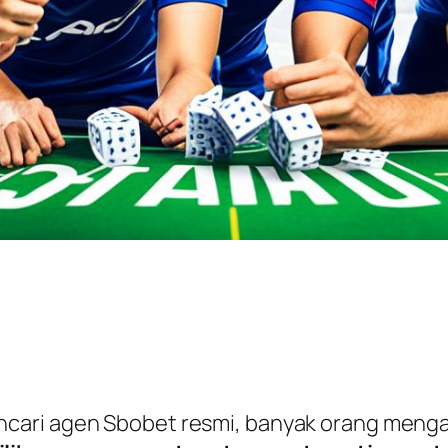
ncari agen Sbobet resmi, banyak orang meng