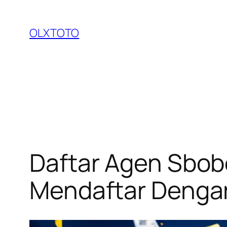
Skip
to
OLXTOTO
content
Daftar Agen Sbob
Mendaftar Deng