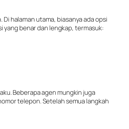
 Di halaman utama, biasanya ada opsi
asi yang benar dan lengkap, termasuk:
laku. Beberapa agen mungkin juga
 nomor telepon. Setelah semua langkah