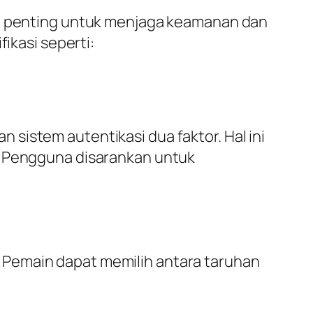
ini penting untuk menjaga keamanan dan
kasi seperti:
sistem autentikasi dua faktor. Hal ini
. Pengguna disarankan untuk
 Pemain dapat memilih antara taruhan