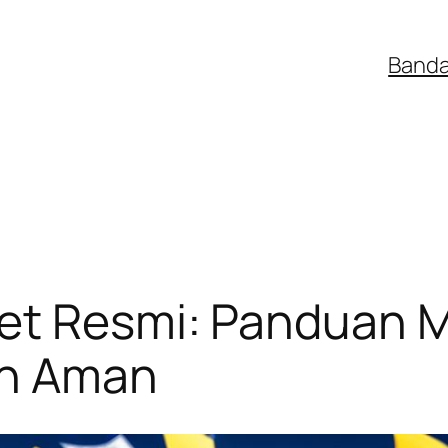
Banda
et Resmi: Panduan M
an Aman