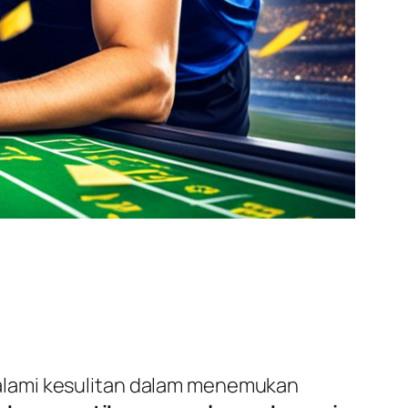
alami kesulitan dalam menemukan