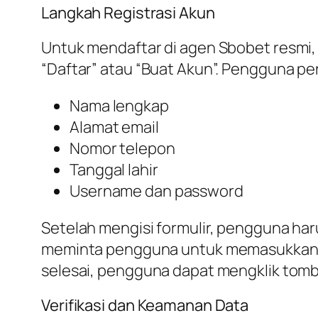
Langkah Registrasi Akun
Untuk mendaftar di agen Sbobet resmi,
“Daftar” atau “Buat Akun”. Pengguna per
Nama lengkap
Alamat email
Nomor telepon
Tanggal lahir
Username dan password
Setelah mengisi formulir, pengguna ha
meminta pengguna untuk memasukkan kod
selesai, pengguna dapat mengklik tombo
Verifikasi dan Keamanan Data