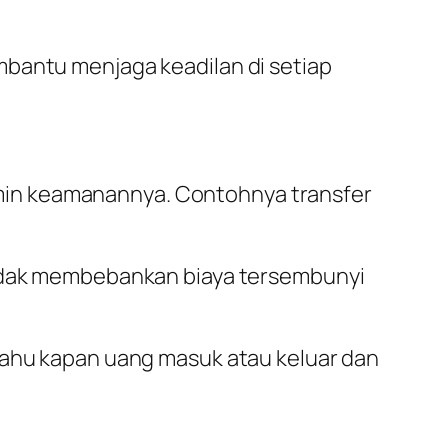
mbantu menjaga keadilan di setiap
min keamanannya. Contohnya transfer
 tidak membebankan biaya tersembunyi
 tahu kapan uang masuk atau keluar dan