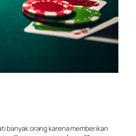
inati banyak orang karena memberikan