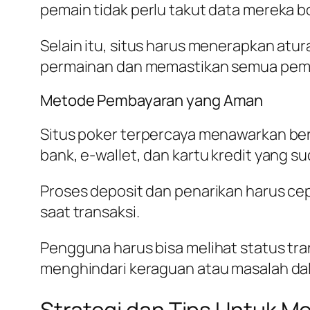
pemain tidak perlu takut data mereka b
Selain itu, situs harus menerapkan atu
permainan dan memastikan semua pem
Metode Pembayaran yang Aman
Situs poker terpercaya menawarkan be
bank, e-wallet, dan kartu kredit yang su
Proses deposit dan penarikan harus ce
saat transaksi.
Pengguna harus bisa melihat status tra
menghindari keraguan atau masalah dal
Strategi dan Tips Untuk 