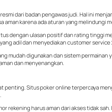
 resmi dari badan pengawas judi. Hal ini menj
asa aman karena ada aturan yang melindungi m
. Situs dengan ulasan positif dan rating tingg
ang adil dan menyediakan customer service 
 yang mudah digunakan dan sistem permainan y
yaman dan menyenangkan.
t penting. Situs poker online terpercaya men
.
mor rekening harus aman dari akses tidak sah