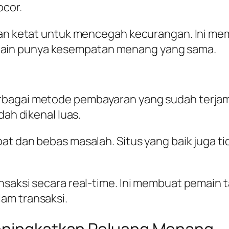
ocor.
ran ketat untuk mencegah kecurangan. Ini me
ain punya kesempatan menang yang sama.
rbagai metode pembayaran yang sudah terja
dah dikenal luas.
pat dan bebas masalah. Situs yang baik juga
nsaksi secara real-time. Ini membuat pemain
am transaksi.
Meningkatkan Peluang Menang