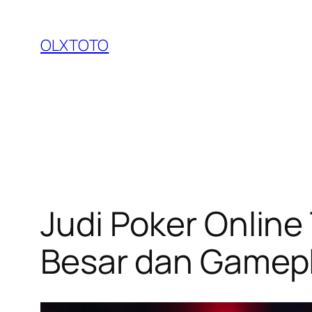
Skip
to
OLXTOTO
content
Judi Poker Onlin
Besar dan Gamep