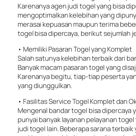
Karenanya agen judi togel yang bisa 
mengoptimalkan kelebihan yang dipunyai
merasai kepuasan maupun terima bebera
togel bisa dipercaya, berikut sejumlah 
• Memiliki Pasaran Togel yang Komplet
Salah satunya kelebihan terbaik dari b
Banyak macam pasaran togel yang disa
Karenanya begitu, tiap-tiap peserta yan
yang diunggulkan.
• Fasilitas Service Togel Komplet dan O
Mengenal bandar togel bisa dipercaya ya
punyai banyak layanan pelayanan togel
judi togel lain. Beberapa sarana terbaik