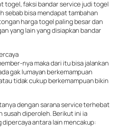
ogel, faksi bandar service judi togel
bih sebab bisa mendapat tambahan
ongan harga togel paling besar dan
an yang lain yang disiapkan bandar
ercaya
ember-nya maka dari itu bisa jalankan
ng ada gak lumayan berkemampuan
atau tidak cukup berkemampuan bikin
sertanya dengan sarana service terhebat
susah diperoleh. Berikut ini ia
ng dipercaya antara lain mencakup: