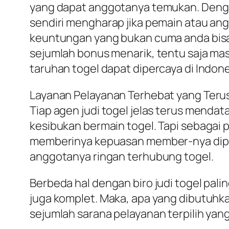
yang dapat anggotanya temukan. Dengan 
sendiri mengharap jika pemain atau a
keuntungan yang bukan cuma anda bisa 
sejumlah bonus menarik, tentu saja ma
taruhan togel dapat dipercaya di Indone
Layanan Pelayanan Terhebat yang Teru
Tiap agen judi togel jelas terus menda
kesibukan bermain togel. Tapi sebagai
memberinya kepuasan member-nya dipic
anggotanya ringan terhubung togel.
Berbeda hal dengan biro judi togel pali
juga komplet. Maka, apa yang dibutuhkan
sejumlah sarana pelayanan terpilih yang