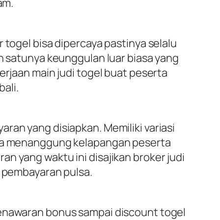
am.
 togel bisa dipercaya pastinya selalu
ah satunya keunggulan luar biasa yang
erjaan main judi togel buat peserta
ali.
ran yang disiapkan. Memiliki variasi
bisa menanggung kelapangan peserta
n yang waktu ini disajikan broker judi
n pembayaran pulsa.
penawaran bonus sampai discount togel