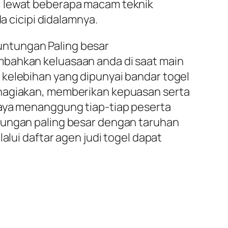
l lewat beberapa macam teknik
a cicipi didalamnya.
untungan Paling besar
mbahkan keluasaan anda di saat main
 kelebihan yang dipunyai bandar togel
ahagiakan, memberikan kepuasan serta
caya menanggung tiap-tiap peserta
tungan paling besar dengan taruhan
alui daftar agen judi togel dapat