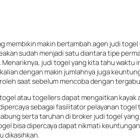
g membikin makin bertambah agen judi togel 
seakan sudah menjadi satu diantara tipe per
enariknya, judi togel yang kita tahu waktu in
ekalian dengan makin jumlahnya juga keuntung
eroleh saat sebelum mencoba dengan tergabu
togel atau togellers dapat mengaitkan kayak 
 dipercaya sebagai fasilitator pelayanan toge
rgabung serta taruhan di broker judi togel ya
togel bisa dipercaya dapat nikmati keuntung
u dikasihkan.