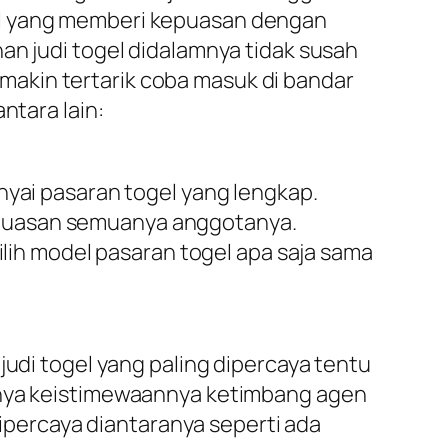
el yang memberi kepuasan dengan
an judi togel didalamnya tidak susah
akin tertarik coba masuk di bandar
ntara lain:
nyai pasaran togel yang lengkap.
epuasan semuanya anggotanya.
ilih model pasaran togel apa saja sama
judi togel yang paling dipercaya tentu
tunya keistimewaannya ketimbang agen
dipercaya diantaranya seperti ada