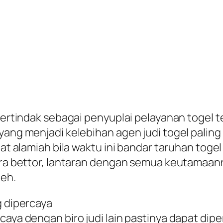
 bertindak sebagai penyuplai pelayanan togel 
yang menjadi kelebihan agen judi togel paling
mat alamiah bila waktu ini bandar taruhan toge
para bettor, lantaran dengan semua keutamaa
leh.
g dipercaya
caya dengan biro judi lain pastinya dapat di