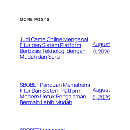
MORE POSTS
Judi Ceme Online Mengenal
August
Fitur dan Sistem Platform
Berbasis Teknologi dengan
9, 2026
Mudah dan Seru
SBOBET Panduan Memahami
August
Fitur Dan Sistem Platform
Modern Untuk Pengalaman
8, 2026
Bermain Lebih Mudah