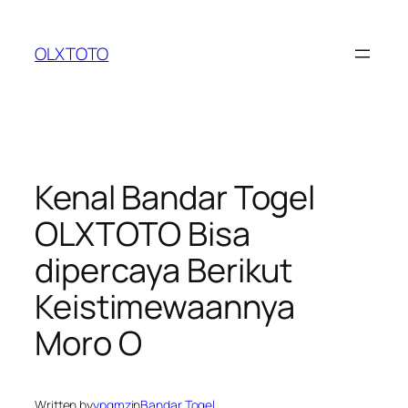
Skip
to
OLXTOTO
content
Kenal Bandar Togel
OLXTOTO Bisa
dipercaya Berikut
Keistimewaannya
Moro O
Written by
ypgmz
in
Bandar Togel