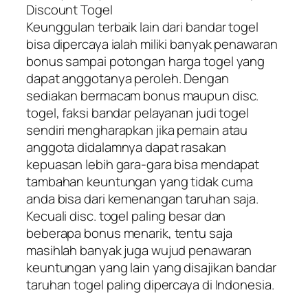
Discount Togel
Keunggulan terbaik lain dari bandar togel
bisa dipercaya ialah miliki banyak penawaran
bonus sampai potongan harga togel yang
dapat anggotanya peroleh. Dengan
sediakan bermacam bonus maupun disc.
togel, faksi bandar pelayanan judi togel
sendiri mengharapkan jika pemain atau
anggota didalamnya dapat rasakan
kepuasan lebih gara-gara bisa mendapat
tambahan keuntungan yang tidak cuma
anda bisa dari kemenangan taruhan saja.
Kecuali disc. togel paling besar dan
beberapa bonus menarik, tentu saja
masihlah banyak juga wujud penawaran
keuntungan yang lain yang disajikan bandar
taruhan togel paling dipercaya di Indonesia.