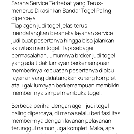
Sarana Service Terhebat yang Terus-
menerus Dikasihkan Bandar Togel Paling
dipercaya
Tiap agen judi togel jelas terus
mendatangkan beraneka layanan service
judi buat pesertanya hingga bisa jalankan
aktivitas main togel. Tapi sebagai
permasalahan, umumnya broker judi togel
yang ada tidak lumayan berkemampuan
memberinya kepuasan pesertanya dipicu
layanan yang didatangkan kurang komplet
atau gak lumayan berkemampuan membikin
member-nya simpel membuka togel.
Berbeda perihal dengan agen judi togel
paling dipercaya, di mana selalu beri fasilitas
member-nya dengan layanan pelayanan
terunggul namun juga komplet. Maka, apa