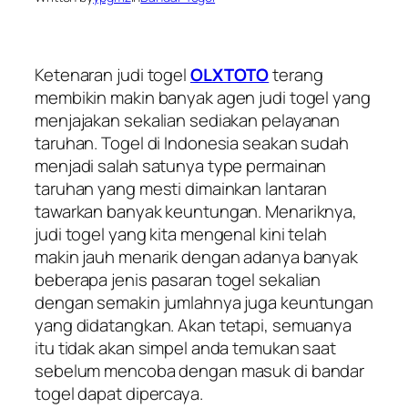
Ketenaran judi togel
OLXTOTO
terang
membikin makin banyak agen judi togel yang
menjajakan sekalian sediakan pelayanan
taruhan. Togel di Indonesia seakan sudah
menjadi salah satunya type permainan
taruhan yang mesti dimainkan lantaran
tawarkan banyak keuntungan. Menariknya,
judi togel yang kita mengenal kini telah
makin jauh menarik dengan adanya banyak
beberapa jenis pasaran togel sekalian
dengan semakin jumlahnya juga keuntungan
yang didatangkan. Akan tetapi, semuanya
itu tidak akan simpel anda temukan saat
sebelum mencoba dengan masuk di bandar
togel dapat dipercaya.