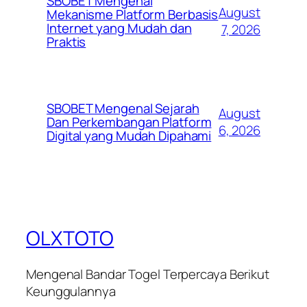
SBOBET Mengenal
August
Mekanisme Platform Berbasis
Internet yang Mudah dan
7, 2026
Praktis
SBOBET Mengenal Sejarah
August
Dan Perkembangan Platform
6, 2026
Digital yang Mudah Dipahami
OLXTOTO
Mengenal Bandar Togel Terpercaya Berikut
Keunggulannya