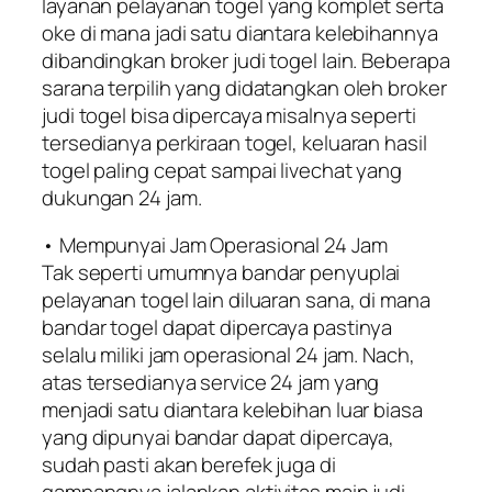
layanan pelayanan togel yang komplet serta
oke di mana jadi satu diantara kelebihannya
dibandingkan broker judi togel lain. Beberapa
sarana terpilih yang didatangkan oleh broker
judi togel bisa dipercaya misalnya seperti
tersedianya perkiraan togel, keluaran hasil
togel paling cepat sampai livechat yang
dukungan 24 jam.
• Mempunyai Jam Operasional 24 Jam
Tak seperti umumnya bandar penyuplai
pelayanan togel lain diluaran sana, di mana
bandar togel dapat dipercaya pastinya
selalu miliki jam operasional 24 jam. Nach,
atas tersedianya service 24 jam yang
menjadi satu diantara kelebihan luar biasa
yang dipunyai bandar dapat dipercaya,
sudah pasti akan berefek juga di