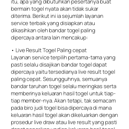
itu, apa yang dibutuhkan pesertanya buat
bermain togel nyata akan tidak sukar
diterima. Berikut ini ia sejumlah layanan
service terbaik yang disiapkan atau
dikasihkan oleh bandar togel paling
dipercaya antara lain mencakup:
• Live Result Togel Paling cepat
Layanan service terpilih pertama-tama yang
pasti selalu disajikan bandar togel dapat
dipercaya yaitu tersedianya live result togel
paling cepat. Sesungguhnya, semuanya
bandar taruhan togel selalu meringkas serta
memberinya keluaran hasil togel untuk tiap-
tiap member-nya. Akan tetapi, tak semacam
pada biro judi togel bisa dipercaya di mana
keluaran hasil togel akan dikeluarkan dengan
prosedur live draw atau live result yang pasti