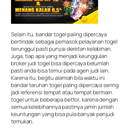
Selain itu, bandar togel paling dipercaya
bertindak sebagai pemasok pelayanan togel
terunggul pasti punyai deretan kelebihan.
Juga, tiap apa yang menjadi keunggulan
broker judi togel bisa dipercaya belumlah
pasti anda bisa temui pada agen judi lain.
Karena itu, begitu alamiah bila waktu ini
bandar taruhan togel paling dipercaya sering
jadi referensi tempat atau tempat bermain
togel untuk beberapa bettor, karena dengan
semua kelebihannya pastinya jamin jumlah
keuntungan yang bisa pula banyak penjudi
temukan.