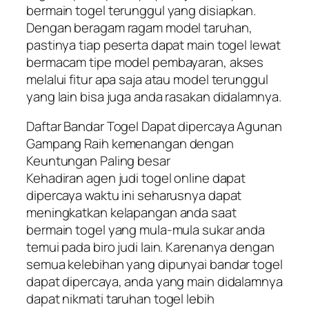
bermain togel terunggul yang disiapkan.
Dengan beragam ragam model taruhan,
pastinya tiap peserta dapat main togel lewat
bermacam tipe model pembayaran, akses
melalui fitur apa saja atau model terunggul
yang lain bisa juga anda rasakan didalamnya.
Daftar Bandar Togel Dapat dipercaya Agunan
Gampang Raih kemenangan dengan
Keuntungan Paling besar
Kehadiran agen judi togel online dapat
dipercaya waktu ini seharusnya dapat
meningkatkan kelapangan anda saat
bermain togel yang mula-mula sukar anda
temui pada biro judi lain. Karenanya dengan
semua kelebihan yang dipunyai bandar togel
dapat dipercaya, anda yang main didalamnya
dapat nikmati taruhan togel lebih