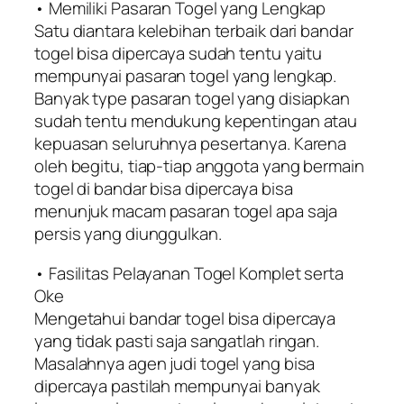
• Memiliki Pasaran Togel yang Lengkap
Satu diantara kelebihan terbaik dari bandar
togel bisa dipercaya sudah tentu yaitu
mempunyai pasaran togel yang lengkap.
Banyak type pasaran togel yang disiapkan
sudah tentu mendukung kepentingan atau
kepuasan seluruhnya pesertanya. Karena
oleh begitu, tiap-tiap anggota yang bermain
togel di bandar bisa dipercaya bisa
menunjuk macam pasaran togel apa saja
persis yang diunggulkan.
• Fasilitas Pelayanan Togel Komplet serta
Oke
Mengetahui bandar togel bisa dipercaya
yang tidak pasti saja sangatlah ringan.
Masalahnya agen judi togel yang bisa
dipercaya pastilah mempunyai banyak