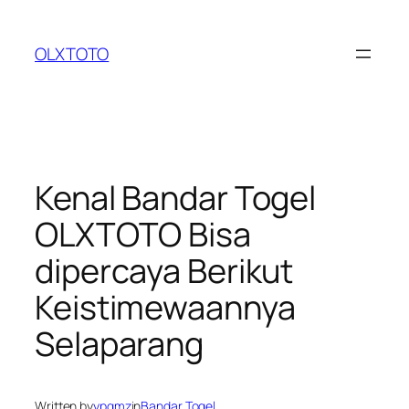
Skip
to
OLXTOTO
content
Kenal Bandar Togel
OLXTOTO Bisa
dipercaya Berikut
Keistimewaannya
Selaparang
Written by
ypgmz
in
Bandar Togel