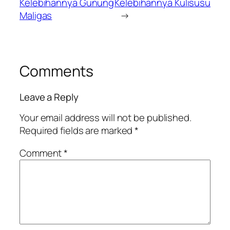
Kelebihannya Gunung
Kelebihannya Kulisusu
Maligas
→
Comments
Leave a Reply
Your email address will not be published.
Required fields are marked
*
Comment
*