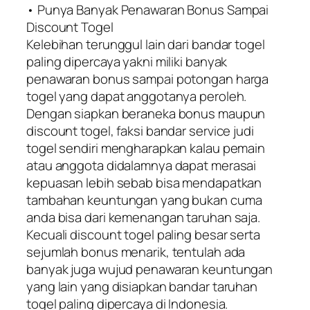
• Punya Banyak Penawaran Bonus Sampai
Discount Togel
Kelebihan terunggul lain dari bandar togel
paling dipercaya yakni miliki banyak
penawaran bonus sampai potongan harga
togel yang dapat anggotanya peroleh.
Dengan siapkan beraneka bonus maupun
discount togel, faksi bandar service judi
togel sendiri mengharapkan kalau pemain
atau anggota didalamnya dapat merasai
kepuasan lebih sebab bisa mendapatkan
tambahan keuntungan yang bukan cuma
anda bisa dari kemenangan taruhan saja.
Kecuali discount togel paling besar serta
sejumlah bonus menarik, tentulah ada
banyak juga wujud penawaran keuntungan
yang lain yang disiapkan bandar taruhan
togel paling dipercaya di Indonesia.