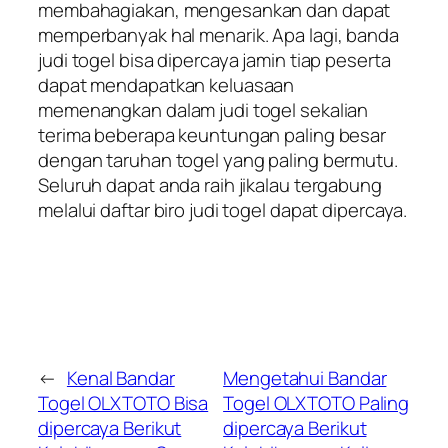
membahagiakan, mengesankan dan dapat
memperbanyak hal menarik. Apa lagi, banda
judi togel bisa dipercaya jamin tiap peserta
dapat mendapatkan keluasaan
memenangkan dalam judi togel sekalian
terima beberapa keuntungan paling besar
dengan taruhan togel yang paling bermutu.
Seluruh dapat anda raih jikalau tergabung
melalui daftar biro judi togel dapat dipercaya.
←
Kenal Bandar
Mengetahui Bandar
Togel OLXTOTO Bisa
Togel OLXTOTO Paling
dipercaya Berikut
dipercaya Berikut