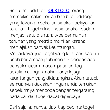
Reputasi judi togel
OLXTOTO
terang
membikin makin bertambah biro judi togel
yang tawarkan sekalian siapkan pelayanan
taruhan. Togel di Indonesia seakan sudah
menjadi satu diantara type permainan
taruhan yang mesti dimainkan karena
menjajakan banyak keuntungan.
Menariknya, judi togel yang kita tahu saat ini
udah bertambah jauh menarik dengan ada
banyak macam-macam pasaran togel
sekalian dengan makin banyak juga
keuntungan yang didatangkan. Akan tetapi,
semuanya tidak akan ringan anda temukan
sebelumnya mencoba dengan tergabung
pada bandar togel dapat dipercaya.
Dari saja namanya, tiap-tiap pecinta togel