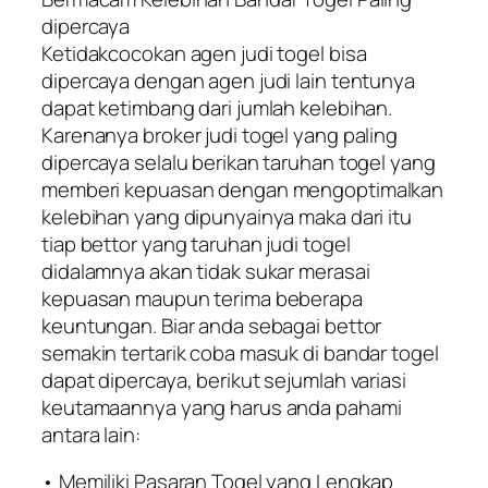
dipercaya
Ketidakcocokan agen judi togel bisa
dipercaya dengan agen judi lain tentunya
dapat ketimbang dari jumlah kelebihan.
Karenanya broker judi togel yang paling
dipercaya selalu berikan taruhan togel yang
memberi kepuasan dengan mengoptimalkan
kelebihan yang dipunyainya maka dari itu
tiap bettor yang taruhan judi togel
didalamnya akan tidak sukar merasai
kepuasan maupun terima beberapa
keuntungan. Biar anda sebagai bettor
semakin tertarik coba masuk di bandar togel
dapat dipercaya, berikut sejumlah variasi
keutamaannya yang harus anda pahami
antara lain:
• Memiliki Pasaran Togel yang Lengkap