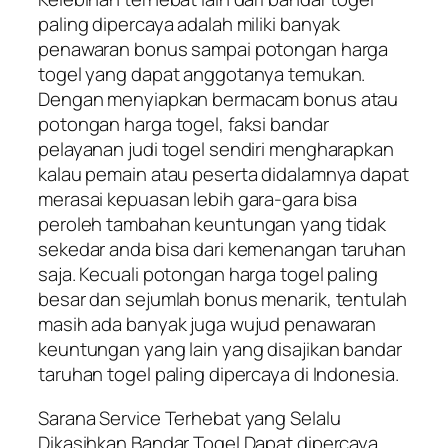
paling dipercaya adalah miliki banyak
penawaran bonus sampai potongan harga
togel yang dapat anggotanya temukan.
Dengan menyiapkan bermacam bonus atau
potongan harga togel, faksi bandar
pelayanan judi togel sendiri mengharapkan
kalau pemain atau peserta didalamnya dapat
merasai kepuasan lebih gara-gara bisa
peroleh tambahan keuntungan yang tidak
sekedar anda bisa dari kemenangan taruhan
saja. Kecuali potongan harga togel paling
besar dan sejumlah bonus menarik, tentulah
masih ada banyak juga wujud penawaran
keuntungan yang lain yang disajikan bandar
taruhan togel paling dipercaya di Indonesia.
Sarana Service Terhebat yang Selalu
Dikasihkan Bandar Togel Dapat dipercaya