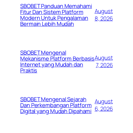
SBOBET Panduan Memahami
August
Fitur Dan Sistem Platform
Modern Untuk Pengalaman
8, 2026
Bermain Lebih Mudah
SBOBET Mengenal
August
Mekanisme Platform Berbasis
Internet yang Mudah dan
7, 2026
Praktis
SBOBET Mengenal Sejarah
August
Dan Perkembangan Platform
6, 2026
Digital yang Mudah Dipahami