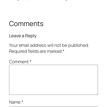
Comments
Leave a Reply
Your email address will not be published.
Required fields are marked
*
Comment
*
Name
*