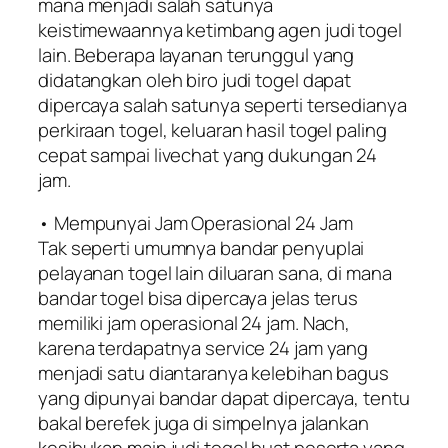
mana menjadi salah satunya
keistimewaannya ketimbang agen judi togel
lain. Beberapa layanan terunggul yang
didatangkan oleh biro judi togel dapat
dipercaya salah satunya seperti tersedianya
perkiraan togel, keluaran hasil togel paling
cepat sampai livechat yang dukungan 24
jam.
• Mempunyai Jam Operasional 24 Jam
Tak seperti umumnya bandar penyuplai
pelayanan togel lain diluaran sana, di mana
bandar togel bisa dipercaya jelas terus
memiliki jam operasional 24 jam. Nach,
karena terdapatnya service 24 jam yang
menjadi satu diantaranya kelebihan bagus
yang dipunyai bandar dapat dipercaya, tentu
bakal berefek juga di simpelnya jalankan