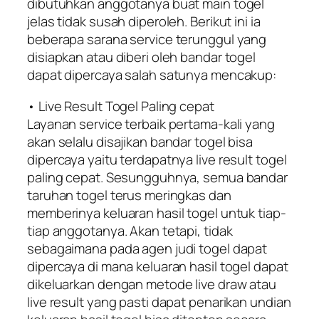
dibutuhkan anggotanya buat main togel
jelas tidak susah diperoleh. Berikut ini ia
beberapa sarana service terunggul yang
disiapkan atau diberi oleh bandar togel
dapat dipercaya salah satunya mencakup:
• Live Result Togel Paling cepat
Layanan service terbaik pertama-kali yang
akan selalu disajikan bandar togel bisa
dipercaya yaitu terdapatnya live result togel
paling cepat. Sesungguhnya, semua bandar
taruhan togel terus meringkas dan
memberinya keluaran hasil togel untuk tiap-
tiap anggotanya. Akan tetapi, tidak
sebagaimana pada agen judi togel dapat
dipercaya di mana keluaran hasil togel dapat
dikeluarkan dengan metode live draw atau
live result yang pasti dapat penarikan undian