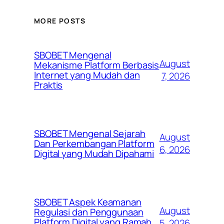
MORE POSTS
SBOBET Mengenal
August
Mekanisme Platform Berbasis
Internet yang Mudah dan
7, 2026
Praktis
SBOBET Mengenal Sejarah
August
Dan Perkembangan Platform
6, 2026
Digital yang Mudah Dipahami
SBOBET Aspek Keamanan
August
Regulasi dan Penggunaan
Platform Digital yang Ramah
5, 2026