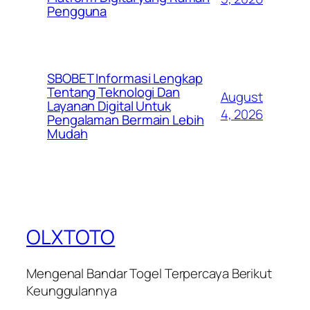
Pengguna
SBOBET Informasi Lengkap
Tentang Teknologi Dan
August
Layanan Digital Untuk
4, 2026
Pengalaman Bermain Lebih
Mudah
OLXTOTO
Mengenal Bandar Togel Terpercaya Berikut
Keunggulannya