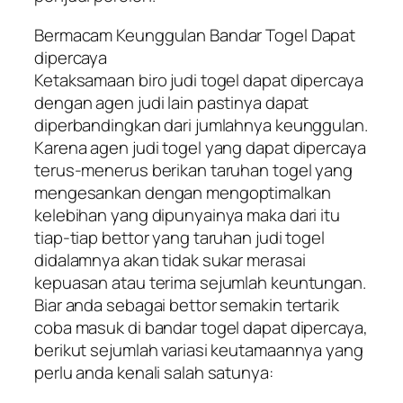
Bermacam Keunggulan Bandar Togel Dapat
dipercaya
Ketaksamaan biro judi togel dapat dipercaya
dengan agen judi lain pastinya dapat
diperbandingkan dari jumlahnya keunggulan.
Karena agen judi togel yang dapat dipercaya
terus-menerus berikan taruhan togel yang
mengesankan dengan mengoptimalkan
kelebihan yang dipunyainya maka dari itu
tiap-tiap bettor yang taruhan judi togel
didalamnya akan tidak sukar merasai
kepuasan atau terima sejumlah keuntungan.
Biar anda sebagai bettor semakin tertarik
coba masuk di bandar togel dapat dipercaya,
berikut sejumlah variasi keutamaannya yang
perlu anda kenali salah satunya: