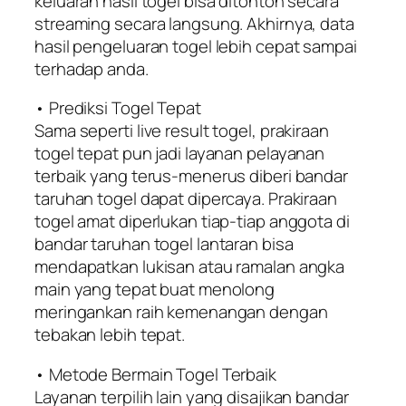
keluaran hasil togel bisa ditonton secara
streaming secara langsung. Akhirnya, data
hasil pengeluaran togel lebih cepat sampai
terhadap anda.
• Prediksi Togel Tepat
Sama seperti live result togel, prakiraan
togel tepat pun jadi layanan pelayanan
terbaik yang terus-menerus diberi bandar
taruhan togel dapat dipercaya. Prakiraan
togel amat diperlukan tiap-tiap anggota di
bandar taruhan togel lantaran bisa
mendapatkan lukisan atau ramalan angka
main yang tepat buat menolong
meringankan raih kemenangan dengan
tebakan lebih tepat.
• Metode Bermain Togel Terbaik
Layanan terpilih lain yang disajikan bandar