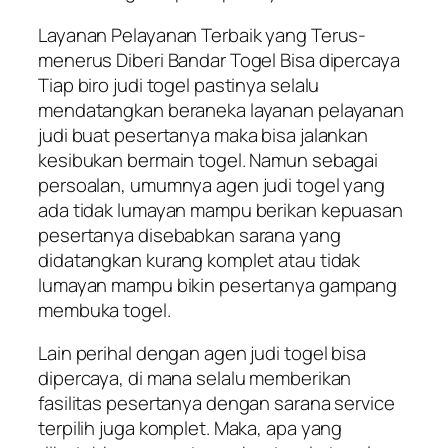
Layanan Pelayanan Terbaik yang Terus-
menerus Diberi Bandar Togel Bisa dipercaya
Tiap biro judi togel pastinya selalu
mendatangkan beraneka layanan pelayanan
judi buat pesertanya maka bisa jalankan
kesibukan bermain togel. Namun sebagai
persoalan, umumnya agen judi togel yang
ada tidak lumayan mampu berikan kepuasan
pesertanya disebabkan sarana yang
didatangkan kurang komplet atau tidak
lumayan mampu bikin pesertanya gampang
membuka togel.
Lain perihal dengan agen judi togel bisa
dipercaya, di mana selalu memberikan
fasilitas pesertanya dengan sarana service
terpilih juga komplet. Maka, apa yang