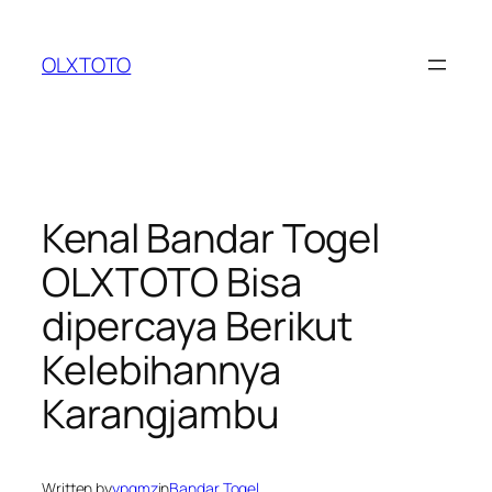
Skip
to
OLXTOTO
content
Kenal Bandar Togel
OLXTOTO Bisa
dipercaya Berikut
Kelebihannya
Karangjambu
Written by
ypgmz
in
Bandar Togel