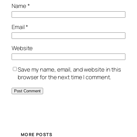
Name
*
Email
*
Website
Save my name, email, and website in this
browser for the next time I comment.
MORE POSTS