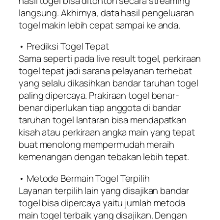
hasil togel bisa ditonton secara streaming
langsung. Akhirnya, data hasil pengeluaran
togel makin lebih cepat sampai ke anda.
• Prediksi Togel Tepat
Sama seperti pada live result togel, perkiraan
togel tepat jadi sarana pelayanan terhebat
yang selalu dikasihkan bandar taruhan togel
paling dipercaya. Prakiraan togel benar-
benar diperlukan tiap anggota di bandar
taruhan togel lantaran bisa mendapatkan
kisah atau perkiraan angka main yang tepat
buat menolong mempermudah meraih
kemenangan dengan tebakan lebih tepat.
• Metode Bermain Togel Terpilih
Layanan terpilih lain yang disajikan bandar
togel bisa dipercaya yaitu jumlah metoda
main togel terbaik yang disajikan. Dengan