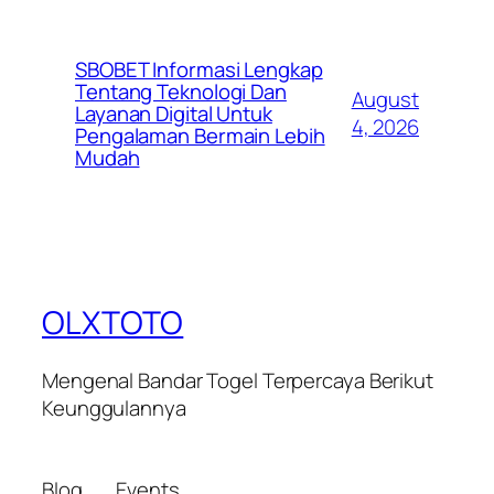
SBOBET Informasi Lengkap
Tentang Teknologi Dan
August
Layanan Digital Untuk
4, 2026
Pengalaman Bermain Lebih
Mudah
OLXTOTO
Mengenal Bandar Togel Terpercaya Berikut
Keunggulannya
Blog
Events