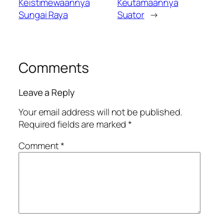
Keistimewaannya
Keutamaannya
Sungai Raya
Suator
→
Comments
Leave a Reply
Your email address will not be published.
Required fields are marked
*
Comment
*