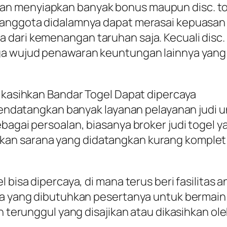
 menyiapkan banyak bonus maupun disc. togel
 anggota didalamnya dapat merasai kepuasan 
dari kemenangan taruhan saja. Kecuali disc. 
ga wujud penawaran keuntungan lainnya yang d
Dikasihkan Bandar Togel Dapat dipercaya
s mendatangkan banyak layanan pelayanan judi 
ebagai persoalan, biasanya broker judi togel
kan sarana yang didatangkan kurang komple
l bisa dipercaya, di mana terus beri fasilita
pa yang dibutuhkan pesertanya untuk bermain 
an terunggul yang disajikan atau dikasihkan ol