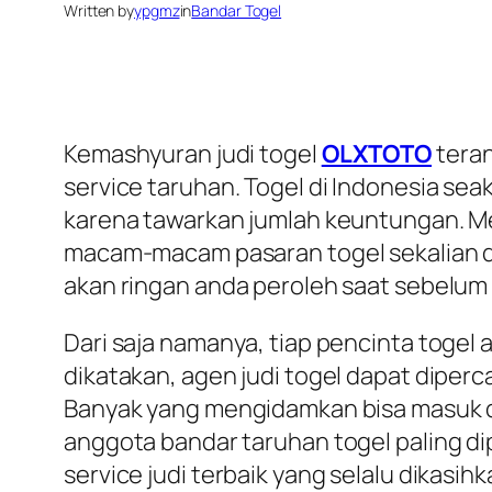
Written by
ypgmz
in
Bandar Togel
Kemashyuran judi togel
OLXTOTO
teran
service taruhan. Togel di Indonesia se
karena tawarkan jumlah keuntungan. Men
macam-macam pasaran togel sekalian d
akan ringan anda peroleh saat sebelum
Dari saja namanya, tiap pencinta togel 
dikatakan, agen judi togel dapat diperca
Banyak yang mengidamkan bisa masuk da
anggota bandar taruhan togel paling d
service judi terbaik yang selalu dikasihk