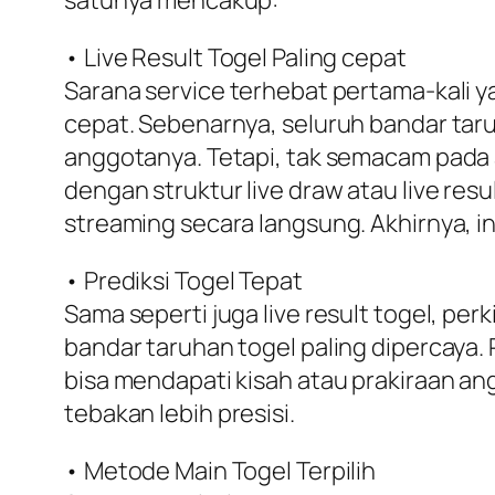
satunya mencakup:
• Live Result Togel Paling cepat
Sarana service terhebat pertama-kali yan
cepat. Sebenarnya, seluruh bandar taru
anggotanya. Tetapi, tak semacam pada ag
dengan struktur live draw atau live resu
streaming secara langsung. Akhirnya, i
• Prediksi Togel Tepat
Sama seperti juga live result togel, per
bandar taruhan togel paling dipercaya. 
bisa mendapati kisah atau prakiraan
tebakan lebih presisi.
• Metode Main Togel Terpilih