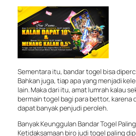
Sementara itu, bandar togel bisa diperca
Bahkan juga, tiap apa yang menjadi kele
lain. Maka dari itu, amat lumrah kalau 
bermain togel bagi para bettor, kare
dapat banyak penjudi peroleh.
Banyak Keunggulan Bandar Togel Paling
Ketidaksamaan biro judi togel paling di