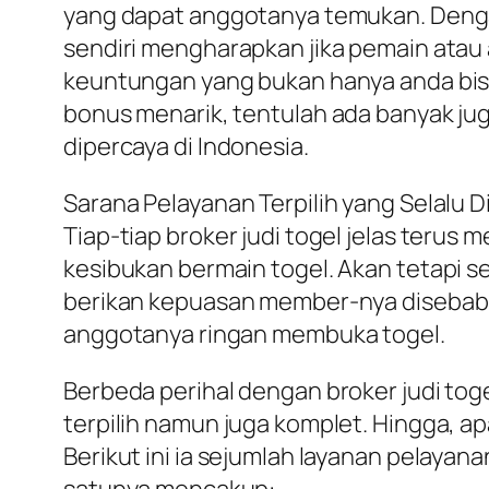
yang dapat anggotanya temukan. Dengan
sendiri mengharapkan jika pemain atau
keuntungan yang bukan hanya anda bisa 
bonus menarik, tentulah ada banyak ju
dipercaya di Indonesia.
Sarana Pelayanan Terpilih yang Selalu 
Tiap-tiap broker judi togel jelas teru
kesibukan bermain togel. Akan tetapi s
berikan kepuasan member-nya disebab
anggotanya ringan membuka togel.
Berbeda perihal dengan broker judi toge
terpilih namun juga komplet. Hingga, a
Berikut ini ia sejumlah layanan pelayan