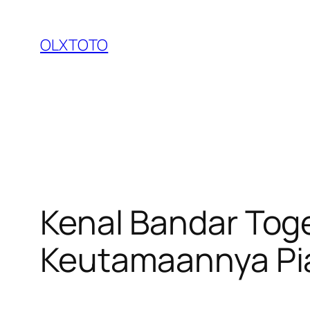
Skip
to
OLXTOTO
content
Kenal Bandar Tog
Keutamaannya Pi