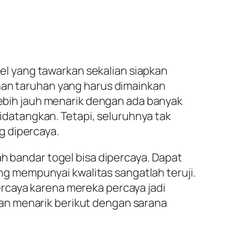
l yang tawarkan sekalian siapkan
inan taruhan yang harus dimainkan
 lebih jauh menarik dengan ada banyak
atangkan. Tetapi, seluruhnya tak
g dipercaya.
ah bandar togel bisa dipercaya. Dapat
ang mempunyai kwalitas sangatlah teruji.
rcaya karena mereka percaya jadi
an menarik berikut dengan sarana