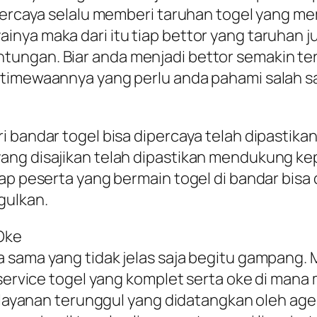
dipercaya selalu memberi taruhan togel yang
nya maka dari itu tiap bettor yang taruhan ju
ungan. Biar anda menjadi bettor semakin tert
stimewaannya yang perlu anda pahami salah s
i bandar togel bisa dipercaya telah dipastik
ang disajikan telah dipastikan mendukung k
iap peserta yang bermain togel di bandar bis
gulkan.
 Oke
 sama yang tidak jelas saja begitu gampang. M
a service togel yang komplet serta oke di man
h layanan terunggul yang didatangkan oleh agen