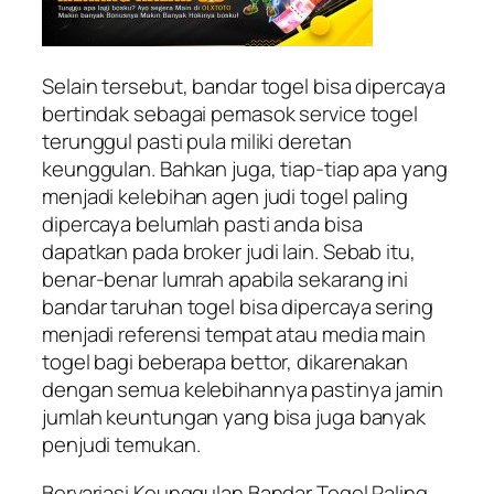
Selain tersebut, bandar togel bisa dipercaya
bertindak sebagai pemasok service togel
terunggul pasti pula miliki deretan
keunggulan. Bahkan juga, tiap-tiap apa yang
menjadi kelebihan agen judi togel paling
dipercaya belumlah pasti anda bisa
dapatkan pada broker judi lain. Sebab itu,
benar-benar lumrah apabila sekarang ini
bandar taruhan togel bisa dipercaya sering
menjadi referensi tempat atau media main
togel bagi beberapa bettor, dikarenakan
dengan semua kelebihannya pastinya jamin
jumlah keuntungan yang bisa juga banyak
penjudi temukan.
Bervariasi Keunggulan Bandar Togel Paling