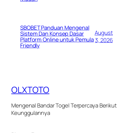
SBOBET Panduan Mengenal
August
Sistem Dan Konsep Dasar
Platform Online untuk Pemula
3, 2026
Friendly
OLXTOTO
Mengenal Bandar Togel Terpercaya Berikut
Keunggulannya