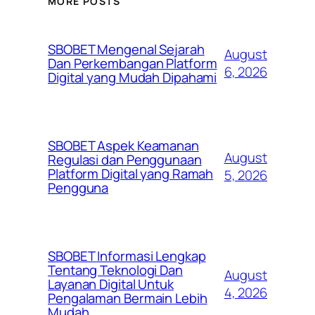
MORE POSTS
SBOBET Mengenal Sejarah
August
Dan Perkembangan Platform
6, 2026
Digital yang Mudah Dipahami
SBOBET Aspek Keamanan
August
Regulasi dan Penggunaan
Platform Digital yang Ramah
5, 2026
Pengguna
SBOBET Informasi Lengkap
Tentang Teknologi Dan
August
Layanan Digital Untuk
4, 2026
Pengalaman Bermain Lebih
Mudah