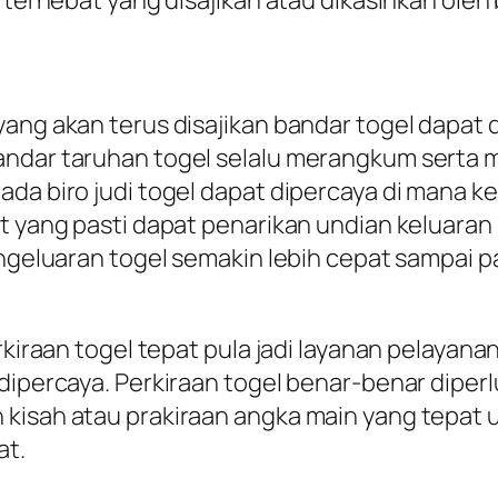
n terhebat yang disajikan atau dikasihkan oleh
ang akan terus disajikan bandar togel dapat di
andar taruhan togel selalu merangkum serta m
da biro judi togel dapat dipercaya di mana ke
t yang pasti dapat penarikan undian keluaran h
engeluaran togel semakin lebih cepat sampai p
erkiraan togel tepat pula jadi layanan pelaya
dipercaya. Perkiraan togel benar-benar diperl
 kisah atau prakiraan angka main yang tepa
at.