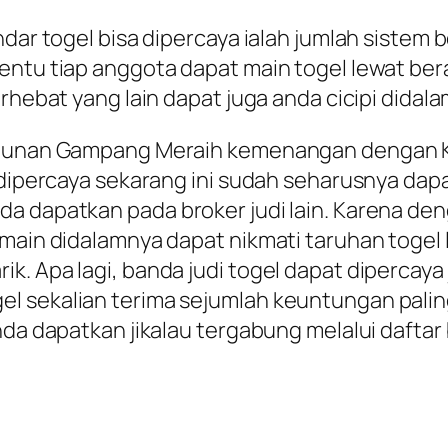
ndar togel bisa dipercaya ialah jumlah sistem 
tentu tiap anggota dapat main togel lewat b
erhebat yang lain dapat juga anda cicipi didal
 Agunan Gampang Meraih kemenangan dengan 
ng dipercaya sekarang ini sudah seharusnya d
da dapatkan pada broker judi lain. Karena de
g main didalamnya dapat nikmati taruhan tog
k. Apa lagi, banda judi togel dapat dipercay
l sekalian terima sejumlah keuntungan palin
da dapatkan jikalau tergabung melalui daftar b