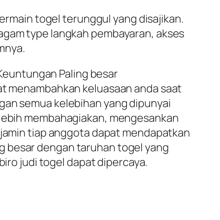
bermain togel terunggul yang disajikan.
eragam type langkah pembayaran, akses
amnya.
Keuntungan Paling besar
apat menambahkan keluasaan anda saat
ngan semua kelebihan yang dipunyai
el lebih membahagiakan, mengesankan
a jamin tiap anggota dapat mendapatkan
g besar dengan taruhan togel yang
iro judi togel dapat dipercaya.