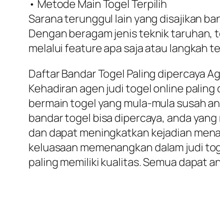
• Metode Main Togel Terpilih
Sarana terunggul lain yang disajikan ba
Dengan beragam jenis teknik taruhan, 
melalui feature apa saja atau langkah t
Daftar Bandar Togel Paling dipercaya
Kehadiran agen judi togel online pali
bermain togel yang mula-mula susah an
bandar togel bisa dipercaya, anda yan
dan dapat meningkatkan kejadian menari
keluasaan memenangkan dalam judi toge
paling memiliki kualitas. Semua dapat an