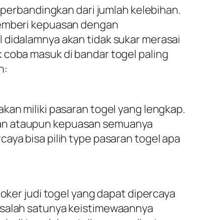
diperbandingkan dari jumlah kelebihan.
 memberi kepuasan dengan
 didalamnya akan tidak sukar merasai
 coba masuk di bandar togel paling
n:
kan miliki pasaran togel yang lengkap.
uan ataupun kepuasan semuanya
aya bisa pilih type pasaran togel apa
roker judi togel yang dapat dipercaya
i salah satunya keistimewaannya