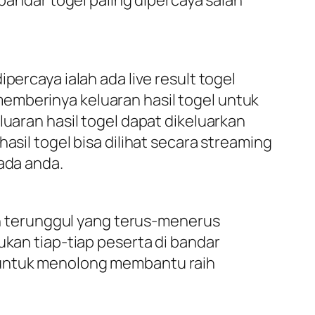
 bandar togel paling dipercaya salah
percaya ialah ada live result togel
emberinya keluaran hasil togel untuk
luaran hasil togel dapat dikeluarkan
asil togel bisa dilihat secara streaming
ada anda.
nan terunggul yang terus-menerus
ukan tiap-tiap peserta di bandar
t untuk menolong membantu raih