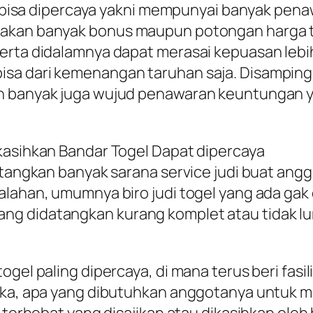
gel bisa dipercaya yakni mempunyai banyak pen
akan banyak bonus maupun potongan harga toge
serta didalamnya dapat merasai kepuasan lebi
sa dari kemenangan taruhan saja. Disamping 
h banyak juga wujud penawaran keuntungan ya
kasihkan Bandar Togel Dapat dipercaya
datangkan banyak sarana service judi buat ang
salahan, umumnya biro judi togel yang ada g
ang didatangkan kurang komplet atau tida
togel paling dipercaya, di mana terus beri fa
aka, apa yang dibutuhkan anggotanya untuk ma