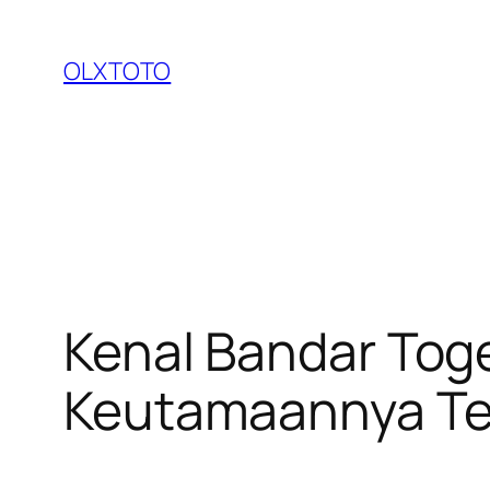
Skip
to
OLXTOTO
content
Kenal Bandar Tog
Keutamaannya Te