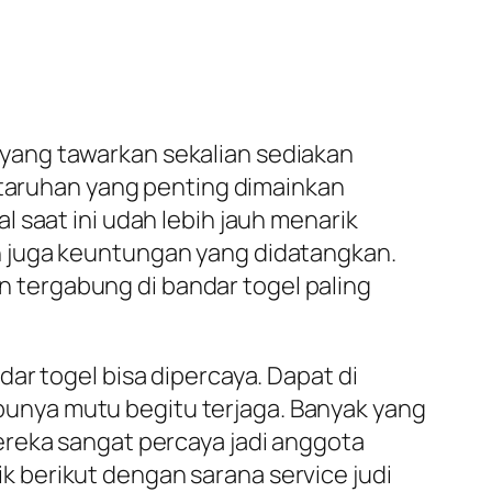
yang tawarkan sekalian sediakan
n taruhan yang penting dimainkan
 saat ini udah lebih jauh menarik
h juga keuntungan yang didatangkan.
tergabung di bandar togel paling
ar togel bisa dipercaya. Dapat di
g punya mutu begitu terjaga. Banyak yang
ereka sangat percaya jadi anggota
 berikut dengan sarana service judi