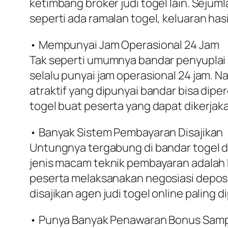
ketimbang broker judi togel lain. Sejum
seperti ada ramalan togel, keluaran has
• Mempunyai Jam Operasional 24 Jam
Tak seperti umumnya bandar penyuplai pe
selalu punyai jam operasional 24 jam. 
atraktif yang dipunyai bandar bisa dipe
togel buat peserta yang dapat dikerja
• Banyak Sistem Pembayaran Disajikan
Untungnya tergabung di bandar togel da
jenis macam teknik pembayaran adalah 
peserta melaksanakan negosiasi deposi
disajikan agen judi togel online paling 
• Punya Banyak Penawaran Bonus Sampa