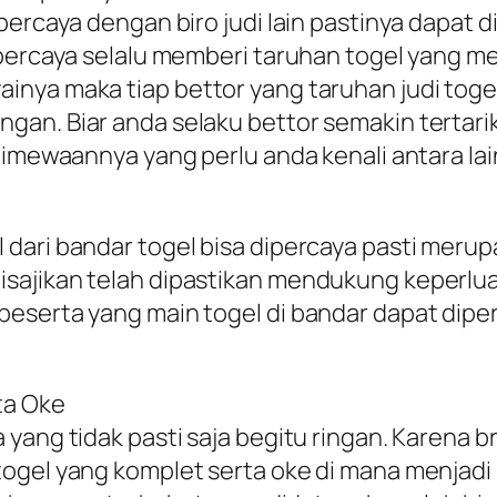
percaya dengan biro judi lain pastinya dapat 
dipercaya selalu memberi taruhan togel yang
nya maka tiap bettor yang taruhan judi togel
an. Biar anda selaku bettor semakin tertarik
timewaannya yang perlu anda kenali antara lai
dari bandar togel bisa dipercaya pasti merupa
isajikan telah dipastikan mendukung keperl
eserta yang main togel di bandar dapat diperc
ta Oke
yang tidak pasti saja begitu ringan. Karena b
togel yang komplet serta oke di mana menjad