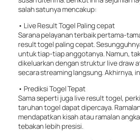
susah diterima. Berikut ini ia sejumlah 
salah satunya mencakup:
• Live Result Togel Paling cepat
Sarana pelayanan terbaik pertama-tama y
result togel paling cepat. Sesungguhny
untuk tiap-tiap anggotanya. Namun, tak 
dikeluarkan dengan struktur live draw at
secara streaming langsung. Akhirnya, i
• Prediksi Togel Tepat
Sama seperti juga live result togel, per
taruhan togel dapat dipercaya. Ramalan
mendapatkan kisah atau ramalan angk
tebakan lebih presisi.