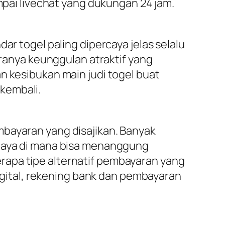
ampai livechat yang dukungan 24 jam.
ar togel paling dipercaya jelas selalu
aranya keunggulan atraktif yang
n kesibukan main judi togel buat
kembali.
mbayaran yang disajikan. Banyak
rcaya di mana bisa menanggung
rapa tipe alternatif pembayaran yang
digital, rekening bank dan pembayaran