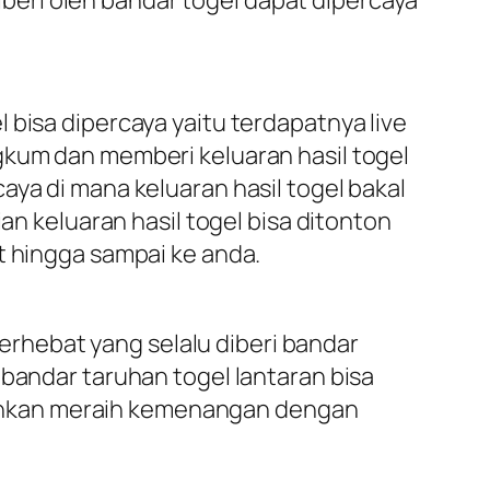
diberi oleh bandar togel dapat dipercaya
 bisa dipercaya yaitu terdapatnya live
gkum dan memberi keluaran hasil togel
aya di mana keluaran hasil togel bakal
an keluaran hasil togel bisa ditonton
t hingga sampai ke anda.
 terhebat yang selalu diberi bandar
 bandar taruhan togel lantaran bisa
ankan meraih kemenangan dengan