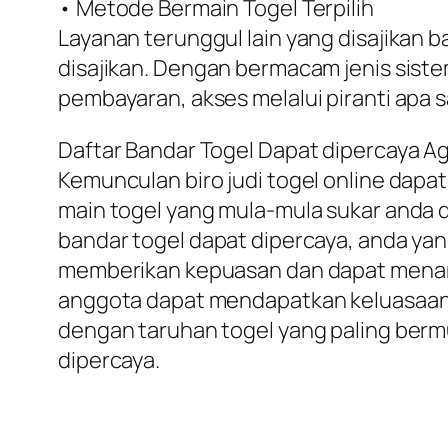
• Metode Bermain Togel Terpilih
Layanan terunggul lain yang disajikan 
disajikan. Dengan bermacam jenis siste
pembayaran, akses melalui piranti apa s
Daftar Bandar Togel Dapat dipercaya 
Kemunculan biro judi togel online dap
main togel yang mula-mula sukar anda 
bandar togel dapat dipercaya, anda ya
memberikan kepuasan dan dapat menambah
anggota dapat mendapatkan keluasaan 
dengan taruhan togel yang paling bermut
dipercaya.