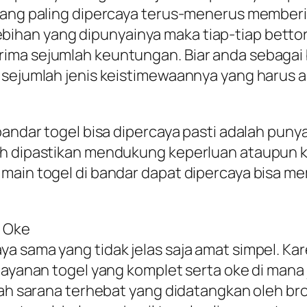
 yang paling dipercaya terus-menerus member
han yang dipunyainya maka tiap-tiap bettor 
ima sejumlah keuntungan. Biar anda sebagai b
 sejumlah jenis keistimewaannya yang harus a
bandar togel bisa dipercaya pasti adalah puny
dah dipastikan mendukung keperluan ataupun
 main togel di bandar dapat dipercaya bisa 
n Oke
a sama yang tidak jelas saja amat simpel. Kar
layanan togel yang komplet serta oke di mana
lah sarana terhebat yang didatangkan oleh brok