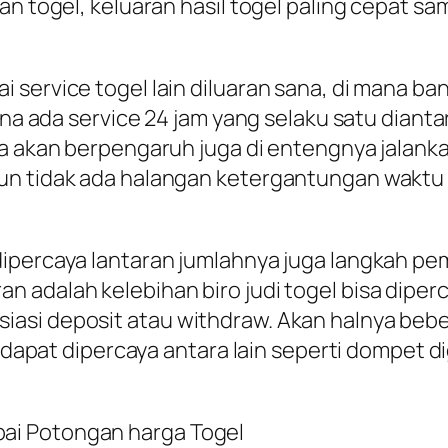
an togel, keluaran hasil togel paling cepat s
service togel lain diluaran sana, di mana band
rena ada service 24 jam yang selaku satu diant
ya akan berpengaruh juga di entengnya jalanka
un tidak ada halangan ketergantungan waktu 
ipercaya lantaran jumlahnya juga langkah pe
n adalah kelebihan biro judi togel bisa dipe
asi deposit atau withdraw. Akan halnya bebe
ne dapat dipercaya antara lain seperti dompet 
ai Potongan harga Togel