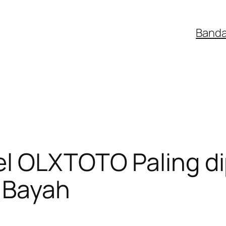
Banda
el OLXTOTO Paling di
 Bayah