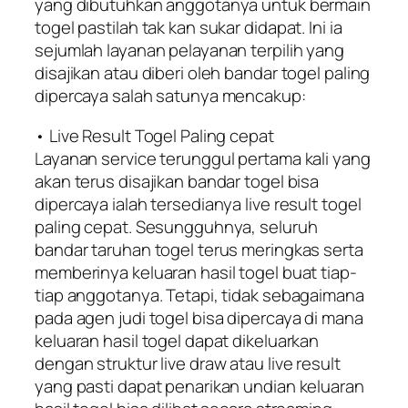
yang dibutuhkan anggotanya untuk bermain
togel pastilah tak kan sukar didapat. Ini ia
sejumlah layanan pelayanan terpilih yang
disajikan atau diberi oleh bandar togel paling
dipercaya salah satunya mencakup:
• Live Result Togel Paling cepat
Layanan service terunggul pertama kali yang
akan terus disajikan bandar togel bisa
dipercaya ialah tersedianya live result togel
paling cepat. Sesungguhnya, seluruh
bandar taruhan togel terus meringkas serta
memberinya keluaran hasil togel buat tiap-
tiap anggotanya. Tetapi, tidak sebagaimana
pada agen judi togel bisa dipercaya di mana
keluaran hasil togel dapat dikeluarkan
dengan struktur live draw atau live result
yang pasti dapat penarikan undian keluaran