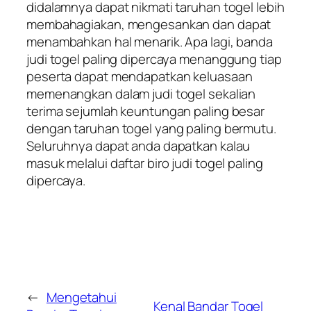
didalamnya dapat nikmati taruhan togel lebih
membahagiakan, mengesankan dan dapat
menambahkan hal menarik. Apa lagi, banda
judi togel paling dipercaya menanggung tiap
peserta dapat mendapatkan keluasaan
memenangkan dalam judi togel sekalian
terima sejumlah keuntungan paling besar
dengan taruhan togel yang paling bermutu.
Seluruhnya dapat anda dapatkan kalau
masuk melalui daftar biro judi togel paling
dipercaya.
←
Mengetahui
Kenal Bandar Togel