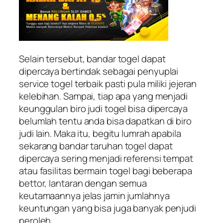
Selain tersebut, bandar togel dapat
dipercaya bertindak sebagai penyuplai
service togel terbaik pasti pula miliki jejeran
kelebihan. Sampai, tiap apa yang menjadi
keunggulan biro judi togel bisa dipercaya
belumlah tentu anda bisa dapatkan di biro
judi lain. Maka itu, begitu lumrah apabila
sekarang bandar taruhan togel dapat
dipercaya sering menjadi referensi tempat
atau fasilitas bermain togel bagi beberapa
bettor, lantaran dengan semua
keutamaannya jelas jamin jumlahnya
keuntungan yang bisa juga banyak penjudi
peroleh.