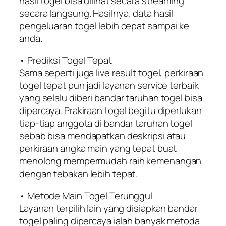
hasil togel bisa dilihat secara streaming
secara langsung. Hasilnya, data hasil
pengeluaran togel lebih cepat sampai ke
anda.
• Prediksi Togel Tepat
Sama seperti juga live result togel, perkiraan
togel tepat pun jadi layanan service terbaik
yang selalu diberi bandar taruhan togel bisa
dipercaya. Prakiraan togel begitu diperlukan
tiap-tiap anggota di bandar taruhan togel
sebab bisa mendapatkan deskripsi atau
perkiraan angka main yang tepat buat
menolong mempermudah raih kemenangan
dengan tebakan lebih tepat.
• Metode Main Togel Terunggul
Layanan terpilih lain yang disiapkan bandar
togel paling dipercaya ialah banyak metoda