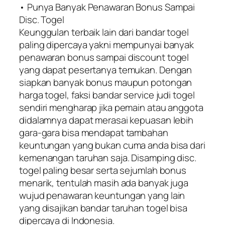
• Punya Banyak Penawaran Bonus Sampai
Disc. Togel
Keunggulan terbaik lain dari bandar togel
paling dipercaya yakni mempunyai banyak
penawaran bonus sampai discount togel
yang dapat pesertanya temukan. Dengan
siapkan banyak bonus maupun potongan
harga togel, faksi bandar service judi togel
sendiri mengharap jika pemain atau anggota
didalamnya dapat merasai kepuasan lebih
gara-gara bisa mendapat tambahan
keuntungan yang bukan cuma anda bisa dari
kemenangan taruhan saja. Disamping disc.
togel paling besar serta sejumlah bonus
menarik, tentulah masih ada banyak juga
wujud penawaran keuntungan yang lain
yang disajikan bandar taruhan togel bisa
dipercaya di Indonesia.