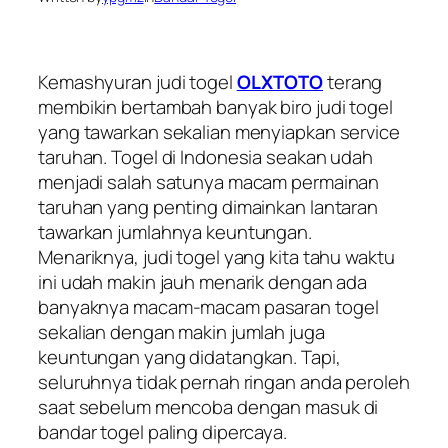
Kemashyuran judi togel
OLXTOTO
terang
membikin bertambah banyak biro judi togel
yang tawarkan sekalian menyiapkan service
taruhan. Togel di Indonesia seakan udah
menjadi salah satunya macam permainan
taruhan yang penting dimainkan lantaran
tawarkan jumlahnya keuntungan.
Menariknya, judi togel yang kita tahu waktu
ini udah makin jauh menarik dengan ada
banyaknya macam-macam pasaran togel
sekalian dengan makin jumlah juga
keuntungan yang didatangkan. Tapi,
seluruhnya tidak pernah ringan anda peroleh
saat sebelum mencoba dengan masuk di
bandar togel paling dipercaya.