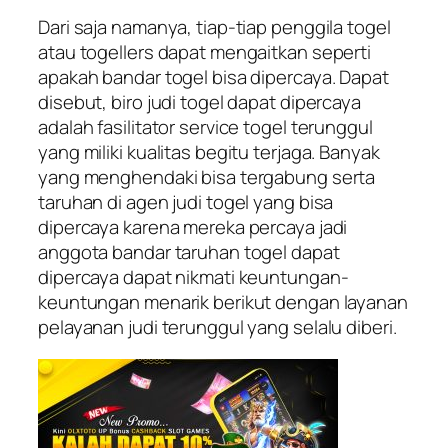
Dari saja namanya, tiap-tiap penggila togel
atau togellers dapat mengaitkan seperti
apakah bandar togel bisa dipercaya. Dapat
disebut, biro judi togel dapat dipercaya
adalah fasilitator service togel terunggul
yang miliki kualitas begitu terjaga. Banyak
yang menghendaki bisa tergabung serta
taruhan di agen judi togel yang bisa
dipercaya karena mereka percaya jadi
anggota bandar taruhan togel dapat
dipercaya dapat nikmati keuntungan-
keuntungan menarik berikut dengan layanan
pelayanan judi terunggul yang selalu diberi.