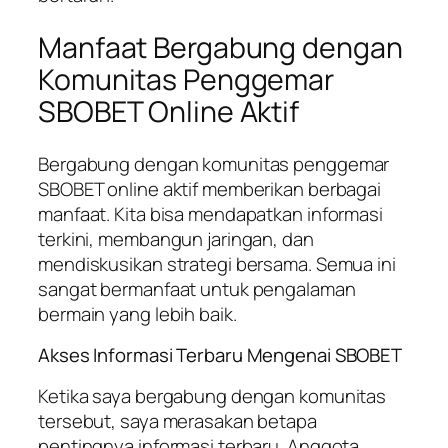
Manfaat Bergabung dengan
Komunitas Penggemar
SBOBET Online Aktif
Bergabung dengan komunitas penggemar
SBOBET online aktif memberikan berbagai
manfaat. Kita bisa mendapatkan informasi
terkini, membangun jaringan, dan
mendiskusikan strategi bersama. Semua ini
sangat bermanfaat untuk pengalaman
bermain yang lebih baik.
Akses Informasi Terbaru Mengenai SBOBET
Ketika saya bergabung dengan komunitas
tersebut, saya merasakan betapa
pentingnya informasi terbaru. Anggota