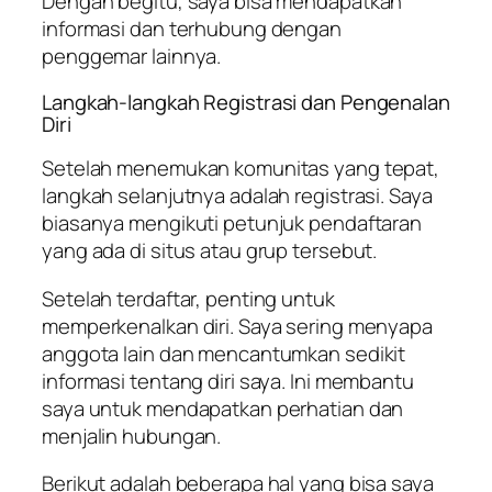
Dengan begitu, saya bisa mendapatkan
informasi dan terhubung dengan
penggemar lainnya.
Langkah-langkah Registrasi dan Pengenalan
Diri
Setelah menemukan komunitas yang tepat,
langkah selanjutnya adalah registrasi. Saya
biasanya mengikuti petunjuk pendaftaran
yang ada di situs atau grup tersebut.
Setelah terdaftar, penting untuk
memperkenalkan diri. Saya sering menyapa
anggota lain dan mencantumkan sedikit
informasi tentang diri saya. Ini membantu
saya untuk mendapatkan perhatian dan
menjalin hubungan.
Berikut adalah beberapa hal yang bisa saya