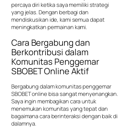
percaya diri ketika saya memiliki strategi
yang jelas. Dengan berbagi dan
mendiskusikan ide, kami semua dapat
meningkatkan permainan kami.
Cara Bergabung dan
Berkontribusi dalam
Komunitas Penggemar
SBOBET Online Aktif
Bergabung dalam komunitas penggemar
SBOBET online bisa sangat menyenangkan.
Saya ingin membagikan cara untuk
menemukan komunitas yang tepat dan
bagaimana cara berinteraksi dengan baik di
dalamnya.