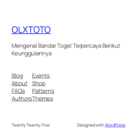
OLXTOTO
Mengenal Bandar Togel Terpercaya Berikut
Keunggulannya
Blog
Events
About
Shop
FAQs
Patterns
Authors
Themes
Twenty Twenty-Five
Designed with
WordPress