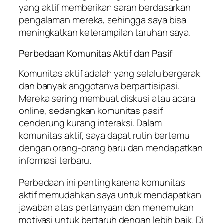
yang aktif memberikan saran berdasarkan
pengalaman mereka, sehingga saya bisa
meningkatkan keterampilan taruhan saya.
Perbedaan Komunitas Aktif dan Pasif
Komunitas aktif adalah yang selalu bergerak
dan banyak anggotanya berpartisipasi.
Mereka sering membuat diskusi atau acara
online, sedangkan komunitas pasif
cenderung kurang interaksi. Dalam
komunitas aktif, saya dapat rutin bertemu
dengan orang-orang baru dan mendapatkan
informasi terbaru.
Perbedaan ini penting karena komunitas
aktif memudahkan saya untuk mendapatkan
jawaban atas pertanyaan dan menemukan
motivasi untuk bertaruh dengan lebih baik. Di