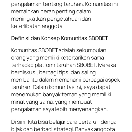
pengalaman tentang taruhan. Komunitas ini
memainkan peran penting dalam
meningkatkan pengetahuan dan
keterlibatan anggota.
Definisi dan Konsep Komunitas SBOBET
Komunitas SBOBET adalah sekumpulan
orang yang memiliki ketertarikan sama
terhadap platform taruhan SBOBET. Mereka
berdiskusi, berbagi tips, dan saling
membantu dalam memahami berbagai aspek
taruhan. Dalam komunitas ini, saya dapat
menemukan banyak teman yang memiliki
minat yang sama, yang membuat
pengalaman saya lebih menyenangkan.
Di sini, kita bisa belajar cara bertaruh dengan
bijak dan berbagi strategi. Banyak anggota