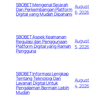
SBOBET Mengenal Sejarah
August
Dan Perkembangan Platform
6, 2026
Digital yang Mudah Dipahami
SBOBET Aspek Keamanan
August
Regulasi dan Penggunaan
Platform Digital yang Ramah
5, 2026
Pengguna
SBOBET Informasi Lengkap
Tentang Teknologi Dan
August
Layanan Digital Untuk
4, 2026
Pengalaman Bermain Lebih
Mudah