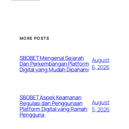
MORE POSTS
SBOBET Mengenal Sejarah
August
Dan Perkembangan Platform
6, 2026
Digital yang Mudah Dipahami
SBOBET Aspek Keamanan
August
Regulasi dan Penggunaan
Platform Digital yang Ramah
5, 2026
Pengguna