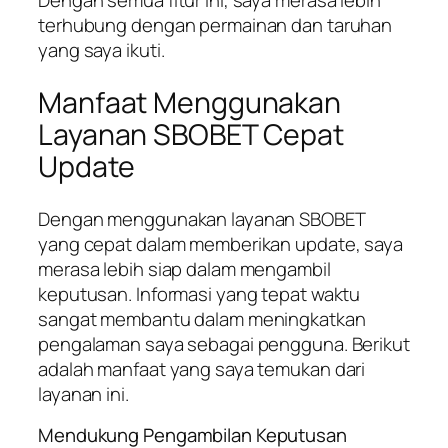
Dengan semua fitur ini, saya merasa lebih
terhubung dengan permainan dan taruhan
yang saya ikuti.
Manfaat Menggunakan
Layanan SBOBET Cepat
Update
Dengan menggunakan layanan SBOBET
yang cepat dalam memberikan update, saya
merasa lebih siap dalam mengambil
keputusan. Informasi yang tepat waktu
sangat membantu dalam meningkatkan
pengalaman saya sebagai pengguna. Berikut
adalah manfaat yang saya temukan dari
layanan ini.
Mendukung Pengambilan Keputusan