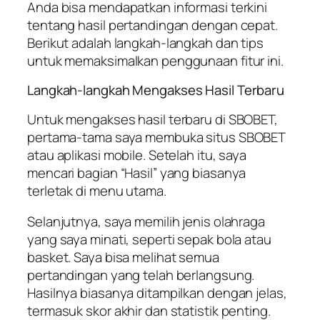
Anda bisa mendapatkan informasi terkini
tentang hasil pertandingan dengan cepat.
Berikut adalah langkah-langkah dan tips
untuk memaksimalkan penggunaan fitur ini.
Langkah-langkah Mengakses Hasil Terbaru
Untuk mengakses hasil terbaru di SBOBET,
pertama-tama saya membuka situs SBOBET
atau aplikasi mobile. Setelah itu, saya
mencari bagian “Hasil” yang biasanya
terletak di menu utama.
Selanjutnya, saya memilih jenis olahraga
yang saya minati, seperti sepak bola atau
basket. Saya bisa melihat semua
pertandingan yang telah berlangsung.
Hasilnya biasanya ditampilkan dengan jelas,
termasuk skor akhir dan statistik penting.