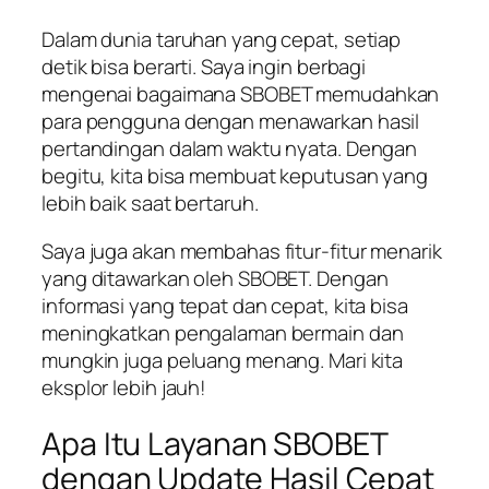
Dalam dunia taruhan yang cepat, setiap
detik bisa berarti. Saya ingin berbagi
mengenai bagaimana SBOBET memudahkan
para pengguna dengan menawarkan hasil
pertandingan dalam waktu nyata. Dengan
begitu, kita bisa membuat keputusan yang
lebih baik saat bertaruh.
Saya juga akan membahas fitur-fitur menarik
yang ditawarkan oleh SBOBET. Dengan
informasi yang tepat dan cepat, kita bisa
meningkatkan pengalaman bermain dan
mungkin juga peluang menang. Mari kita
eksplor lebih jauh!
Apa Itu Layanan SBOBET
dengan Update Hasil Cepat