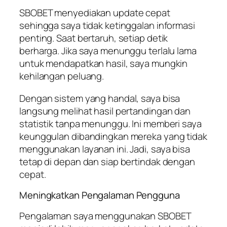
SBOBET menyediakan update cepat
sehingga saya tidak ketinggalan informasi
penting. Saat bertaruh, setiap detik
berharga. Jika saya menunggu terlalu lama
untuk mendapatkan hasil, saya mungkin
kehilangan peluang.
Dengan sistem yang handal, saya bisa
langsung melihat hasil pertandingan dan
statistik tanpa menunggu. Ini memberi saya
keunggulan dibandingkan mereka yang tidak
menggunakan layanan ini. Jadi, saya bisa
tetap di depan dan siap bertindak dengan
cepat.
Meningkatkan Pengalaman Pengguna
Pengalaman saya menggunakan SBOBET