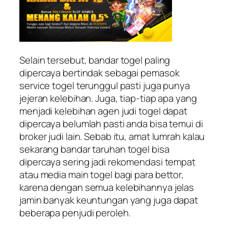
Selain tersebut, bandar togel paling
dipercaya bertindak sebagai pemasok
service togel terunggul pasti juga punya
jejeran kelebihan. Juga, tiap-tiap apa yang
menjadi kelebihan agen judi togel dapat
dipercaya belumlah pasti anda bisa temui di
broker judi lain. Sebab itu, amat lumrah kalau
sekarang bandar taruhan togel bisa
dipercaya sering jadi rekomendasi tempat
atau media main togel bagi para bettor,
karena dengan semua kelebihannya jelas
jamin banyak keuntungan yang juga dapat
beberapa penjudi peroleh.