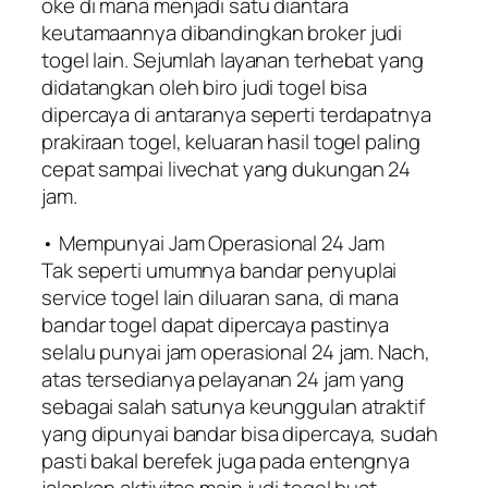
oke di mana menjadi satu diantara
keutamaannya dibandingkan broker judi
togel lain. Sejumlah layanan terhebat yang
didatangkan oleh biro judi togel bisa
dipercaya di antaranya seperti terdapatnya
prakiraan togel, keluaran hasil togel paling
cepat sampai livechat yang dukungan 24
jam.
• Mempunyai Jam Operasional 24 Jam
Tak seperti umumnya bandar penyuplai
service togel lain diluaran sana, di mana
bandar togel dapat dipercaya pastinya
selalu punyai jam operasional 24 jam. Nach,
atas tersedianya pelayanan 24 jam yang
sebagai salah satunya keunggulan atraktif
yang dipunyai bandar bisa dipercaya, sudah
pasti bakal berefek juga pada entengnya