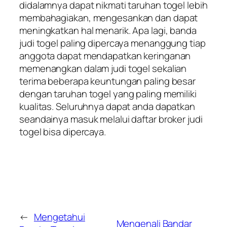
didalamnya dapat nikmati taruhan togel lebih
membahagiakan, mengesankan dan dapat
meningkatkan hal menarik. Apa lagi, banda
judi togel paling dipercaya menanggung tiap
anggota dapat mendapatkan keringanan
memenangkan dalam judi togel sekalian
terima beberapa keuntungan paling besar
dengan taruhan togel yang paling memiliki
kualitas. Seluruhnya dapat anda dapatkan
seandainya masuk melalui daftar broker judi
togel bisa dipercaya.
←
Mengetahui
Mengenali Bandar