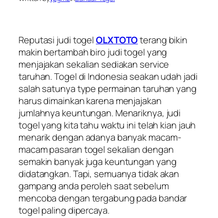
Reputasi judi togel
OLXTOTO
terang bikin
makin bertambah biro judi togel yang
menjajakan sekalian sediakan service
taruhan. Togel di Indonesia seakan udah jadi
salah satunya type permainan taruhan yang
harus dimainkan karena menjajakan
jumlahnya keuntungan. Menariknya, judi
togel yang kita tahu waktu ini telah kian jauh
menarik dengan adanya banyak macam-
macam pasaran togel sekalian dengan
semakin banyak juga keuntungan yang
didatangkan. Tapi, semuanya tidak akan
gampang anda peroleh saat sebelum
mencoba dengan tergabung pada bandar
togel paling dipercaya.