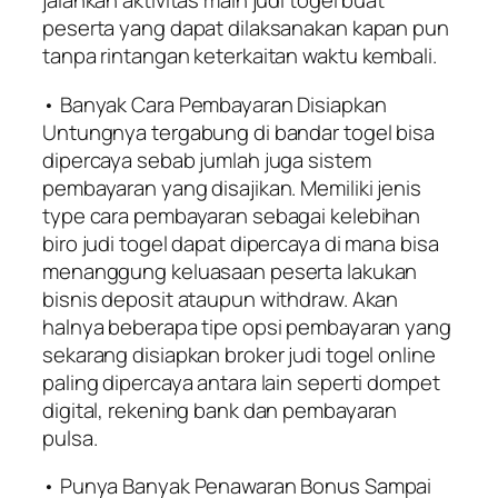
jalankan aktivitas main judi togel buat
peserta yang dapat dilaksanakan kapan pun
tanpa rintangan keterkaitan waktu kembali.
• Banyak Cara Pembayaran Disiapkan
Untungnya tergabung di bandar togel bisa
dipercaya sebab jumlah juga sistem
pembayaran yang disajikan. Memiliki jenis
type cara pembayaran sebagai kelebihan
biro judi togel dapat dipercaya di mana bisa
menanggung keluasaan peserta lakukan
bisnis deposit ataupun withdraw. Akan
halnya beberapa tipe opsi pembayaran yang
sekarang disiapkan broker judi togel online
paling dipercaya antara lain seperti dompet
digital, rekening bank dan pembayaran
pulsa.
• Punya Banyak Penawaran Bonus Sampai