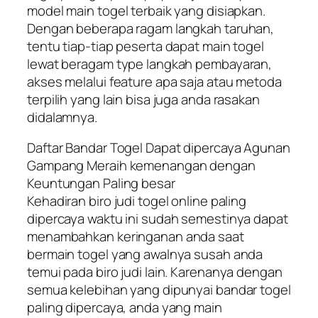
model main togel terbaik yang disiapkan.
Dengan beberapa ragam langkah taruhan,
tentu tiap-tiap peserta dapat main togel
lewat beragam type langkah pembayaran,
akses melalui feature apa saja atau metoda
terpilih yang lain bisa juga anda rasakan
didalamnya.
Daftar Bandar Togel Dapat dipercaya Agunan
Gampang Meraih kemenangan dengan
Keuntungan Paling besar
Kehadiran biro judi togel online paling
dipercaya waktu ini sudah semestinya dapat
menambahkan keringanan anda saat
bermain togel yang awalnya susah anda
temui pada biro judi lain. Karenanya dengan
semua kelebihan yang dipunyai bandar togel
paling dipercaya, anda yang main