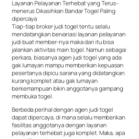
Layanan Pelayanan Terhebat yang Terus-
menerus Dikasihkan Bandar Togel Paling
dipercaya
Tiap-tiap broker judi togel tentu selalu
mendatangkan bervariasi layanan pelayanan
judi buat member-nya maka dari itu bisa
jalankan aktivitas main togel. Namun sebagai
perkara, biasanya agen judi togel yang ada
gak lumayan mampu memberikan kepuasan
pesertanya dipicu sarana yang didatangkan
kurang komplet atau gak lumayan
berkemampuan bikin anggotanya gampang
membuka togel.
Berbeda perihal dengan agen judi togel
dapat dipercaya, di mana selalu memberikan
fasilitas anggotanya dengan layanan
pelayanan terhebat juga komplet. Maka, apa