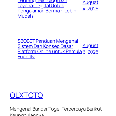
Tentang Teknologi Dan
August
Layanan Digital Untuk
4, 2026
Pengalaman Bermain Lebih
Mudah
SBOBET Panduan Mengenal
August
Sistem Dan Konsep Dasar
Platform Online untuk Pemula
3, 2026
Friendly
OLXTOTO
Mengenal Bandar Togel Terpercaya Berikut
Keunggulannya