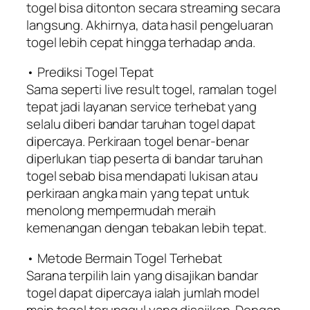
togel bisa ditonton secara streaming secara
langsung. Akhirnya, data hasil pengeluaran
togel lebih cepat hingga terhadap anda.
• Prediksi Togel Tepat
Sama seperti live result togel, ramalan togel
tepat jadi layanan service terhebat yang
selalu diberi bandar taruhan togel dapat
dipercaya. Perkiraan togel benar-benar
diperlukan tiap peserta di bandar taruhan
togel sebab bisa mendapati lukisan atau
perkiraan angka main yang tepat untuk
menolong mempermudah meraih
kemenangan dengan tebakan lebih tepat.
• Metode Bermain Togel Terhebat
Sarana terpilih lain yang disajikan bandar
togel dapat dipercaya ialah jumlah model
main togel terunggul yang disajikan. Dengan