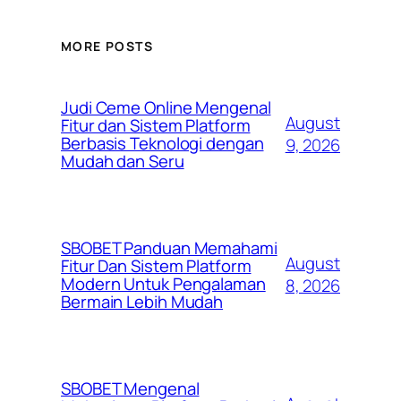
MORE POSTS
Judi Ceme Online Mengenal
August
Fitur dan Sistem Platform
Berbasis Teknologi dengan
9, 2026
Mudah dan Seru
SBOBET Panduan Memahami
August
Fitur Dan Sistem Platform
Modern Untuk Pengalaman
8, 2026
Bermain Lebih Mudah
SBOBET Mengenal