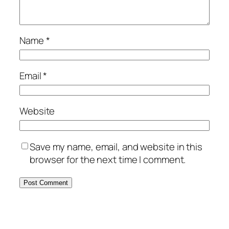
Name
*
Email
*
Website
Save my name, email, and website in this
browser for the next time I comment.