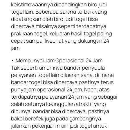
keistimewaannya dibandingkan biro judi
togel lain. Beberapa sarana terbaik yang
didatangkan oleh biro judi togel bisa
dipercaya misalnya seperti terdapatnya
prakiraan togel, keluaran hasil togel paling
cepat sampai livechat yang dukungan 24
jam.
• Mempunyai Jam Operasional 24 Jam
Tak seperti umumnya bandar penyuplai
pelayanan togel lain diluaran sana, di mana
bandar togel bisa dipercaya pastinya terus
punya jam operasional 24 jam. Nach, atas
terdapatnya pelayanan 24 jam yang sebagai
salah satunya keunggulan atraktif yang
dipunyai bandar bisa dipercaya, pastinya
bakal berefek juga pada gampangnya
jalankan pekerjaan main judi togel untuk