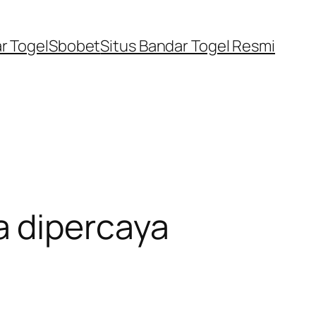
r Togel
Sbobet
Situs Bandar Togel Resmi
a dipercaya