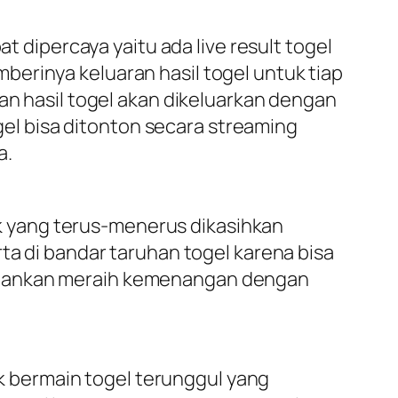
t dipercaya yaitu ada live result togel
erinya keluaran hasil togel untuk tiap
an hasil togel akan dikeluarkan dengan
ogel bisa ditonton secara streaming
a.
aik yang terus-menerus dikasihkan
ta di bandar taruhan togel karena bisa
ingankan meraih kemenangan dengan
nik bermain togel terunggul yang