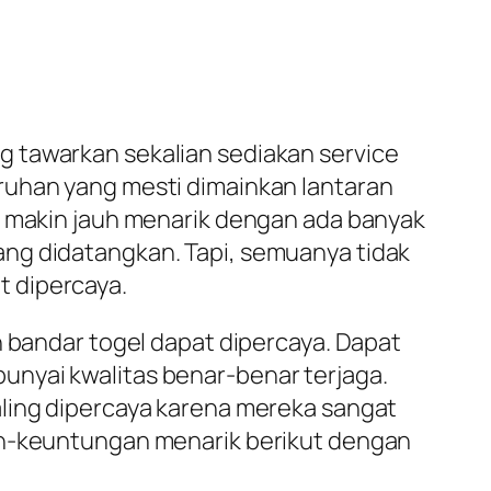
g tawarkan sekalian sediakan service
ruhan yang mesti dimainkan lantaran
h makin jauh menarik dengan ada banyak
ang didatangkan. Tapi, semuanya tidak
t dipercaya.
h bandar togel dapat dipercaya. Dapat
g punyai kwalitas benar-benar terjaga.
aling dipercaya karena mereka sangat
gan-keuntungan menarik berikut dengan