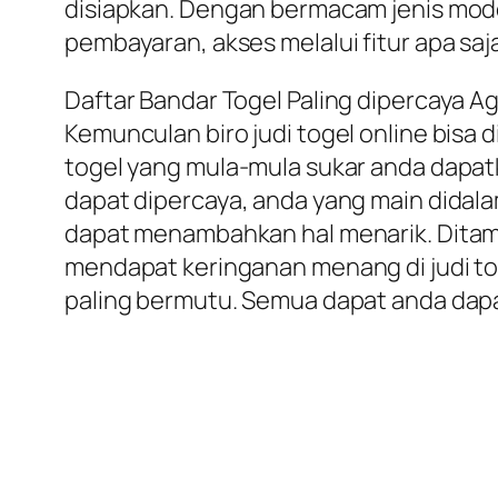
disiapkan. Dengan bermacam jenis mode
pembayaran, akses melalui fitur apa saj
Daftar Bandar Togel Paling dipercaya
Kemunculan biro judi togel online bis
togel yang mula-mula sukar anda dapatk
dapat dipercaya, anda yang main dida
dapat menambahkan hal menarik. Ditamb
mendapat keringanan menang di judi to
paling bermutu. Semua dapat anda dapat