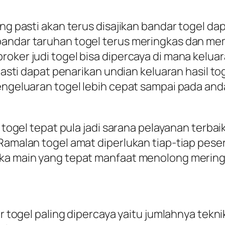
ng pasti akan terus disajikan bandar togel dapa
andar taruhan togel terus meringkas dan memb
oker judi togel bisa dipercaya di mana keluar
 pasti dapat penarikan undian keluaran hasil t
pengeluaran togel lebih cepat sampai pada and
an togel tepat pula jadi sarana pelayanan terb
Ramalan togel amat diperlukan tiap-tiap peser
ngka main yang tepat manfaat menolong mer
dar togel paling dipercaya yaitu jumlahnya tek