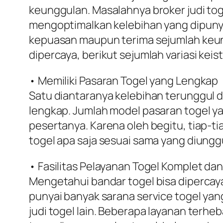
keunggulan. Masalahnya broker judi to
mengoptimalkan kelebihan yang dipunyai
kepuasan maupun terima sejumlah keunt
dipercaya, berikut sejumlah variasi kei
• Memiliki Pasaran Togel yang Lengkap
Satu diantaranya kelebihan terunggul d
lengkap. Jumlah model pasaran togel 
pesertanya. Karena oleh begitu, tiap-ti
togel apa saja sesuai sama yang diungg
• Fasilitas Pelayanan Togel Komplet da
Mengetahui bandar togel bisa dipercaya 
punyai banyak sarana service togel ya
judi togel lain. Beberapa layanan terhe