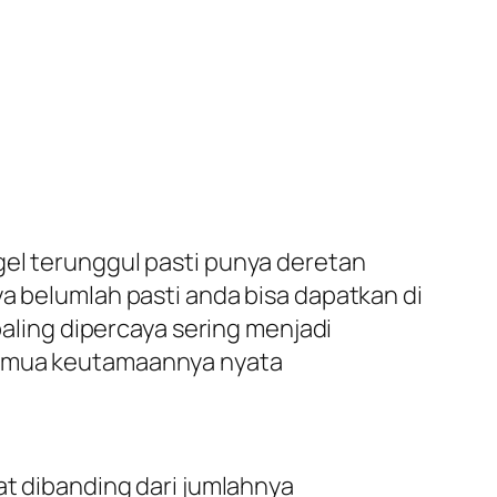
gel terunggul pasti punya deretan
ya belumlah pasti anda bisa dapatkan di
paling dipercaya sering menjadi
 semua keutamaannya nyata
at dibanding dari jumlahnya