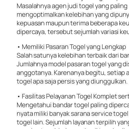
Masalahnya agen judi togel yang palin
mengoptimalkan kelebihan yang dipunyai
kepuasan maupun terima beberapa keunt
dipercaya, tersebut sejumlah variasi 
• Memiliki Pasaran Togel yang Lengkap
Salah satunya kelebihan terbaik dari b
Jumlahnya model pasaran togel yang d
anggotanya. Karenanya begitu, setiap a
togel apa saja persis yang diunggulkan.
• Fasilitas Pelayanan Togel Komplet ser
Mengetahui bandar togel paling dipercay
nyata miliki banyak sarana service toge
togel lain. Sejumlah layanan terpilih ya