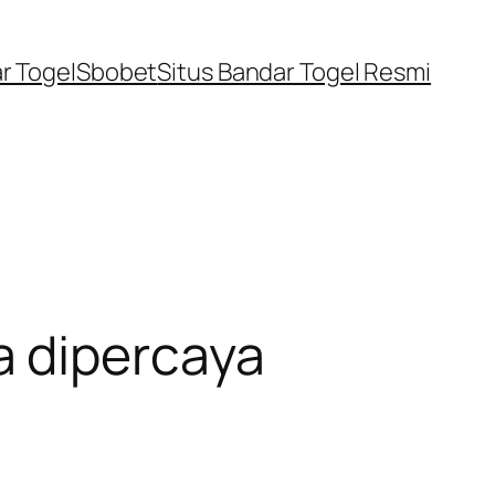
r Togel
Sbobet
Situs Bandar Togel Resmi
a dipercaya