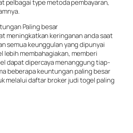
wat pelbagai type metoda pembayaran,
lamnya.
tungan Paling besar
pat meningkatkan keringanan anda saat
ngan semua keunggulan yang dipunyai
gel lebih membahagiakan, memberi
gel dapat dipercaya menanggung tiap-
ima beberapa keuntungan paling besar
 melalui daftar broker judi togel paling