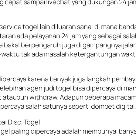
ing cepat sampai livechat yang dukungan 24 ja
ervice togel lain diluaran sana, di mana banda
ntaran ada pelayanan 24 jam yang sebagai sal
a bakal berpengaruh juga di gampangnya jalank
-waktu tak ada masalah ketergantungan wakt
ipercaya karena banyak juga langkah pembaya
kelebihan agen judi togel bisa dipercaya di 
osit ataupun withdraw. Adapun beberapa maca
 dipercaya salah satunya seperti dompet digit
i Disc. Togel
togel paling dipercaya adalah mempunyai ba