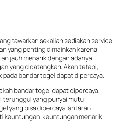
yang tawarkan sekalian sediakan service
han yang penting dimainkan karena
 kian jauh menarik dengan adanya
n yang didatangkan. Akan tetapi,
ada bandar togel dapat dipercaya.
pakah bandar togel dapat dipercaya.
gel terunggul yang punyai mutu
el yang bisa dipercaya lantaran
mati keuntungan-keuntungan menarik