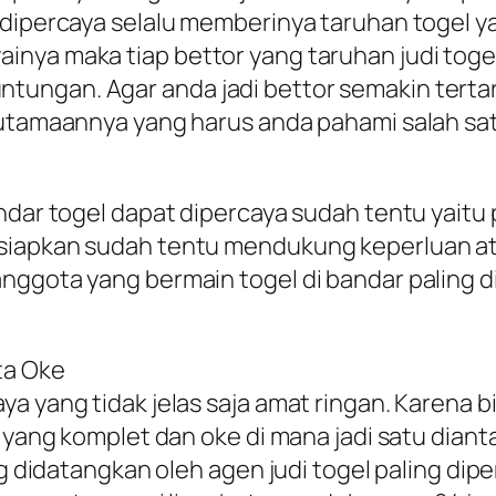
g dipercaya selalu memberinya taruhan toge
nya maka tiap bettor yang taruhan judi toge
ungan. Agar anda jadi bettor semakin tertar
keutamaannya yang harus anda pahami salah sa
andar togel dapat dipercaya sudah tentu yaitu
isiapkan sudah tentu mendukung keperluan 
nggota yang bermain togel di bandar paling d
ta Oke
a yang tidak jelas saja amat ringan. Karena bi
l yang komplet dan oke di mana jadi satu dian
ng didatangkan oleh agen judi togel paling dip