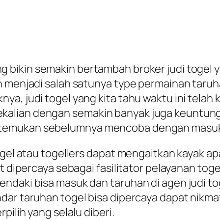
g bikin semakin bertambah broker judi togel 
ah menjadi salah satunya type permainan taru
ya, judi togel yang kita tahu waktu ini telah
alian dengan semakin banyak juga keuntunga
temukan sebelumnya mencoba dengan masuk p
togel atau togellers dapat mengaitkan kayak a
at dipercaya sebagai fasilitator pelayanan to
ndaki bisa masuk dan taruhan di agen judi tog
ndar taruhan togel bisa dipercaya dapat nik
pilih yang selalu diberi.