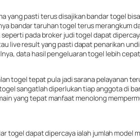
 yang pasti terus disajikan bandar togel bisa 
nya bandar taruhan togel terus merangkum da
 seperti pada broker judi togel dapat dipercay
u live result yang pasti dapat penarikan undia
lnya, data hasil pengeluaran togel lebih cepa
malan togel tepat pula jadi sarana pelayanan t
 togel sangatlah diperlukan tiap anggota di b
a main yang tepat manfaat menolong mempe
dar togel dapat dipercaya ialah jumlah model m