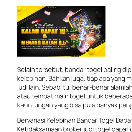
Selain tersebut, bandar togel paling d
kelebihan. Bahkan juga, tiap apa yang m
judi lain. Sebab itu, benar-benar alamia
atau tempat main togel untuk beberap
keuntungan yang bisa pula banyak penj
Bervariasi Kelebihan Bandar Togel Dapa
Ketidaksamaan broker judi togel dapat d