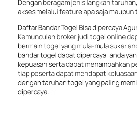
Dengan beragam jenis langkah taruhan,
akses melalui feature apa saja maupun t
Daftar Bandar Togel Bisa dipercaya A
Kemunculan broker judi togel online d
bermain togel yang mula-mula sukar and
bandar togel dapat dipercaya, anda ya
kepuasan serta dapat menambahkan peri
tiap peserta dapat mendapat keluasaan
dengan taruhan togel yang paling memili
dipercaya.