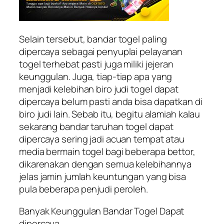
Selain tersebut, bandar togel paling
dipercaya sebagai penyuplai pelayanan
togel terhebat pasti juga miliki jejeran
keunggulan. Juga, tiap-tiap apa yang
menjadi kelebihan biro judi togel dapat
dipercaya belum pasti anda bisa dapatkan di
biro judi lain. Sebab itu, begitu alamiah kalau
sekarang bandar taruhan togel dapat
dipercaya sering jadi acuan tempat atau
media bermain togel bagi beberapa bettor,
dikarenakan dengan semua kelebihannya
jelas jamin jumlah keuntungan yang bisa
pula beberapa penjudi peroleh.
Banyak Keunggulan Bandar Togel Dapat
dipercaya