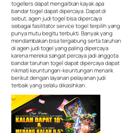
togellers dapat mengaitkan kayak apa
bandar togel dapat dipercaya. Dapat di
sebut, agen judi togel bisa dipercaya
sebagai fasilitator service togel terpilih yang
punya mutu begitu terbukti. Banyak yang
mendambakan bisa tergabung serta taruhan
di agen judi togel yang paling dipercaya
karena mereka sangat percaya jadi anggota
bandar taruhan togel dapat dipercaya dapat
nikmati keuntungan-keuntungan menarik
berikut dengan layanan pelayanan judi
terbaik yang selalu dikasihkan.