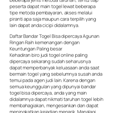
peserta dapat main togel lewat beberapa
tipe metoda pembayaran, akses melalui
piranti apa saja maupun cara terpilih yang
lain dapat anda cicipi didalamnya.
Daftar Bandar Togel Bisa dipercaya Agunan
Ringan Raih kemenangan dengan
Keuntungan Paling besar
Kehadiran biro judi togel online paling
dipercaya sekarang sudah seharusnya
dapat memperbanyak keluasaan anda saat
bermain togel yang sebelumnya susah anda
temui pada agen judi lain. Karena dengan
semua keunggulan yang dipunyai bandar
togel bisa dipercaya, anda yang main
didalamnya dapat nikmati taruhan togel lebih
membahagiakan, mengesankan dan dapat
meningkatkan kejadian menarik. Manalagi,