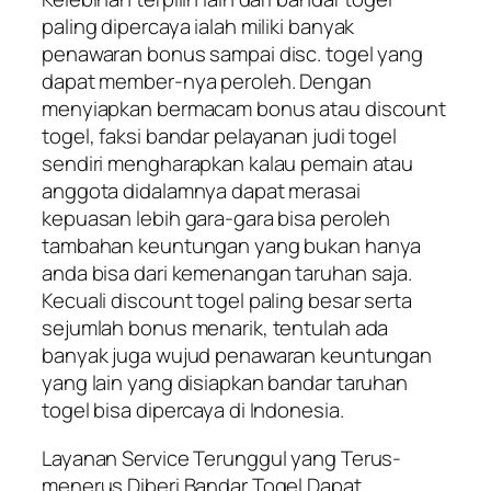
paling dipercaya ialah miliki banyak
penawaran bonus sampai disc. togel yang
dapat member-nya peroleh. Dengan
menyiapkan bermacam bonus atau discount
togel, faksi bandar pelayanan judi togel
sendiri mengharapkan kalau pemain atau
anggota didalamnya dapat merasai
kepuasan lebih gara-gara bisa peroleh
tambahan keuntungan yang bukan hanya
anda bisa dari kemenangan taruhan saja.
Kecuali discount togel paling besar serta
sejumlah bonus menarik, tentulah ada
banyak juga wujud penawaran keuntungan
yang lain yang disiapkan bandar taruhan
togel bisa dipercaya di Indonesia.
Layanan Service Terunggul yang Terus-
menerus Diberi Bandar Togel Dapat