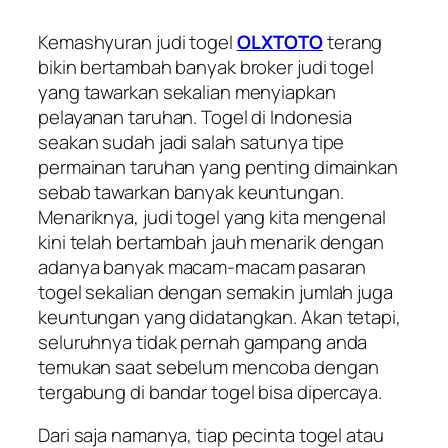
Kemashyuran judi togel
OLXTOTO
terang
bikin bertambah banyak broker judi togel
yang tawarkan sekalian menyiapkan
pelayanan taruhan. Togel di Indonesia
seakan sudah jadi salah satunya tipe
permainan taruhan yang penting dimainkan
sebab tawarkan banyak keuntungan.
Menariknya, judi togel yang kita mengenal
kini telah bertambah jauh menarik dengan
adanya banyak macam-macam pasaran
togel sekalian dengan semakin jumlah juga
keuntungan yang didatangkan. Akan tetapi,
seluruhnya tidak pernah gampang anda
temukan saat sebelum mencoba dengan
tergabung di bandar togel bisa dipercaya.
Dari saja namanya, tiap pecinta togel atau