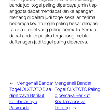
banda judi togel paling dipercaya jamin tiap
anggota dapat mendapatkan kelapangan
menang di dalam judi togel sekalian terima
beberapa keuntungan paling besar dengan
taruhan togel yang paling bermutu. Semua
dapat anda capai jika tergabung melalui
daftar agen judi togel paling dipercaya.
←
Mengenali Bandar
Mengenali Bandar
Togel OLXTOTO Bisa
Togel OLXTOTO Paling
dipercaya Berikut
dipercaya Berikut
Kelebihannya
Keutamaannya
Pasirkuda
Doreng
→