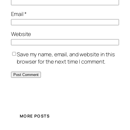
Email
*
Website
Save my name, email, and website in this
browser for the next time I comment.
MORE POSTS