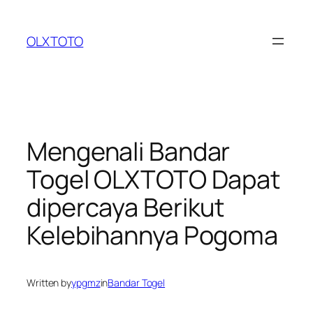
Skip
to
OLXTOTO
content
Mengenali Bandar
Togel OLXTOTO Dapat
dipercaya Berikut
Kelebihannya Pogoma
Written by
ypgmz
in
Bandar Togel