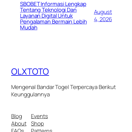
SBOBET Informasi Lengkap
Tentang Teknologi Dan
August
Layanan Digital Untuk
4, 2026
Pengalaman Bermain Lebih
Mudah
OLXTOTO
Mengenal Bandar Togel Terpercaya Berikut
Keunggulannya
Blog
Events
About
Shop
FAQs
Patterns