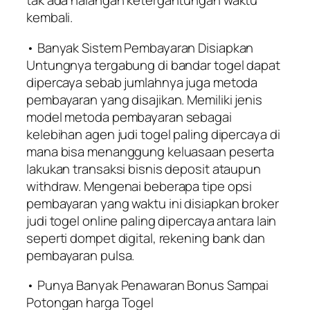
tak ada halangan ketergantungan waktu
kembali.
• Banyak Sistem Pembayaran Disiapkan
Untungnya tergabung di bandar togel dapat
dipercaya sebab jumlahnya juga metoda
pembayaran yang disajikan. Memiliki jenis
model metoda pembayaran sebagai
kelebihan agen judi togel paling dipercaya di
mana bisa menanggung keluasaan peserta
lakukan transaksi bisnis deposit ataupun
withdraw. Mengenai beberapa tipe opsi
pembayaran yang waktu ini disiapkan broker
judi togel online paling dipercaya antara lain
seperti dompet digital, rekening bank dan
pembayaran pulsa.
• Punya Banyak Penawaran Bonus Sampai
Potongan harga Togel