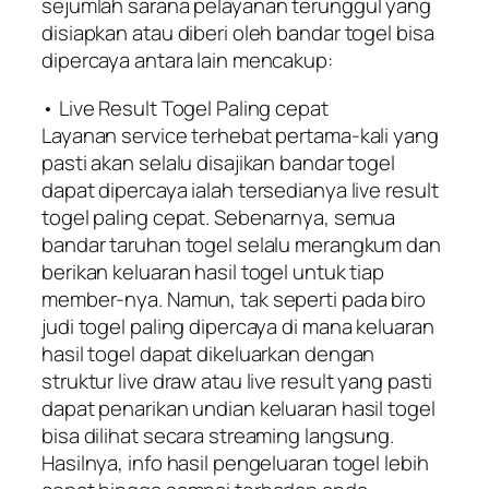
sejumlah sarana pelayanan terunggul yang
disiapkan atau diberi oleh bandar togel bisa
dipercaya antara lain mencakup:
• Live Result Togel Paling cepat
Layanan service terhebat pertama-kali yang
pasti akan selalu disajikan bandar togel
dapat dipercaya ialah tersedianya live result
togel paling cepat. Sebenarnya, semua
bandar taruhan togel selalu merangkum dan
berikan keluaran hasil togel untuk tiap
member-nya. Namun, tak seperti pada biro
judi togel paling dipercaya di mana keluaran
hasil togel dapat dikeluarkan dengan
struktur live draw atau live result yang pasti
dapat penarikan undian keluaran hasil togel
bisa dilihat secara streaming langsung.
Hasilnya, info hasil pengeluaran togel lebih