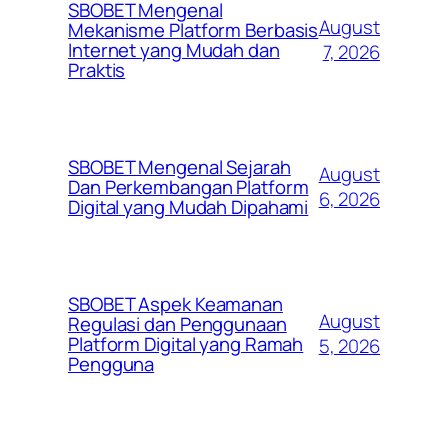
SBOBET Mengenal
August
Mekanisme Platform Berbasis
Internet yang Mudah dan
7, 2026
Praktis
SBOBET Mengenal Sejarah
August
Dan Perkembangan Platform
6, 2026
Digital yang Mudah Dipahami
SBOBET Aspek Keamanan
August
Regulasi dan Penggunaan
Platform Digital yang Ramah
5, 2026
Pengguna