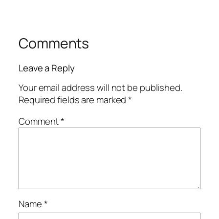
Comments
Leave a Reply
Your email address will not be published.
Required fields are marked
*
Comment
*
Name
*