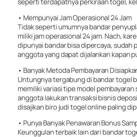
seperti terdapatnya perkiraan togel, ke
• Mempunyai Jam Operasional 24 Jam
Tidak seperti umumnya bandar penyuplai 
miliki jam operasional 24 jam. Nach, ka
dipunyai bandar bisa dipercaya, sudah 
anggota yang dapat dijalankan kapan 
• Banyak Metoda Pembayaran Disiapka
Untungnya tergabung di bandar togel b
memiliki variasi tipe model pembayaran
anggota lakukan transaksi bisnis dep
disajikan biro judi togel online paling 
• Punya Banyak Penawaran Bonus Sampa
Keunggulan terbaik lain dari bandar to