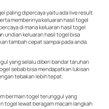
 paling dipercaya yaitu ada live result
erta memberinya keluaran hasil togel
ipercaya di mana keluaran hasil togel
n undian keluaran hasil togel bisa
 akan tambah cepat sampai pada anda.
ggul yang selalu diberi bandar taruhan
 togel sebab bisa mendapatkan lukisan
ngan tebakan lebih tepat.
tem bermain togel terunggul yang
in togel lewat beragam macam langkah