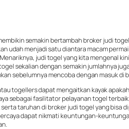
embikin semakin bertambah broker judi togel
eakan udah menjadi satu diantara macam perma
Menariknya, judi togel yang kita mengenal ki
togel sekalian dengan semakin jumlahnya jug
ukan sebelumnya mencoba dengan masuk di ba
 atau togellers dapat mengaitkan kayak apakah
ya sebagai fasilitator pelayanan togel terbaik 
rta taruhan di broker judi togel yang bisa d
ipercaya dapat nikmati keuntungan-keuntunga
an.