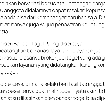
kan bervariasi bonus atau potongan harga to
au anggota didalamnya dapat rasakan kepuasa
nda bisa dari kemenangan taruhan saja. Disa
hlah banyak juga wujud penawaran keuntungan
sia.
Diberi Bandar Togel Paling dipercaya
endatangkan bervariasi layanan pelayanan judi
i kasus, biasanya broker judi togel yang ad
babkan layanan yang didatangkan kurang ko
 togel.
 dipercaya, di mana selalu beri fasilitas angg
an pesertanya buat main togel nyata akan tida
kan atau dikasihkan oleh bandar togel bisa d