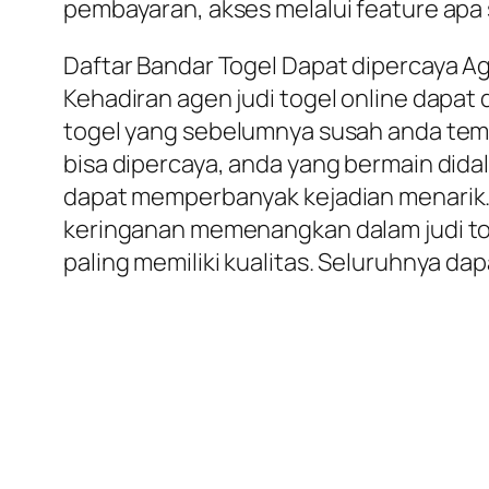
pembayaran, akses melalui feature apa 
Daftar Bandar Togel Dapat dipercaya 
Kehadiran agen judi togel online dapat
togel yang sebelumnya susah anda temui
bisa dipercaya, anda yang bermain did
dapat memperbanyak kejadian menarik. A
keringanan memenangkan dalam judi tog
paling memiliki kualitas. Seluruhnya dap