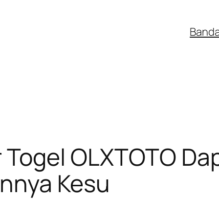
Banda
 Togel OLXTOTO Dap
annya Kesu