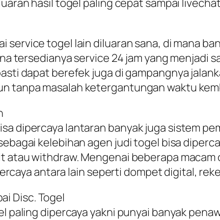
luaran hasil togel paling cepat sampai livech
service togel lain diluaran sana, di mana band
rena tersedianya service 24 jam yang menjadi 
pasti dapat berefek juga di gampangnya jalank
pun tanpa masalah ketergantungan waktu kemb
n
isa dipercaya lantaran banyak juga sistem pe
 sebagai kelebihan agen judi togel bisa dipe
osit atau withdraw. Mengenai beberapa macam
dipercaya antara lain seperti dompet digital, 
i Disc. Togel
gel paling dipercaya yakni punyai banyak pen