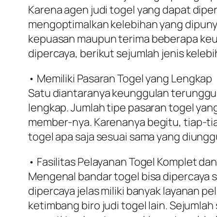
Karena agen judi togel yang dapat dip
mengoptimalkan kelebihan yang dipunyai
kepuasan maupun terima beberapa keunt
dipercaya, berikut sejumlah jenis kele
• Memiliki Pasaran Togel yang Lengkap
Satu diantaranya keunggulan terunggul 
lengkap. Jumlah tipe pasaran togel ya
member-nya. Karenanya begitu, tiap-tia
togel apa saja sesuai sama yang diungg
• Fasilitas Pelayanan Togel Komplet da
Mengenal bandar togel bisa dipercaya s
dipercaya jelas miliki banyak layanan p
ketimbang biro judi togel lain. Sejumla