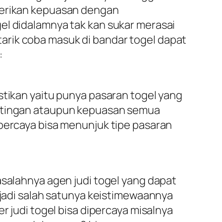
mberikan kepuasan dengan
el didalamnya tak kan sukar merasai
arik coba masuk di bandar togel dapat
:
stikan yaitu punya pasaran togel yang
entingan ataupun kepuasan semua
ipercaya bisa menunjuk tipe pasaran
asalahnya agen judi togel yang dapat
 jadi salah satunya keistimewaannya
r judi togel bisa dipercaya misalnya