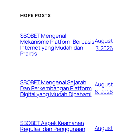
MORE POSTS
SBOBET Mengenal
August
Mekanisme Platform Berbasis
Internet yang Mudah dan
7, 2026
Praktis
SBOBET Mengenal Sejarah
August
Dan Perkembangan Platform
6, 2026
Digital yang Mudah Dipahami
SBOBET Aspek Keamanan
August
Regulasi dan Penggunaan