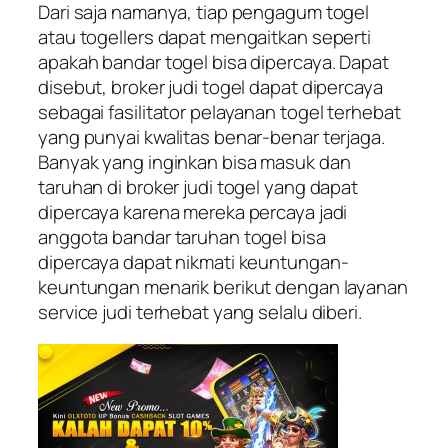
Dari saja namanya, tiap pengagum togel
atau togellers dapat mengaitkan seperti
apakah bandar togel bisa dipercaya. Dapat
disebut, broker judi togel dapat dipercaya
sebagai fasilitator pelayanan togel terhebat
yang punyai kwalitas benar-benar terjaga.
Banyak yang inginkan bisa masuk dan
taruhan di broker judi togel yang dapat
dipercaya karena mereka percaya jadi
anggota bandar taruhan togel bisa
dipercaya dapat nikmati keuntungan-
keuntungan menarik berikut dengan layanan
service judi terhebat yang selalu diberi.