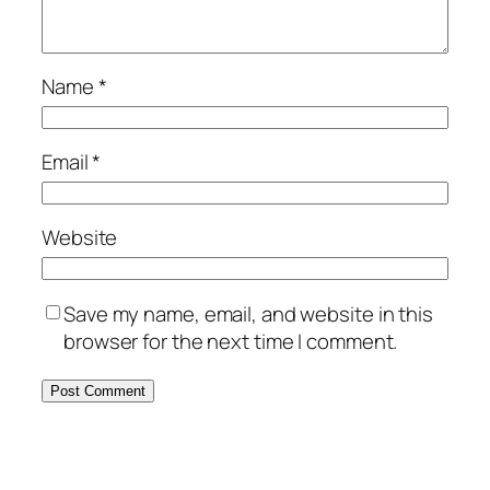
Name
*
Email
*
Website
Save my name, email, and website in this
browser for the next time I comment.