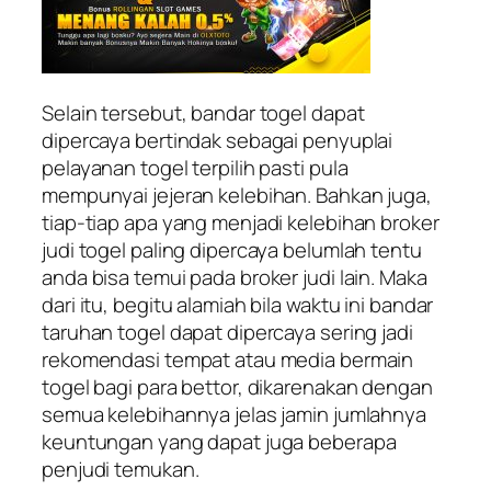
Selain tersebut, bandar togel dapat
dipercaya bertindak sebagai penyuplai
pelayanan togel terpilih pasti pula
mempunyai jejeran kelebihan. Bahkan juga,
tiap-tiap apa yang menjadi kelebihan broker
judi togel paling dipercaya belumlah tentu
anda bisa temui pada broker judi lain. Maka
dari itu, begitu alamiah bila waktu ini bandar
taruhan togel dapat dipercaya sering jadi
rekomendasi tempat atau media bermain
togel bagi para bettor, dikarenakan dengan
semua kelebihannya jelas jamin jumlahnya
keuntungan yang dapat juga beberapa
penjudi temukan.