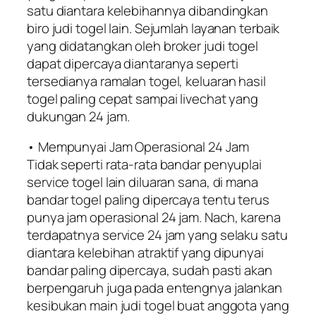
satu diantara kelebihannya dibandingkan
biro judi togel lain. Sejumlah layanan terbaik
yang didatangkan oleh broker judi togel
dapat dipercaya diantaranya seperti
tersedianya ramalan togel, keluaran hasil
togel paling cepat sampai livechat yang
dukungan 24 jam.
• Mempunyai Jam Operasional 24 Jam
Tidak seperti rata-rata bandar penyuplai
service togel lain diluaran sana, di mana
bandar togel paling dipercaya tentu terus
punya jam operasional 24 jam. Nach, karena
terdapatnya service 24 jam yang selaku satu
diantara kelebihan atraktif yang dipunyai
bandar paling dipercaya, sudah pasti akan
berpengaruh juga pada entengnya jalankan
kesibukan main judi togel buat anggota yang