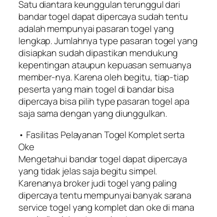
Satu diantara keunggulan terunggul dari
bandar togel dapat dipercaya sudah tentu
adalah mempunyai pasaran togel yang
lengkap. Jumlahnya type pasaran togel yang
disiapkan sudah dipastikan mendukung
kepentingan ataupun kepuasan semuanya
member-nya. Karena oleh begitu, tiap-tiap
peserta yang main togel di bandar bisa
dipercaya bisa pilih type pasaran togel apa
saja sama dengan yang diunggulkan.
• Fasilitas Pelayanan Togel Komplet serta
Oke
Mengetahui bandar togel dapat dipercaya
yang tidak jelas saja begitu simpel.
Karenanya broker judi togel yang paling
dipercaya tentu mempunyai banyak sarana
service togel yang komplet dan oke di mana