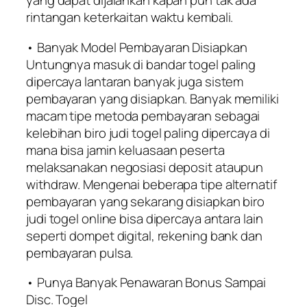
yang dapat dijalankan kapan pun tak ada
rintangan keterkaitan waktu kembali.
• Banyak Model Pembayaran Disiapkan
Untungnya masuk di bandar togel paling
dipercaya lantaran banyak juga sistem
pembayaran yang disiapkan. Banyak memiliki
macam tipe metoda pembayaran sebagai
kelebihan biro judi togel paling dipercaya di
mana bisa jamin keluasaan peserta
melaksanakan negosiasi deposit ataupun
withdraw. Mengenai beberapa tipe alternatif
pembayaran yang sekarang disiapkan biro
judi togel online bisa dipercaya antara lain
seperti dompet digital, rekening bank dan
pembayaran pulsa.
• Punya Banyak Penawaran Bonus Sampai
Disc. Togel