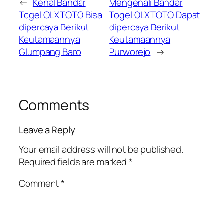
←
Kenal Bandar
Mengenali Bandar
Togel OLXTOTO Bisa
Togel OLXTOTO Dapat
dipercaya Berikut
dipercaya Berikut
Keutamaannya
Keutamaannya
Glumpang Baro
Purworejo
→
Comments
Leave a Reply
Your email address will not be published.
Required fields are marked
*
Comment
*