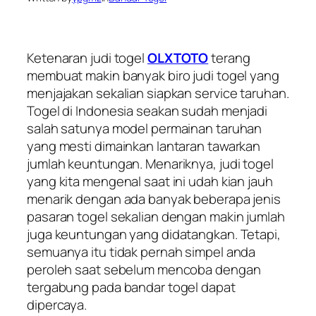
Ketenaran judi togel
OLXTOTO
terang
membuat makin banyak biro judi togel yang
menjajakan sekalian siapkan service taruhan.
Togel di Indonesia seakan sudah menjadi
salah satunya model permainan taruhan
yang mesti dimainkan lantaran tawarkan
jumlah keuntungan. Menariknya, judi togel
yang kita mengenal saat ini udah kian jauh
menarik dengan ada banyak beberapa jenis
pasaran togel sekalian dengan makin jumlah
juga keuntungan yang didatangkan. Tetapi,
semuanya itu tidak pernah simpel anda
peroleh saat sebelum mencoba dengan
tergabung pada bandar togel dapat
dipercaya.