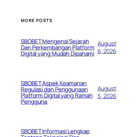
MORE POSTS
SBOBET Mengenal Sejarah
August
Dan Perkembangan Platform
6, 2026
Digital yang Mudah Dipahami
SBOBET Aspek Keamanan
August
Regulasi dan Penggunaan
Platform Digital yang Ramah
5, 2026
Pengguna
SBOBET Informasi Lengkap