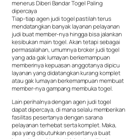
menerus Diberi Bandar Togel Paling
dipercaya
Tiap-tiap agen judi togel pastilah terus
mendatangkan banyak layanan pelayanan
judi buat member-nya hingga bisa jalankan
kesibukan main togel. Akan tetapi sebagai
permasalahan, umumnya broker judi togel
yang ada gak lumayan berkemampuan
memberinya kepuasan anggotanya dipicu
layanan yang didatangkan kurang komplet
atau gak lumayan berkemampuan membuat
member-nya gampang membuka togel.
Lain perihalnya dengan agen judi togel
dapat dipercaya, di mana selalu memberikan
fasilitas pesertanya dengan sarana
pelayanan terhebat serta komplet. Maka,
apa yang dibutuhkan pesertanya buat