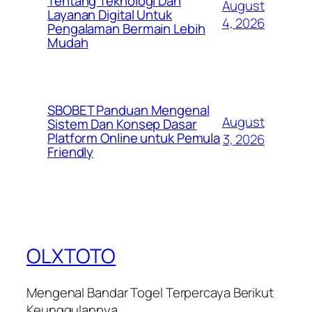
Tentang Teknologi Dan
August
Layanan Digital Untuk
4, 2026
Pengalaman Bermain Lebih
Mudah
SBOBET Panduan Mengenal
August
Sistem Dan Konsep Dasar
Platform Online untuk Pemula
3, 2026
Friendly
OLXTOTO
Mengenal Bandar Togel Terpercaya Berikut
Keunggulannya