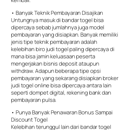
kembali.
• Banyak Teknik Pembayaran Disajikan
Untungnya masuk di bandar togel bisa
dipercaya sebab jumlahnya juga model
pembayaran yang disiapkan. Banyak memiliki
jenis tipe teknik pembayaran adalah
kelebihan biro judi togel paling dipercaya di
mana bisa jamin keluasaan peserta
mengerjakan bisnis deposit ataupun
withdraw. Adapun beberapa tipe opsi
pembayaran yang sekarang disiapkan broker
judi togel online bisa dipercaya antara lain
seperti dompet digital, rekening bank dan
pembayaran pulsa.
• Punya Banyak Penawaran Bonus Sampai
Discount Togel
Kelebihan terunggul lain dari bandar togel