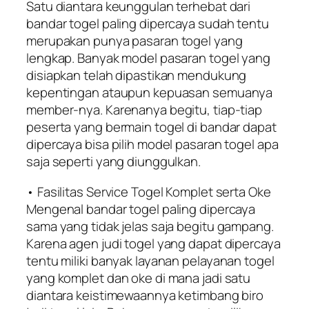
Satu diantara keunggulan terhebat dari
bandar togel paling dipercaya sudah tentu
merupakan punya pasaran togel yang
lengkap. Banyak model pasaran togel yang
disiapkan telah dipastikan mendukung
kepentingan ataupun kepuasan semuanya
member-nya. Karenanya begitu, tiap-tiap
peserta yang bermain togel di bandar dapat
dipercaya bisa pilih model pasaran togel apa
saja seperti yang diunggulkan.
• Fasilitas Service Togel Komplet serta Oke
Mengenal bandar togel paling dipercaya
sama yang tidak jelas saja begitu gampang.
Karena agen judi togel yang dapat dipercaya
tentu miliki banyak layanan pelayanan togel
yang komplet dan oke di mana jadi satu
diantara keistimewaannya ketimbang biro