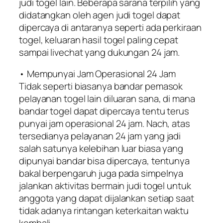
judi togel lain. Beberapa sarana terpilih yang
didatangkan oleh agen judi togel dapat
dipercaya di antaranya seperti ada perkiraan
togel, keluaran hasil togel paling cepat
sampai livechat yang dukungan 24 jam.
• Mempunyai Jam Operasional 24 Jam
Tidak seperti biasanya bandar pemasok
pelayanan togel lain diluaran sana, di mana
bandar togel dapat dipercaya tentu terus
punyai jam operasional 24 jam. Nach, atas
tersedianya pelayanan 24 jam yang jadi
salah satunya kelebihan luar biasa yang
dipunyai bandar bisa dipercaya, tentunya
bakal berpengaruh juga pada simpelnya
jalankan aktivitas bermain judi togel untuk
anggota yang dapat dijalankan setiap saat
tidak adanya rintangan keterkaitan waktu