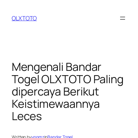
Skip
to
OLXTOTO
content
Mengenali Bandar
Togel OLXTOTO Paling
dipercaya Berikut
Keistimewaannya
Leces
Written by
ypgmz
in
Bandar Togel