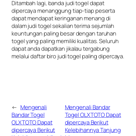
Ditambah lagi, banda judi togel dapat
dipercaya menanggung tiap-tiap peserta
dapat mendapat keringanan menang di
dalam judi togel sekalian terima sejumlah
keuntungan paling besar dengan taruhan
togel yang paling memiliki kualitas. Seluruh
dapat anda dapatkan jikalau tergabung
melalui daftar biro judi togel paling dipercaya.
←
Mengenali
Mengenali Bandar
Bandar Togel
Togel OLXTOTO Dapat
OLXTOTO Dapat
dipercaya Berikut
dipercaya Berikut
Kelebihannya Tanjung