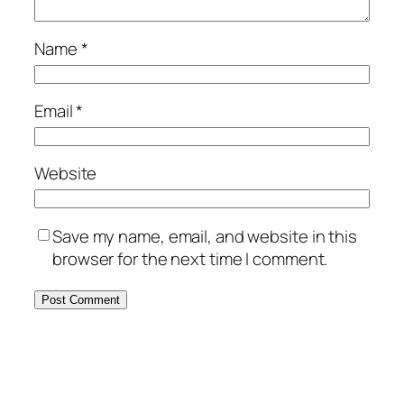
Name
*
Email
*
Website
Save my name, email, and website in this
browser for the next time I comment.