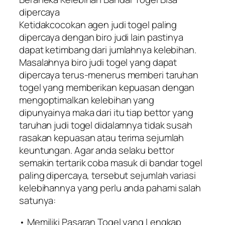
dipercaya
Ketidakcocokan agen judi togel paling
dipercaya dengan biro judi lain pastinya
dapat ketimbang dari jumlahnya kelebihan.
Masalahnya biro judi togel yang dapat
dipercaya terus-menerus memberi taruhan
togel yang memberikan kepuasan dengan
mengoptimalkan kelebihan yang
dipunyainya maka dari itu tiap bettor yang
taruhan judi togel didalamnya tidak susah
rasakan kepuasan atau terima sejumlah
keuntungan. Agar anda selaku bettor
semakin tertarik coba masuk di bandar togel
paling dipercaya, tersebut sejumlah variasi
kelebihannya yang perlu anda pahami salah
satunya:
• Memiliki Pasaran Togel yang Lengkap