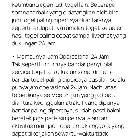
ketimbang agen judi togel lain. Beberapa
sarana terbaik yang didatangkan oleh biro
judi togel paling dipercaya di antaranya
seperti terdapatnya ramalan togel, keluaran
hasil togel paling cepat sampai livechat yang
dukungan 24 jam.
• Mempunyai Jam Operasional 24 Jam
Tak seperti umumnya bandar penyuplai
service togel lain diluaran sana, di mana
bandar togel paling dipercaya pastilah selalu
punya jam operasional 24 jam. Nach, atas
tersedianya service 24 jam yang jadi satu
diantara keunggulan atraktif yang dipunyai
bandar paling dipercaya, sudah pasti bakal
berefek juga pada simpelnya jalankan
aktivitas main judi togel untuk anggota yang
dapat dikerjakan sewaktu-waktu tidak