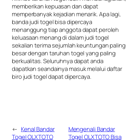
memberikan kepuasan dan dapat
memperbanyak kejadian menarik. Apa lagi,
banda judi togel bisa dipercaya
menanggung tiap anggota dapat peroleh
keluasaan menang di dalam judi togel
sekalian terima sejumlah keuntungan paling
besar dengan taruhan togel yang paling
berkualitas. Seluruhnya dapat anda
dapatkan seandainya masuk melalui daftar
biro judi togel dapat dipercaya.
←
Kenal Bandar
Mengenali Bandar
Togel OLXTOTO
Togel OLXTOTO Bisa